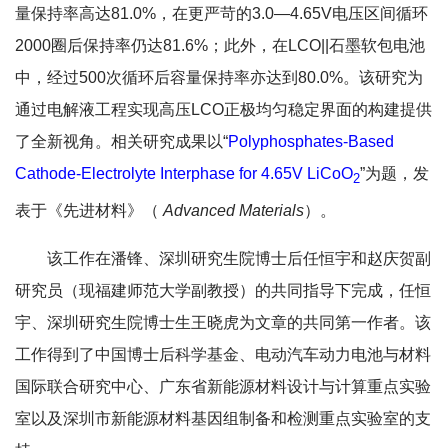
量保持率高达81.0%，在更严苛的3.0—4.65V电压区间循环
2000圈后保持率仍达81.6%；此外，在LCO||石墨软包电池
中，经过500次循环后容量保持率亦达到80.0%。该研究为
通过电解液工程实现高压LCO正极均匀稳定界面的构建提供
了全新视角。相关研究成果以“
Polyphosphates-Based
Cathode-Electrolyte Interphase for 4.65V LiCoO
”为题，发
2
表于《先进材料》（
Advanced Materials
）。
该工作在潘锋、
深圳研究生院
博士后
任恒宇和赵庆贺副
研究员（现福建师范大学副教授）的共同指导下完成，任恒
宇、
深圳研究生院
博士生王晓虎为文章的共同第一作者。该
工作得到了中国博士后科学基金、电动汽车动力电池与材料
国际联合研究中心、广东省新能源材料设计与计算重点实验
室以及深圳市新能源材料基因组制备和检测重点实验室的支