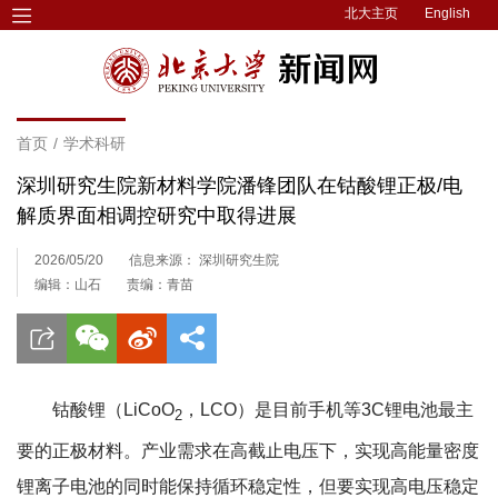
北大主页
English
首页
/
学术科研
深圳研究生院新材料学院潘锋团队在钴酸锂正极/电
解质界面相调控研究中取得进展
2026/05/20
信息来源： 深圳研究生院
编辑：山石
责编：青苗
钴酸锂（LiCoO
，LCO）是目前手机等3C锂电池最主
2
要的正极材料。产业需求在高截止电压下，实现高能量密度
锂离子电池的同时能保持循环稳定性，但要实现高电压稳定