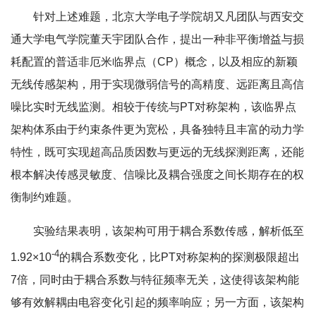
针对上述难题，北京大学电子学院胡又凡团队与西安交
通大学电气学院董天宇团队合作，提出一种非平衡增益与损
耗配置的普适非厄米临界点（CP）概念，以及相应的新颖
无线传感架构，用于实现微弱信号的高精度、远距离且高信
噪比实时无线监测。相较于传统与PT对称架构，该临界点
架构体系由于约束条件更为宽松，具备独特且丰富的动力学
特性，既可实现超高品质因数与更远的无线探测距离，还能
根本解决传感灵敏度、信噪比及耦合强度之间长期存在的权
衡制约难题。
实验结果表明，该架构可用于耦合系数传感，解析低至
-4
1.92×10
的耦合系数变化，比PT对称架构的探测极限超出
7倍，同时由于耦合系数与特征频率无关，这使得该架构能
够有效解耦由电容变化引起的频率响应；另一方面，该架构