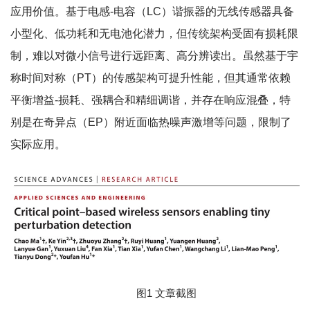
应用价值。基于电感-电容（LC）谐振器的无线传感器具备
小型化、低功耗和无电池化潜力，但传统架构受固有损耗限
制，难以对微小信号进行远距离、高分辨读出。虽然基于宇
称时间对称（PT）的传感架构可提升性能，但其通常依赖
平衡增益-损耗、强耦合和精细调谐，并存在响应混叠，特
别是在奇异点（EP）附近面临热噪声激增等问题，限制了
实际应用。
图1 文章截图