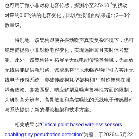
-5
也可用于微小非对称电容传感，探测小至2.5×10
的扰动，
对应约0.6飞法的电容变化，比以往报道的结果超出2—3个
数量级。
特别地，该架构即便在振动噪声真实复杂环境下，仍可
稳定捕捉微小非对称电容变化，实现远距离且实时信号监
测。此外，该架构还可拓展至无线电能传输等领域，为高效
无线供能提供新思路。该成果将非厄米临界物理引入实用无
线电子传感系统，突破传统损耗型架构和PT对称架构在强
耦合依赖、参数匹配、响应解耦及噪声鲁棒性方面的限制，
为研制高分辨率、高灵敏度和高信噪比的无线电子传感器件
与系统提供了新的理论框架和技术方案。
相关成果以“
Critical point-based wireless sensors
enabling tiny perturbation detection
”为题，于2026年5月22