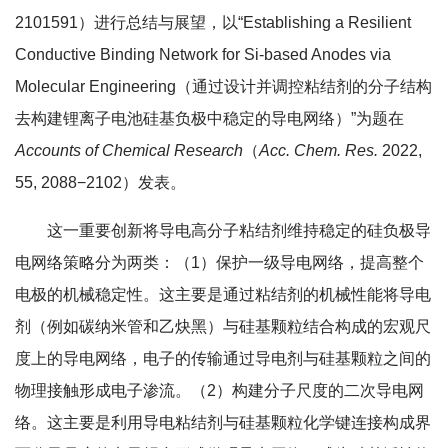
2101591）进行总结与展望，以“Establishing a Resilient
Conductive Binding Network for Si-based Anodes via
Molecular Engineering（通过设计并调控粘结剂的分子结构
去构建锂离子电池硅基负极中稳定的导电网络）”为题在
Accounts of Chemical Research
（
Acc. Chem. Res.
2022,
55, 2088−2102）发表。
这一重要创新将导电高分子粘结剂维持稳定的硅负极导
电网络策略分为两类：（1）保护一级导电网络，提高整个
电极的机械稳定性。这主要是通过粘结剂的机械性能将导电
剂（例如碳纳米管和乙炔黑）与硅基颗粒结合构成的宏观尺
度上的导电网络，电子的传输通过导电剂与硅基颗粒之间的
物理接触形成电子渗流。（2）构建分子尺度的二次导电网
络。这主要是利用导电粘结剂与硅基颗粒化学键连接构成界