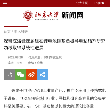
北大主页
English
首页
/
学术科研
深研院潘锋课题组在锂电池硅基负极导电粘结剂研究
领域取得系统性进展
2022/08/28
信息来源： 深圳研究生院
编辑：麦洛
责编：燕元
锂离子电池已实现工业量产化，被广泛应用于便携式电
子设备、电动车辆等热门行业，寻找和研究高容量的负极材
料至关重要。硅（Si）基负极以其巨大的理论比容量