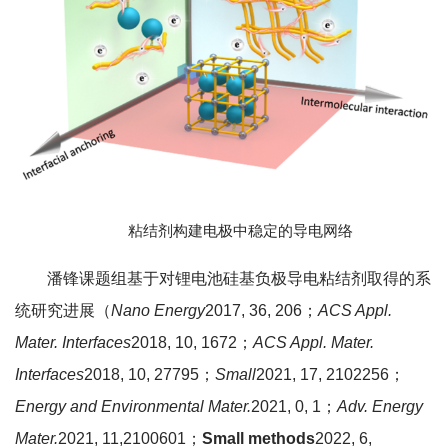
粘结剂构建电极中稳定的导电网络
潘锋课题组基于对锂电池硅基负极导电粘结剂取得的系
统研究进展（
Nano Energy
2017, 36, 206；
ACS Appl.
Mater. Interfaces
2018, 10, 1672；
ACS Appl. Mater.
Interfaces
2018, 10, 27795；
Small
2021, 17, 2102256；
Energy and Environmental Mater.
2021, 0, 1；
Adv. Energy
Mater.
2021, 11,2100601；
Small methods
2022, 6,