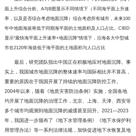
面上升综合分析。A与B图显示不同情境下（不同海平面上升速
率，以及是否综合考虑地面沉降）综合考虑所有城市，未来100
年中地面海拔将低于同期海平面的土地面积及人口占比。C和D
显示“最快海平面上升速率+地面沉降”情境下，沿海各大中型城
市在2120年海拔低于海平面的土地面积与人口占比
最后，研究团队指出中国正在积极地应对地面沉降。事
实上，我国城市地面沉降的整体速率与国际相比并不算高，
重要的原因在于我国开展了持续的地面沉降防控工作。
2004年以来，随着《地质灾害防治条例》实施，全国各地
均开展了地面沉降的治理工作，北京、上海、天津、西安等
多个城市均观测到地面沉降的减缓甚至回升。2021—2023
年，我国进一步颁布了《地下水管理条例》《地下水保护利
用管理办法》等一系列法律法规，加快促进地下水恢复及地