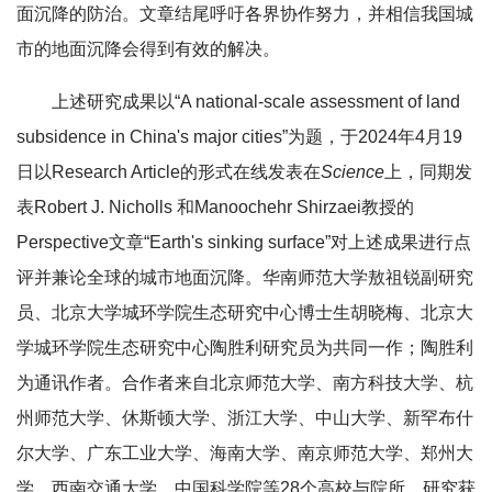
面沉降的防治。文章结尾呼吁各界协作努力，并相信我国城
市的地面沉降会得到有效的解决。
上述研究成果以“A national-scale assessment of land
subsidence in China's major cities”为题，于2024年4月19
日以Research Article的形式在线发表在
Science
上，同期发
表Robert J. Nicholls 和Manoochehr Shirzaei教授的
Perspective文章“Earth's sinking surface”对上述成果进行点
评并兼论全球的城市地面沉降。华南师范大学敖祖锐副研究
员、北京大学城环学院生态研究中心博士生胡晓梅、北京大
学城环学院生态研究中心陶胜利研究员为共同一作；陶胜利
为通讯作者。合作者来自北京师范大学、南方科技大学、杭
州师范大学、休斯顿大学、浙江大学、中山大学、新罕布什
尔大学、广东工业大学、海南大学、南京师范大学、郑州大
学、西南交通大学、中国科学院等28个高校与院所。研究获