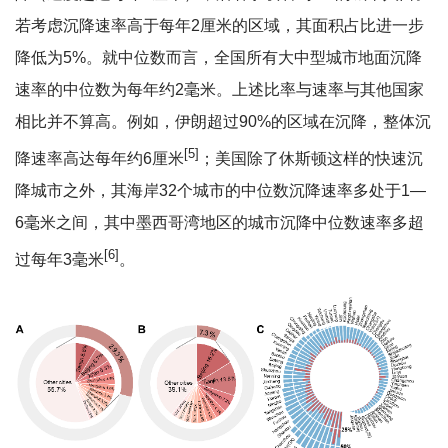
若考虑沉降速率高于每年2厘米的区域，其面积占比进一步
降低为5%。就中位数而言，全国所有大中型城市地面沉降
速率的中位数为每年约2毫米。上述比率与速率与其他国家
相比并不算高。例如，伊朗超过90%的区域在沉降，整体沉
[5]
降速率高达每年约6厘米
；美国除了休斯顿这样的快速沉
降城市之外，其海岸32个城市的中位数沉降速率多处于1—
6毫米之间，其中墨西哥湾地区的城市沉降中位数速率多超
[6]
过每年3毫米
。