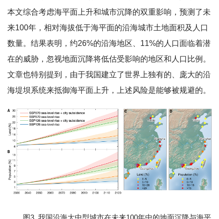
本文综合考虑海平面上升和城市沉降的双重影响，预测了未
来100年，相对海拔低于海平面的沿海城市土地面积及人口
数量。结果表明，约26%的沿海地区、11%的人口面临着潜
在的威胁，忽视地面沉降将低估受影响的地区和人口比例。
文章也特别提到，由于我国建立了世界上独有的、庞大的沿
海堤坝系统来抵御海平面上升，上述风险是能够被规避的。
图3. 我国沿海大中型城市在未来100年中的地面沉降与海平