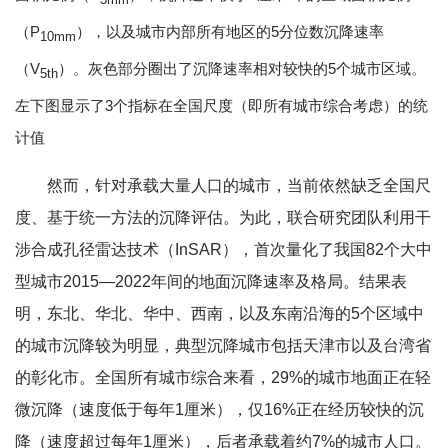
（P
），以及城市内部所有地区的5分位数沉降速率
10mm
（V
）。灰色部分圈出了沉降速率相对较快的5个城市区域。
5th
左下图显示了3个指标在全国尺度（即所有城市综合考虑）的统
计值
然而，针对承载大量人口的城市，当前依然缺乏全国尺
度、基于统一方法的沉降评估。为此，联合研究团队利用干
涉合成孔径雷达技术（InSAR），首次量化了我国82个大中
型城市2015—2022年间的地面沉降速率及格局。结果表
明，东北、华北、华中、西南，以及东南沿海的5个区域中
的城市沉降较为明显，典型沉降城市包括天津市以及台湾省
的彰化市。全国所有城市综合来看，29%的城市地面正在轻
微沉降（速度低于每年1厘米），仅16%正在经历较快的沉
降（速度超过每年1厘米），后者承载着约7%的城市人口。