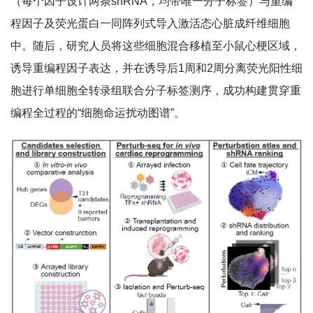
（每个因子设计两条shRNA，均带唯一分子标签）与重编
程因子及荧光蛋白一同阵列式导入激活态心脏成纤维细胞
中。随后，研究人员将这些细胞混合移植至小鼠心梗区域，
诱导重编程因子表达，并在诱导后1周和2周分离荧光阳性细
胞进行单细胞全转录组联合分子标签测序，成功构建贯穿重
编程全过程的“细胞命运扰动图谱”。