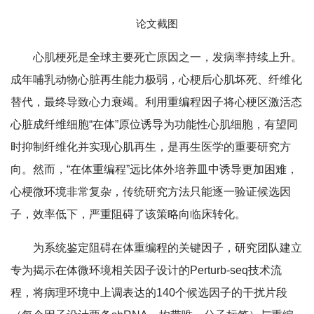
论文截图
心肌梗死是全球主要死亡原因之一，发病率持续上升。
成年哺乳动物心脏再生能力极弱，心梗后心肌坏死、纤维化
替代，最终导致心力衰竭。利用重编程因子将心梗区激活态
心脏成纤维细胞“在体”原位诱导为功能性心肌细胞，有望同
时抑制纤维化并实现心肌再生，是再生医学的重要研究方
向。然而，“在体重编程”远比体外培养皿中诱导更加困难，
心梗微环境非常复杂，传统研究方法只能逐一验证候选因
子，效率低下，严重阻碍了该策略向临床转化。
为系统鉴定阻碍在体重编程的关键因子，研究团队建立
专为揭示在体微环境相关因子设计的Perturb-seq技术流
程，将病理环境中上调表达的140个候选因子的干扰片段