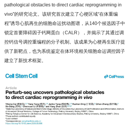
pathological obstacles to direct cardiac reprogramming in
vivo”的研究论文。该研究首次建立了心梗区域“在体重编
程”诱导心肌再生的细胞命运扰动图谱，从140个候选因子中
锁定首要障碍因子钙网蛋白（CALR），并揭示了其通过调
控钙信号调控重编程的分子机制。该成果为心梗再生医疗提
供了新靶点，也为系统鉴定在体环境相关细胞命运调控因子
建立了新技术框架。