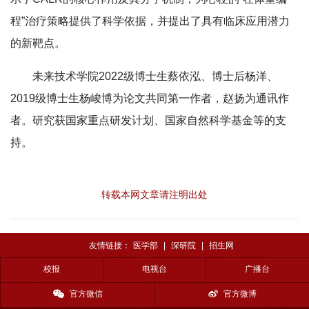
程”治疗策略提供了科学依据，并提出了具有临床应用潜力
的新靶点。
未来技术学院2022级博士生
蔡依泓、
博士后
杨洋、
2019级博士生
杨峻博为论文共同第一作者，赵扬为通讯作
者。研究获国家重点研发计划、国家自然科学基金等的支
持。
转载本网文章请注明出处
友情链接：
医学部
|
深研院
|
招生网
校报
电视台
广播台
官方微信
官方微博