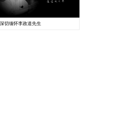
扎实开展树立和践行正确政绩观学习教
育