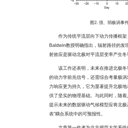
图2. 强、弱极涡
作为传统平流层向下动力传播框架（Baldwi
Baldwin教授明确指出，辐射路径
射效应是驱动北极对平流层变率产生冬
该工作还表明，未来在推进北极冬
的动力学前兆信号，还需综合考量极涡
力响应更为持久，它为显著提升北极地
供了坚实的物理基础。与此同时，随着
提示未来的数据驱动气候模型应将北极
表”耦合系统中的可预报性。
文章第一作者为北京师范大学系统