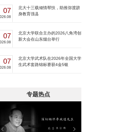
北大十三载倾情帮扶，助推弥渡跻
07
身教育强县
026.08
北京大学联合主办的2026八角湾创
07
新大会在山东烟台举行
026.08
北京大学武术队在2026年全国大学
07
生武术套路锦标赛获4金5银
026.08
专题热点