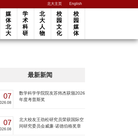
北大主页
English
媒
学
北
校
校
体
术
大
园
园
北
科
人
文
媒
大
研
物
化
体
最新新闻
数学科学学院院友苏炜杰获颁2026
07
年度考普斯奖
026.08
北大校友王劲松研究员荣获国际空
07
间研究委员会威廉·诺德伯格奖章
026.08