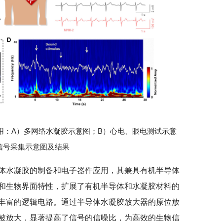
用：A）多网络水凝胶示意图；B）心电、眼电测试示意
信号采集示意图及结果
体水凝胶的制备和电子器件应用，其兼具有机半导体
和生物界面特性，扩展了有机半导体和水凝胶材料的
丰富的逻辑电路。通过半导体水凝胶放大器的原位放
被放大，显著提高了信号的信噪比，为高效的生物信