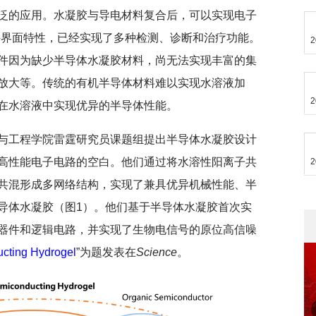
泛的应用。水凝胶与导电材料复合后，可以实现电子
件界面特性，已经实现了多种检测、诊断和治疗功能。
2
件因为缺少半导体水凝胶材料，尚无法实现丰富的集
放大等。传统的有机半导体材料难以实现水溶液加
2
在水溶液中实现优异的半导体性能。
与工程学院雷霆研究员课题组提出半导体水凝胶设计
高性能电子电路的空白。他们通过将水溶性阳离子共
2
共混形成多网络结构，实现了兼具优异机械性能、半
导体水凝胶（图1）。他们基于半导体水凝胶首次实
器件和逻辑电路，并实现了生物电信号的原位高信噪
cting Hydrogel
”为题发表在
Science
。