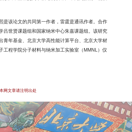
熙是该论文的共同第一作者，雷霆是通讯作者。合作
学吕世贤课题组和国家纳米中心朱嘉课题组。该研究
出青年基金、北京大学高性能计算平台、北京大学材
子工程学院分子材料与纳米加工实验室（MMNL）仪
本网文章请注明出处