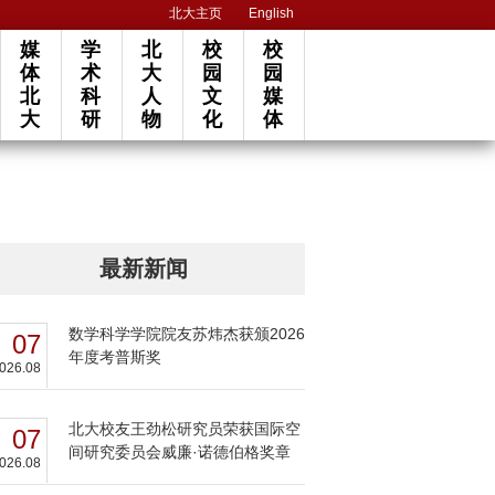
北大主页
English
媒
学
北
校
校
体
术
大
园
园
北
科
人
文
媒
大
研
物
化
体
最新新闻
数学科学学院院友苏炜杰获颁2026
07
年度考普斯奖
026.08
北大校友王劲松研究员荣获国际空
07
间研究委员会威廉·诺德伯格奖章
026.08