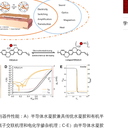
行正确政绩观学习教
北京大学管理质效年
理与器件性能：A）半导体水凝胶兼具传统水凝胶和有机半
抗离子交联机理和电化学掺杂机理；C-E）由半导体水凝胶