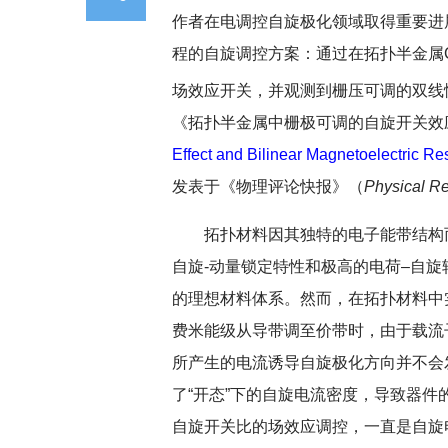
作者在电调控自旋极化领域取得重要进
程的自旋调控方案：通过在拓扑半金属
场效应开关，并观测到栅压可调的双线性
《拓扑半金属中栅极可调的自旋开关效
Effect and Bilinear Magnetoelectric Re
发表于《物理评论快报》（
Physical Re
拓扑材料因其独特的电子能带结构
自旋-动量锁定特性和极高的电荷–自
的理想材料体系。然而，在拓扑材料中
费米能级从导带调至价带时，由于载流
所产生的电流诱导自旋极化方向并不会
了“开态”下的自旋电流密度，导致器
自旋开关比的场效应调控，一直是自旋