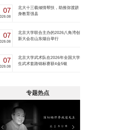
北大十三载倾情帮扶，助推弥渡跻
07
身教育强县
026.08
北京大学联合主办的2026八角湾创
07
新大会在山东烟台举行
026.08
北京大学武术队在2026年全国大学
07
生武术套路锦标赛获4金5银
026.08
专题热点