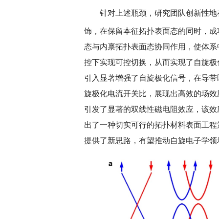
针对上述瓶颈，研究团队创新性地
饰，在保留本征拓扑表面态的同时，成功诱
深切缅怀李政道先生
扎实开展树立和践
态与内禀拓扑表面态协同作用，使体系中的主
育
控下实现可控切换，从而实现了自旋极化
引入显著增强了自旋极化信号，在导带区
旋极化电流开关比，展现出高效的场效应
引发了显著的双线性磁电阻效应，该效
出了一种切实可行的拓扑材料表面工程
提供了新思路，有望推动自旋电子学领