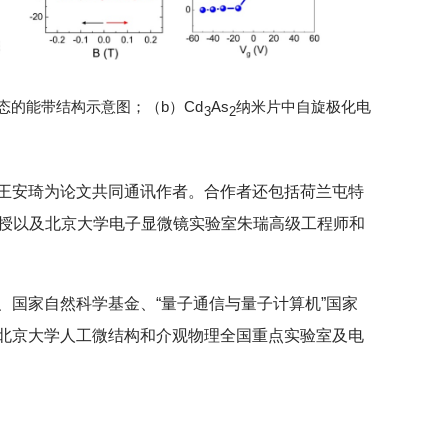
裂态的能带结构示意图；（b）Cd
As
纳米片中自旋极化电
3
2
王安琦为论文共同通讯作者。合作者还包括荷兰屯特
kman教授以及北京大学电子显微镜实验室朱瑞高级工程师和
、国家自然科学基金、“量子通信与量子计算机”国家
北京大学人工微结构和介观物理全国重点实验室及电