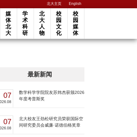
北大主页
English
媒
学
北
校
校
体
术
大
园
园
北
科
人
文
媒
大
研
物
化
体
最新新闻
数学科学学院院友苏炜杰获颁2026
07
年度考普斯奖
026.08
北大校友王劲松研究员荣获国际空
07
间研究委员会威廉·诺德伯格奖章
026.08