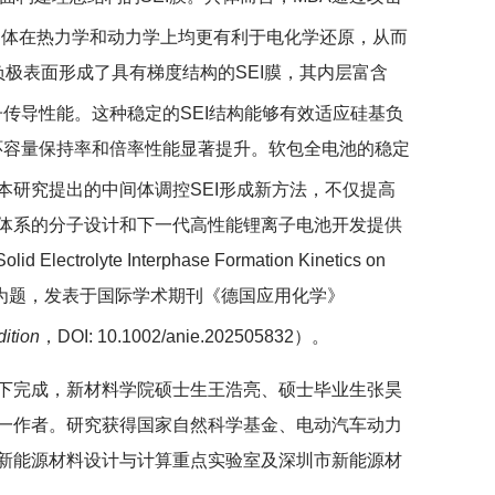
中间体在热力学和动力学上均更有利于电化学还原，从而
负极表面形成了具有梯度结构的SEI膜，其内层富含
子传导性能。这种稳定的SEI结构能够有效适应硅基负
的循环容量保持率和倍率性能显著提升。软包全电池的稳定
本研究提出的中间体调控SEI形成新方法，不仅提高
体系的分子设计和下一代高性能锂离子电池开发提供
ctrolyte Interphase Formation Kinetics on
cceptors”为题，发表于国际学术期刊《德国应用化学》
ition
，DOI: 10.1002/anie.202505832）。
下完成，新材料学院硕士生王浩亮、硕士毕业生张昊
一作者。研究获得国家自然科学基金、电动汽车动力
新能源材料设计与计算重点实验室及深圳市新能源材