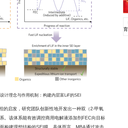
深切缅怀李政道先生
育
的设计理念与作用机制：构建内层富LiF的SEI
程的启发，研究团队创新性地开发出一种双（2-甲氧
系。该体系能有效调控商用电解液添加剂FEC向目标
面构建理想结构的SEI膜。具体而言，MBA通过攻击