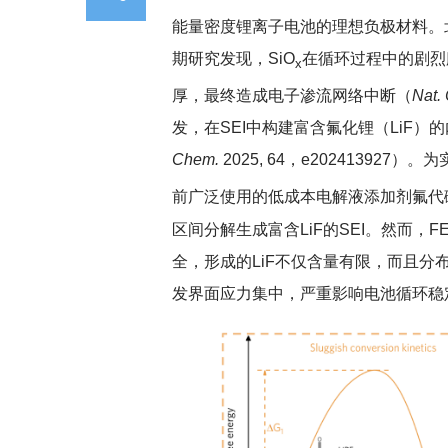
能量密度锂离子电池的理想负极材料。
期研究发现，SiO
在循环过程中的剧烈
x
厚，最终造成电子渗流网络中断（
Nat.
发，在SEI中构建富含氟化锂（LiF
Chem.
2025, 64，e20241392
前广泛使用的低成本电解液添加剂氟代碳酸乙烯
区间分解生成富含LiF的SEI。然而
全，形成的LiF不仅含量有限，而且分
发界面应力集中，严重影响电池循环稳