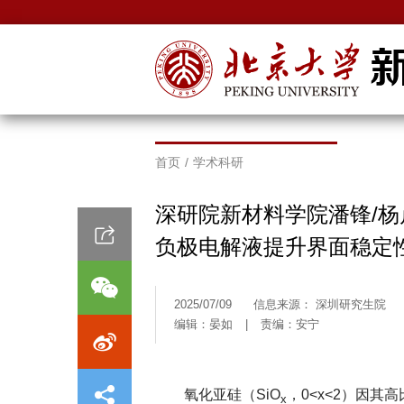
首页
/
学术科研
深研院新材料学院潘锋/
负极电解液提升界面稳定
2025/07/09
信息来源： 深圳研究生院
编辑：晏如
|
责编：安宁
氧化亚硅（SiO
，0<x<2）因
x