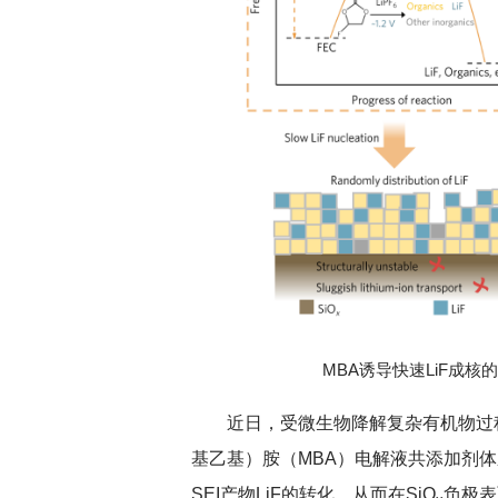
MBA诱导快速LiF成核
近日，受微生物降解复杂有机物过
基乙基）胺（MBA）电解液共添加剂体
SEI产物LiF的转化，从而在SiO
负极表