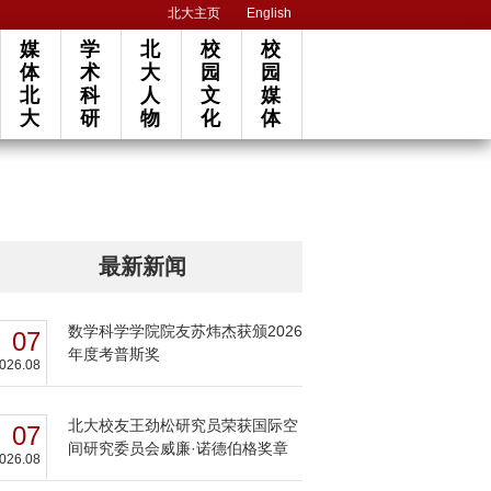
北大主页
English
媒
学
北
校
校
体
术
大
园
园
北
科
人
文
媒
大
研
物
化
体
最新新闻
数学科学学院院友苏炜杰获颁2026
07
年度考普斯奖
026.08
北大校友王劲松研究员荣获国际空
07
间研究委员会威廉·诺德伯格奖章
026.08