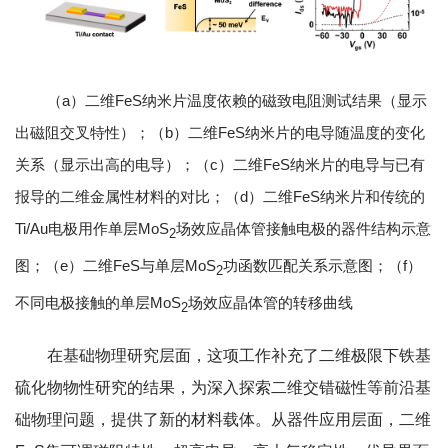
（a）二维FeS纳米片温度依赖的磁致电阻测试结果（显示
出磁阻交叉特性）；（b）二维FeS纳米片的电导随温度的变化
关系（显示出高的电导）；（c）二维FeS纳米片的电导与已有
报导的二维金属性材料的对比；（d）二维FeS纳米片和传统的
Ti/Au电极用作单层MoS
场效应晶体管接触电极的器件结构示意
2
图；（e）二维FeS与单层MoS
功函数匹配关系示意图；（f）
2
不同电极接触的单层MoS
场效应晶体管的转移曲线
2
在基础物理研究层面，这项工作补充了二维极限下铁基
硫化物物性研究的结果，为深入探索二维交错磁性等前沿基
础物理问题，提供了新的材料载体。从器件应用层面，二维