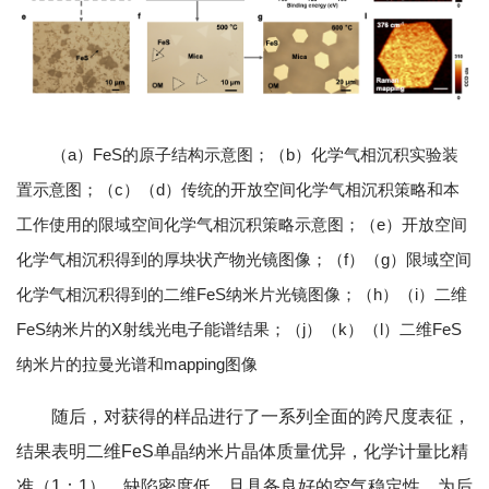
（a）FeS的原子结构示意图；（b）化学气相沉积实验装
置示意图；（c）（d）传统的开放空间化学气相沉积策略和本
工作使用的限域空间化学气相沉积策略示意图；（e）开放空间
化学气相沉积得到的厚块状产物光镜图像；（f）（g）限域空间
化学气相沉积得到的二维FeS纳米片光镜图像；（h）（i）二维
FeS纳米片的X射线光电子能谱结果；（j）（k）（l）二维FeS
纳米片的拉曼光谱和mapping图像
随后，对获得的样品进行了一系列全面的跨尺度表征，
结果表明二维FeS单晶纳米片晶体质量优异，化学计量比精
准（1：1），缺陷密度低，且具备良好的空气稳定性，为后