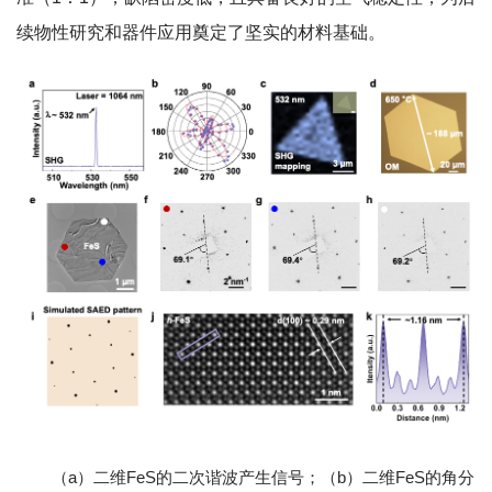
续物性研究和器件应用奠定了坚实的材料基础。
（a）二维FeS的二次谐波产生信号；（b）二维FeS的角分