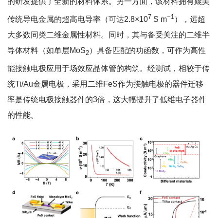
的研发提供了全新的材料体系。另一方面，该材料拥有媲美
7
−1
传统导电金属的超高电导率（可达2.8×10
S m
），远超
大多数同类二维金属性材料。同时，其与备受关注的二维半
导体材料（如单层MoS
）具备匹配的功函数，可作为高性
2
能接触电极应用于场效应晶体管的构筑。经测试，相较于传
统Ti/Au金属电极，采用二维FeS作为接触电极的器件迁移
率是传统电极接触器件的3倍，这大幅提升了低维电子器件
的性能。