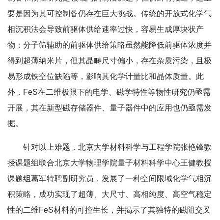
要是因为其可控制备仍存在巨大挑战。传统的开放式化学气
相沉积法会导致前驱体供给速率过快，容易生成厚块状产
物；分子筛辅助的前驱体供给策略虽然能降低前驱体浓度并
得到超薄纳米片，但其晶畴尺寸偏小，存在杂质污染，且极
易形成铁空位缺陷等，影响其化学计量比和晶体质量。此
外，FeS在二维极限下的电学、磁学特性等物性研究仍亟需
开展，其在新型磁存储器件、量子器件中的应用也仍亟需发
掘。
针对以上难题，北京大学材料科学与工程学院张艳锋教
授课题组联合北京大学物理学院量子材料科学中心王健教授
课题组葛军特聘副研究员，发展了一种空间限域化学气相沉
积策略，成功实现了超薄、大尺寸、高相纯度、高空气稳定
性的二维FeS材料的可控生长，并揭示了其独特的磁阻交叉