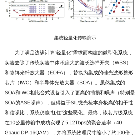
集成轻量化传输演示
为了满足边缘计算“轻量化”需求而构建的微型化系统，
实验去除了传统实验中体积庞大的波长选择开关（WSS）
和掺铒光纤放大器（EDFA），替换为集成的硅光波形整形
芯片（IWC）和半导体光放大器（SOA）。虽然集成的
SOA和IWC相比台式设备引入了更高的插损和噪声（特别是
SOA的ASE噪声），但得益于SIL微光梳本身极高的相干性
和信噪比，系统仍能“扛住”这些恶化。最终，该芯片级系统
在10公里传输中成功实现了5.12Tbps的聚合速率（40
Gbaud DP-16QAM），并将系统物理尺寸缩小了约100倍，