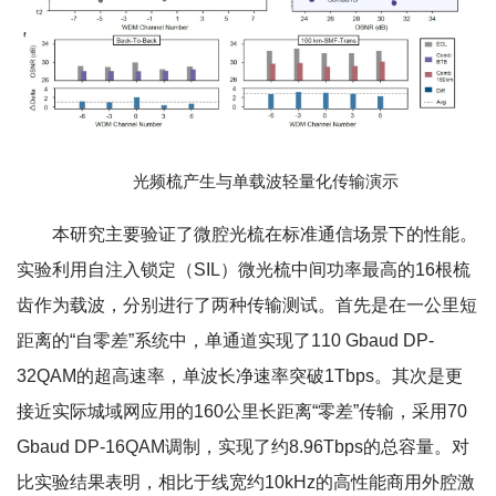
光频梳产生与单载波轻量化传输演示
本研究主要验证了微腔光梳在标准通信场景下的性能。
实验利用自注入锁定（SIL）微光梳中间功率最高的16根梳
齿作为载波，分别进行了两种传输测试。首先是在一公里短
距离的“自零差”系统中，单通道实现了110 Gbaud DP-
32QAM的超高速率，单波长净速率突破1Tbps。其次是更
接近实际城域网应用的160公里长距离“零差”传输，采用70
Gbaud DP-16QAM调制，实现了约8.96Tbps的总容量。对
比实验结果表明，相比于线宽约10kHz的高性能商用外腔激