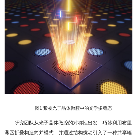
图1 紧凑光子晶体微腔中的光学多稳态
研究团队从光子晶体微腔的对称性出发，巧妙利用布里
渊区折叠构造简并模式，并通过结构扰动引入了一种共享辐