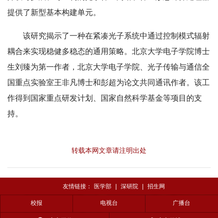
提供了新型基本构建单元。
该研究揭示了一种在紧凑光子系统中通过控制模式辐射
耦合来实现稳健多稳态的通用策略。北京大学电子学院博士
生刘臻为第一作者，北京大学电子学院、光子传输与通信全
国重点实验室王非凡博士和彭超为论文共同通讯作者。该工
作得到国家重点研发计划、国家自然科学基金等项目的支
持。
转载本网文章请注明出处
友情链接：
医学部
|
深研院
|
招生网
校报
电视台
广播台