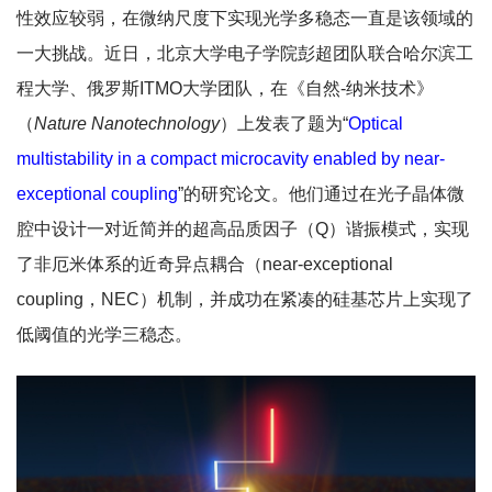
性效应较弱，在微纳尺度下实现光学多稳态一直是该领域的
一大挑战。近日，北京大学电子学院彭超团队联合哈尔滨工
程大学、俄罗斯ITMO大学团队，在《自然-纳米技术》
（
Nature Nanotechnology
）上发表了题为“
Optical
multistability in a compact microcavity enabled by near-
exceptional coupling
”的研究论文。他们通过在光子晶体微
腔中设计一对近简并的超高品质因子（Q）谐振模式，实现
了非厄米体系的近奇异点耦合（near-exceptional
coupling，NEC）机制，并成功在紧凑的硅基芯片上实现了
低阈值的光学三稳态。