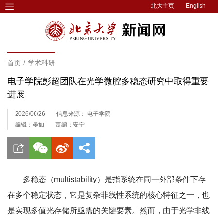
北大主页
English
首页
/
学术科研
电子学院彭超团队在光学微腔多稳态研究中取得重要
进展
2026/06/26
信息来源： 电子学院
编辑：晏如
责编：安宁
多稳态（multistability）是指系统在同一外部条件下存
在多个稳定状态，它是复杂非线性系统的核心特征之一，也
是实现多值光存储所亟需的关键要素。然而，由于光学非线