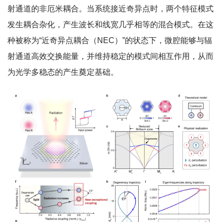
射通道的非厄米耦合。当系统接近奇异点时，两个特征模式
发生耦合杂化，产生波长和线宽几乎相等的混合模式。在这
种被称为“近奇异点耦合（NEC）”的状态下，微腔能够与辐
射通道高效交换能量，并维持稳定的模式间相互作用，从而
为光学多稳态的产生奠定基础。