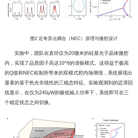
图2 近奇异点耦合（NEC）原理与微腔设计
实验中，团队在直径仅为20微米的硅基光子晶体微腔
内，实现了品质因子高达10^6的谐振模式。这得益于极高
的Q值和NEC机制所带来的双模式腔内场增强，系统展现出
显著的基于热光非线性的三稳态特征。实验观测到的迟滞回
线显示，在仅为240μW的极低输入功率下，系统即可在三
个稳定状态之间切换。