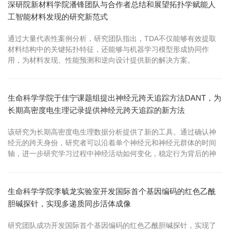
深研院新材料学院潘锋团队与合作者总结和展望拓扑学赋能人
工智能材料发现的研究新范式
通过大量代表性案例分析，研究团队指出，TDA不仅能够有效提取
材料结构中的关键拓扑特征，还能够与机器学习模型形成协同作
用，为材料发现、性能预测和逆向设计提供新的解决方案。
生命科学学院于佳宁课题组提出神经元跨天追踪方法DANT，为
长期高密度电生理记录提供神经元跨天追踪的新方法
该研究为长期高密度电生理数据分析提供了新的工具。通过确认神
经元的跨天身份，研究者可以沿着单个神经元和神经元群体的时间
轴，进一步研究学习过程中神经活动如何变化，稳定行为背后的神
经表征是否发生漂移，以及疾病或损伤后神经系统如何重塑。
生命科学学院李毓龙实验室开发国际首个基因编码的红色乙酰
胆碱探针，实现多递质同步活体成像
研究团队成功开发国际首个基因编码的红色乙酰胆碱探针，实现了