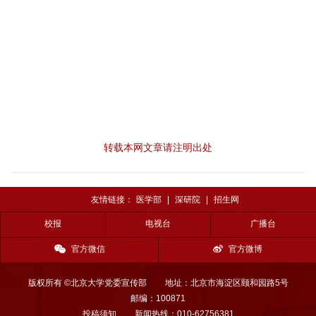
转载本网文章请注明出处
友情链接：
医学部
|
深研院
|
招生网
校报
电视台
广播台
官方微信
官方微博
版权所有 ©北京大学党委宣传部
地址：北京市海淀区颐和园路5号
邮编：100871
投稿须知
新闻热线：010-62756381