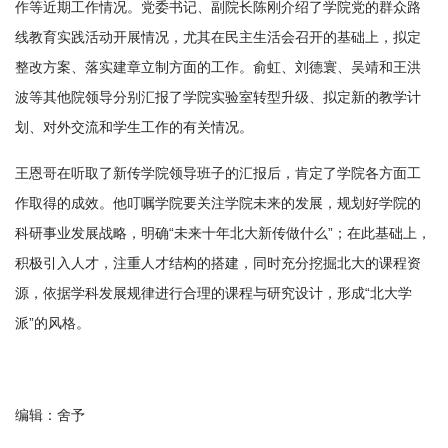
作等近期工作情况。党委书记、副院长陈刚介绍了学院党的群众路
线教育实践活动开展情况，尤其在民主生活会召开的基础上，拟定
整改方案、落实建章立制方面的工作。俞虹、刘德寰、吴靖和王洪
波等其他院领导分别汇报了学院实验室转型升级、拟定新的教学计
划、对外交流和学生工作的有关情况。
王恩哥在听取了新传学院领导班子的汇报后，肯定了学院各方面工
作取得的成效。他叮嘱学院要关注学院未来的发展，规划好学院的
科研事业发展战略，明确“未来十年北大新传做什么”；在此基础上，
积极引入人才，注重人才结构的搭建，同时充分挖掘北大的课程资
源，依据学科发展规律进行合理的课程与研究设计，形成“北大学
派”的风格。
编辑：舍予