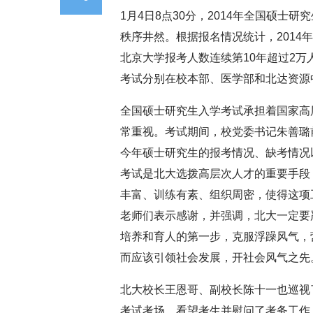
1月4日8点30分，2014年全国硕
秩序井然。根据报名情况统计，2014
北京大学报考人数连续第10年超过2万
考试分别在校本部、医学部和北达资源中
全国硕士研究生入学考试承担着国家高
常重视。考试期间，校党委书记朱善璐
今年硕士研究生的报考情况、缺考情况
考试是北大选拨高层次人才的重要手段
丰富、训练有素、组织周密，使得这项
老师们表示感谢，并强调，北大一定要
培养和育人的第一步，克服浮躁风气，
而应该引领社会发展，开社会风气之先
北大校长王恩哥、副校长陈十一也巡视
考试考场，看望考生并慰问了考务工作