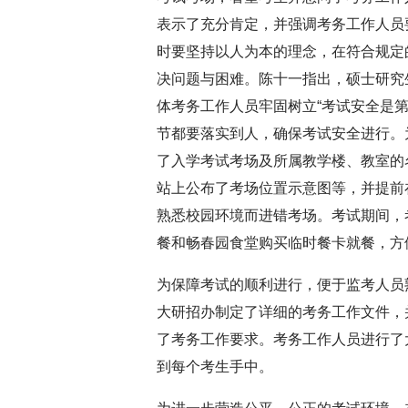
表示了充分肯定，并强调考务工作人员
时要坚持以人为本的理念，在符合规定
决问题与困难。陈十一指出，硕士研究
体考务工作人员牢固树立“考试安全是
节都要落实到人，确保考试安全进行。
了入学考试考场及所属教学楼、教室的名
站上公布了考场位置示意图等，并提前
熟悉校园环境而进错考场。考试期间，
餐和畅春园食堂购买临时餐卡就餐，方
为保障考试的顺利进行，便于监考人员
大研招办制定了详细的考务工作文件，
了考务工作要求。考务工作人员进行了
到每个考生手中。