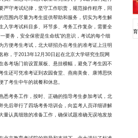
要严守考试纪律，坚守工作职责，规范操作程序，同
的范围内尽量为考生提供帮助和服务，切实为考生解
深切缅怀李政道先生
生入学考试科目多、环节多、考务工作复杂，需要全
育
第一要务，安全保密是生命线”的意识，考试的每个细
为方便考生考试，北大研招办在考生的准考证上注明
称，于2013年12月30日起在北京大学研究生院网
在各考场门前设置展板、悬挂横幅，避免了考生因不
考生还可凭准考证到农园食堂、燕南美食、康博思快
便了考生中午的就餐和休息。
熟悉考务工作，按时、正确的指导考生参加考试，北
并先后举行了四场考务培训会，向监考人员详细讲解
大量认真细致的准备工作，确保试题准确无误地发放