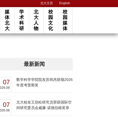
北大主页
English
媒
学
北
校
校
体
术
大
园
园
北
科
人
文
媒
大
研
物
化
体
最新新闻
数学科学学院院友苏炜杰获颁2026
07
年度考普斯奖
026.08
北大校友王劲松研究员荣获国际空
07
间研究委员会威廉·诺德伯格奖章
026.08