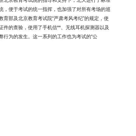
在北京教育考试院的指导和支持下，北大进行了标准
统，便于考试的统一指挥，也加强了对所有考场的巡
教育部及北京教育考试院“严肃考风考纪”的规定，使
证件的查验，使用了手机信**、无线耳机探测器以及
弊行为的发生。这一系列的工作也为考试的“公