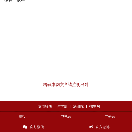
转载本网文章请注明出处
友情链接：
医学部
|
深研院
|
招生网
校报
电视台
广播台
官方微信
官方微博