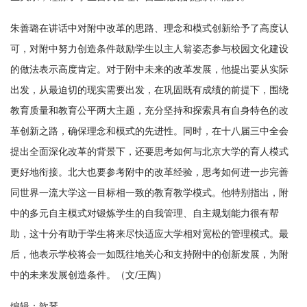
朱善璐在讲话中对附中改革的思路、理念和模式创新给予了高度认
可，对附中努力创造条件鼓励学生以主人翁姿态参与校园文化建设
的做法表示高度肯定。对于附中未来的改革发展，他提出要从实际
出发，从最迫切的现实需要出发，在巩固既有成绩的前提下，围绕
教育质量和教育公平两大主题，充分坚持和探索具有自身特色的改
革创新之路，确保理念和模式的先进性。同时，在十八届三中全会
提出全面深化改革的背景下，还要思考如何与北京大学的育人模式
更好地衔接。北大也要参考附中的改革经验，思考如何进一步完善
同世界一流大学这一目标相一致的教育教学模式。他特别指出，附
中的多元自主模式对锻炼学生的自我管理、自主规划能力很有帮
助，这十分有助于学生将来尽快适应大学相对宽松的管理模式。最
后，他表示学校将会一如既往地关心和支持附中的创新发展，为附
中的未来发展创造条件。（文/王陶）
编辑：歆琴