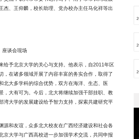
王杰、王仰麟，校长助理、党办校办主任马化祥等出
2
2
座谈会现场
给予北京大学的关心与支持。他表示，自2011年区
2
切，在诸多领域开展了内容丰富的务实合作，取得了
和北大多学科的综合优势，双方在海洋、生态、医
景，大有可为。今后，北大将继续加强干部挂职、教
部湾大学的发展建设给予智力支持，探索共建研究平
渊源和友谊，众多北大校友在广西经济建设和社会各
北京大学与广西高校进一步加强学术交流，共同申报