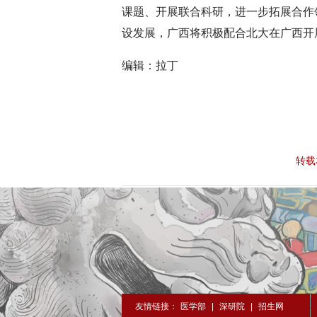
课题、开展联合科研，进一步拓展合作
设发展，广西将积极配合北大在广西开
深切缅怀李政道先生
扎实开展树立和践
编辑：拉丁
育
转载
友情链接：
医学部
|
深研院
|
招生网