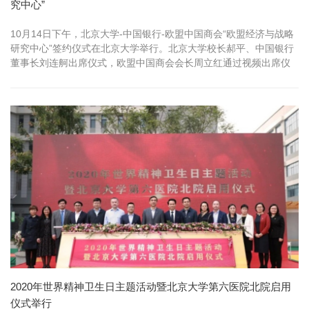
究中心”
10月14日下午，北京大学-中国银行-欧盟中国商会“欧盟经济与战略
研究中心”签约仪式在北京大学举行。北京大学校长郝平、中国银行
董事长刘连舸出席仪式，欧盟中国商会会长周立红通过视频出席仪
式。...
2020年世界精神卫生日主题活动暨北京大学第六医院北院启用
仪式举行