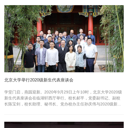
北京大学举行2020级新生代表座谈会
学堂门启，燕园迎新。2020年9月29日上午10时，北京大学2020级
新生代表座谈会在临湖轩西厅举行。校长郝平，党委副书记、副校
长陈宝剑，校长助理、秘书长、党办校办主任孙庆伟与2020级新...