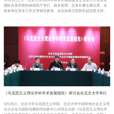
9月29日上午，北京大学2020年秋季学期校园安全业务工作会议在
国际关系学院秋林报告厅举行。校长助理、总务长董志勇出席，全
校各单位安全工作主管领导参加。会议由保卫部部长赵冠英主持。
董志...
《马克思主义理论学科学术发展报告》研讨会在北京大学举行
9月28日，北京大学马克思主义学院、北京大学中国特色社会主义理
论大众化与国际传播协同创新中心共同主办的《马克思主义理论学