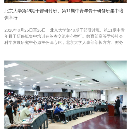
北京大学第49期干部研讨班、第11期中青年骨干研修班集中培
训举行
2020年9月25日至26日，北京大学第49期干部研讨班、第11期中青
年骨干研修班集中培训在英杰交流中心举行。教育部高等学校社会
科学发展研究中心原主任田心铭，北京大学人事部部长方方、财务
部...