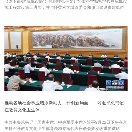
（以下简称“成像设施”）总指挥张平文赴怀柔科学城实地检查成像设
施工程建设施工进展，并与怀柔科学城管委会和项目建设参建单位
等座谈交...
推动各项社会事业增添新动力、开创新局面——习近平总书记
在教育文化卫生体...
中共中央总书记、国家主席、中央军委主席习近平9月22日下午在京
主持召开教育文化卫生体育领域专家代表座谈会并发表重要讲话，