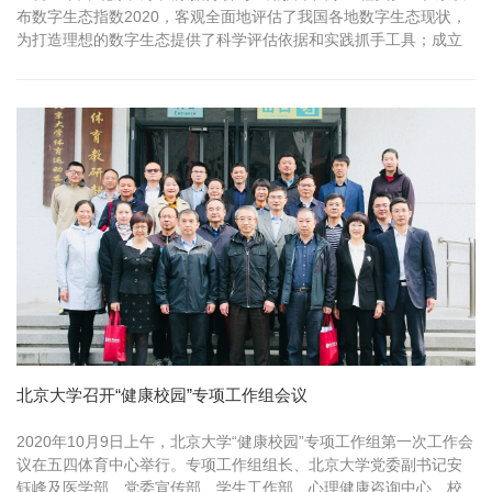
布数字生态指数2020，客观全面地评估了我国各地数字生态现状，
为打造理想的数字生态提供了科学评估依据和实践抓手工具；成立
了数字...
北京大学召开“健康校园”专项工作组会议
2020年10月9日上午，北京大学“健康校园”专项工作组第一次工作会
议在五四体育中心举行。专项工作组组长、北京大学党委副书记安
钰峰及医学部、党委宣传部、学生工作部、心理健康咨询中心、校