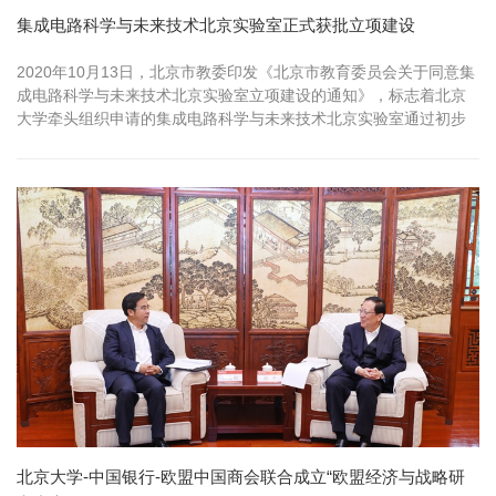
集成电路科学与未来技术北京实验室正式获批立项建设
2020年10月13日，北京市教委印发《北京市教育委员会关于同意集
成电路科学与未来技术北京实验室立项建设的通知》，标志着北京
大学牵头组织申请的集成电路科学与未来技术北京实验室通过初步
审查、...
北京大学-中国银行-欧盟中国商会联合成立“欧盟经济与战略研