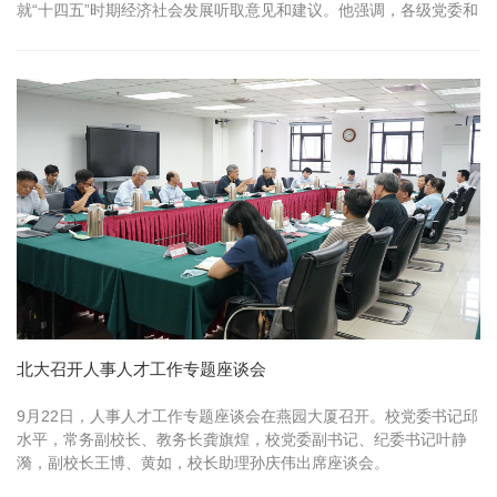
就“十四五”时期经济社会发展听取意见和建议。他强调，各级党委和
政府要...
北大召开人事人才工作专题座谈会
9月22日，人事人才工作专题座谈会在燕园大厦召开。校党委书记邱
水平，常务副校长、教务长龚旗煌，校党委副书记、纪委书记叶静
漪，副校长王博、黄如，校长助理孙庆伟出席座谈会。