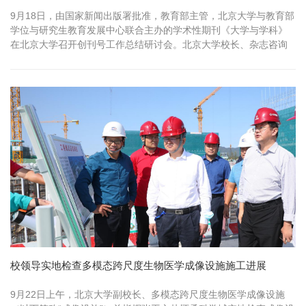
9月18日，由国家新闻出版署批准，教育部主管，北京大学与教育部
学位与研究生教育发展中心联合主办的学术性期刊《大学与学科》
在北京大学召开创刊号工作总结研讨会。北京大学校长、杂志咨询
委员会召集...
校领导实地检查多模态跨尺度生物医学成像设施施工进展
9月22日上午，北京大学副校长、多模态跨尺度生物医学成像设施