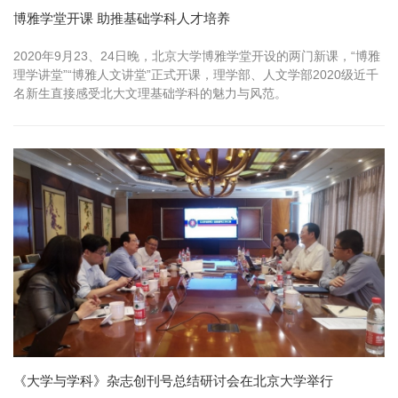
博雅学堂开课 助推基础学科人才培养
2020年9月23、24日晚，北京大学博雅学堂开设的两门新课，“博雅
理学讲堂”“博雅人文讲堂”正式开课，理学部、人文学部2020级近千
名新生直接感受北大文理基础学科的魅力与风范。
《大学与学科》杂志创刊号总结研讨会在北京大学举行