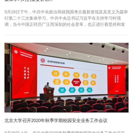
9月28日下午，中共中央政治局就我国考古最新发现及其意义为题举
行第二十三次集体学习。中共中央总书记习近平在主持学习时强
调，当今中国正经历广泛而深刻的社会变革，也正进行着坚持和发
展中国特色社会主义的伟大实践创新。我们的实践创新必须建立在
历史发展规律之上，必须行进在历史正确方向之上。要高度重视考
古工作，努力建设中国特色、中国风格、中国气派的考古学，更好
地认识源远流长、博大精深的...
北京大学召开2020年秋季学期校园安全业务工作会议