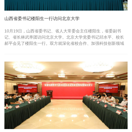
山西省委书记楼阳生一行访问北京大学
10月19日，山西省委书记、省人大常委会主任楼阳生，省委副书
记、省长林武率团访问北京大学。北京大学党委书记邱水平、校长
郝平会见了楼阳生一行。双方就深化省校合作、加强科技创新领域
合作相关事宜进...