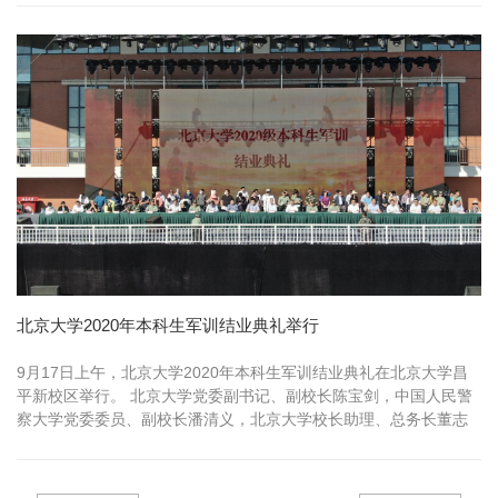
北京大学2020年本科生军训结业典礼举行
9月17日上午，北京大学2020年本科生军训结业典礼在北京大学昌
平新校区举行。 北京大学党委副书记、副校长陈宝剑，中国人民警
察大学党委委员、副校长潘清义，北京大学校长助理、总务长董志
勇，北...