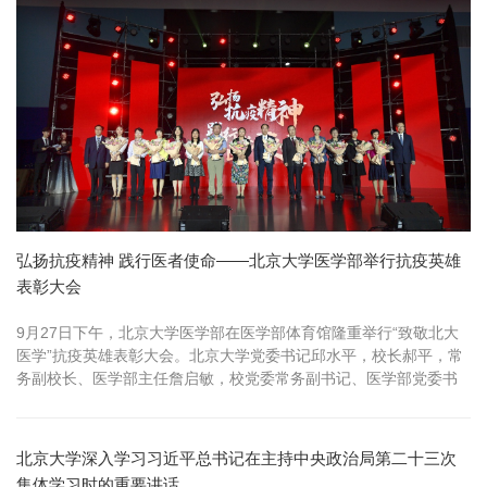
弘扬抗疫精神 践行医者使命——北京大学医学部举行抗疫英雄
表彰大会
9月27日下午，北京大学医学部在医学部体育馆隆重举行“致敬北大
医学”抗疫英雄表彰大会。北京大学党委书记邱水平，校长郝平，常
务副校长、医学部主任詹启敏，校党委常务副书记、医学部党委书
记刘玉村...
北京大学深入学习习近平总书记在主持中央政治局第二十三次
集体学习时的重要讲话...