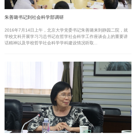
朱善璐书记到社会科学部调研
2016年7月14日上午，北京大学党委书记朱善璐来到静园二院，就
学校文科开展学习习总书记在哲学社会科学工作座谈会上的重要讲
话精神以及学校哲学社会科学学科建设情况听取...