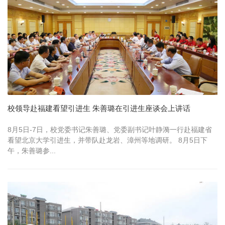
校领导赴福建看望引进生 朱善璐在引进生座谈会上讲话
8月5日-7日，校党委书记朱善璐、党委副书记叶静漪一行赴福建省
看望北京大学引进生，并带队赴龙岩、漳州等地调研。 8月5日下
午，朱善璐参...