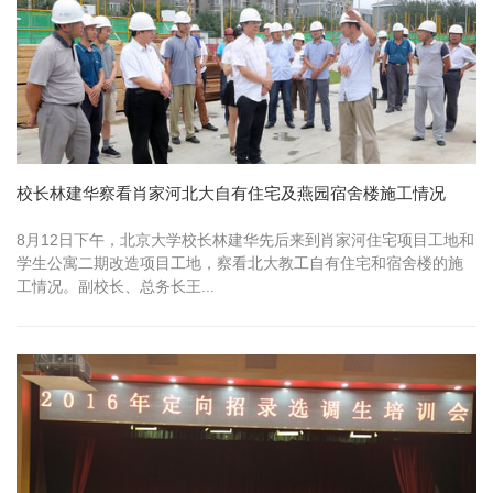
校长林建华察看肖家河北大自有住宅及燕园宿舍楼施工情况
8月12日下午，北京大学校长林建华先后来到肖家河住宅项目工地和
学生公寓二期改造项目工地，察看北大教工自有住宅和宿舍楼的施
工情况。副校长、总务长王...