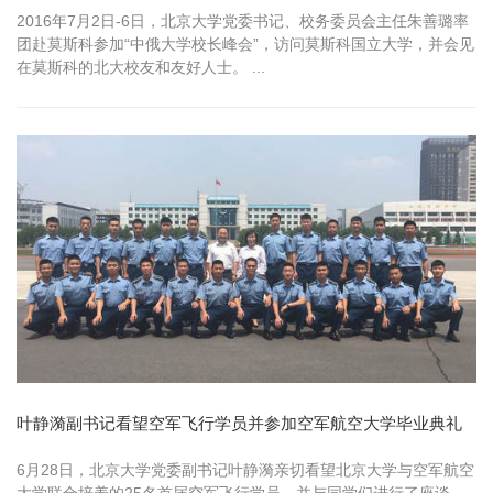
2016年7月2日-6日，北京大学党委书记、校务委员会主任朱善璐率
团赴莫斯科参加“中俄大学校长峰会”，访问莫斯科国立大学，并会见
在莫斯科的北大校友和友好人士。 ...
叶静漪副书记看望空军飞行学员并参加空军航空大学毕业典礼
6月28日，北京大学党委副书记叶静漪亲切看望北京大学与空军航空