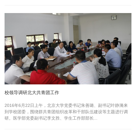
校领导调研北大共青团工作
2016年6月22日上午，北京大学党委书记朱善璐、副书记叶静漪来
到学校团委，围绕群共青团组织改革和干部队伍建设等主题进行调
研。医学部党委副书记李文胜、学生工作部部长...