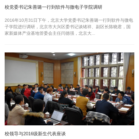
校党委书记朱善璐一行到软件与微电子学院调研
2016年10月31日下午，北京大学党委书记朱善璐一行到软件与微电
子学院进行调研，北京市大兴区委书记谈绪祥、副区长陈晓君，国
家新媒体产业基地管委会主任闫德强，北京大...
校领导与2016级新生代表座谈