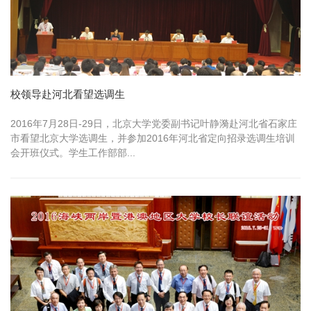
校领导赴河北看望选调生
2016年7月28日-29日，北京大学党委副书记叶静漪赴河北省石家庄
市看望北京大学选调生，并参加2016年河北省定向招录选调生培训
会开班仪式。学生工作部部...