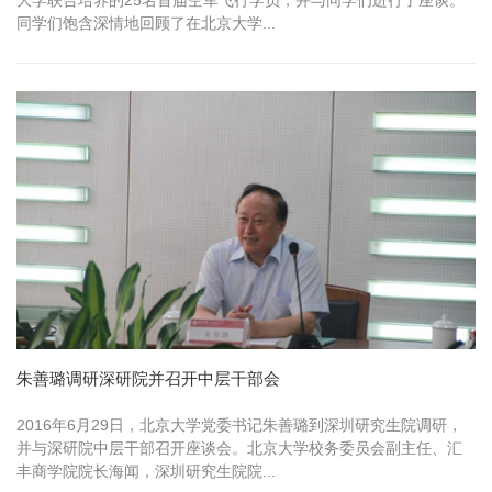
大学联合培养的25名首届空军飞行学员，并与同学们进行了座谈。
同学们饱含深情地回顾了在北京大学...
朱善璐调研深研院并召开中层干部会
2016年6月29日，北京大学党委书记朱善璐到深圳研究生院调研，
并与深研院中层干部召开座谈会。北京大学校务委员会副主任、汇
丰商学院院长海闻，深圳研究生院院...