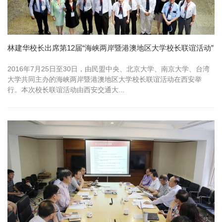
林建华校长出席第12届“海峡两岸暨港澳地区大学校长联谊活动”
2016年7月25日至30日，由民盟中央、北京大学、南京大学、台湾
大学共同主办的海峡两岸暨港澳地区大学校长联谊活动在西安举
行。本次校长联谊活动由西安交通大...