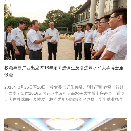
校领导赴广西出席2016年定向选调生及引进高水平大学博士座
谈会
2016年8月26日至28日，校党委书记朱善璐、副书记叶静漪一行赴
广西南宁出席2016定向选调生及引进高水平大学博士座谈会，看望
北大在桂选调生及校友。校党委组织部部长严纯华、学生就业指导
中...