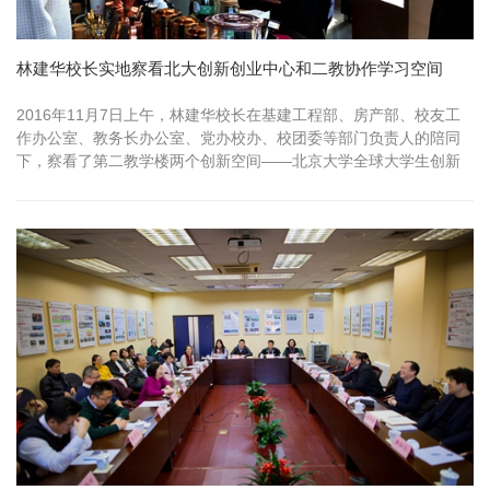
林建华校长实地察看北大创新创业中心和二教协作学习空间
2016年11月7日上午，林建华校长在基建工程部、房产部、校友工
作办公室、教务长办公室、党办校办、校团委等部门负责人的陪同
下，察看了第二教学楼两个创新空间——北京大学全球大学生创新
创业中心...