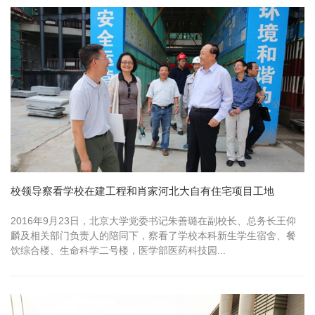
校领导察看学校在建工程和肖家河北大自有住宅项目工地
2016年9月23日，北京大学党委书记朱善璐在副校长、总务长王仰
麟及相关部门负责人的陪同下，察看了学校本科新生学生宿舍、餐
饮综合楼、生命科学二号楼，医学部医药科技园...