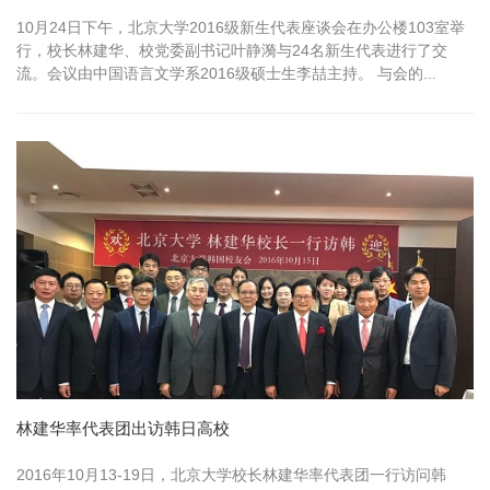
10月24日下午，北京大学2016级新生代表座谈会在办公楼103室举
行，校长林建华、校党委副书记叶静漪与24名新生代表进行了交
流。会议由中国语言文学系2016级硕士生李喆主持。 与会的...
林建华率代表团出访韩日高校
2016年10月13-19日，北京大学校长林建华率代表团一行访问韩