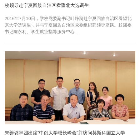
校领导赴宁夏回族自治区看望北大选调生
2016年7月10日，学校党委副书记叶静漪赴宁夏回族自治区看望北
京大学选调生，并与宁夏回族自治区党委组织部领导座谈。校团委
书记陈永利、学生就业指导服务中心...
朱善璐率团出席“中俄大学校长峰会”并访问莫斯科国立大学