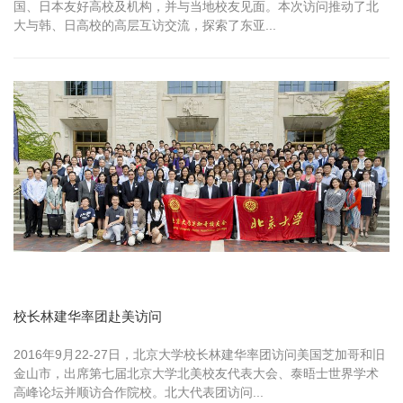
国、日本友好高校及机构，并与当地校友见面。本次访问推动了北
大与韩、日高校的高层互访交流，探索了东亚...
校长林建华率团赴美访问
2016年9月22-27日，北京大学校长林建华率团访问美国芝加哥和旧
金山市，出席第七届北京大学北美校友代表大会、泰晤士世界学术
高峰论坛并顺访合作院校。北大代表团访问...