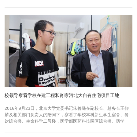
校领导察看学校在建工程和肖家河北大自有住宅项目工地
2016年9月23日，北京大学党委书记朱善璐在副校长、总务长王仰
麟及相关部门负责人的陪同下，察看了学校本科新生学生宿舍、餐
饮综合楼、生命科学二号楼，医学部医药科技园区综合楼、药学
楼，肖家河...