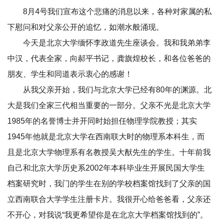
8月4号我们宣布这个悲痛的消息以来，各种对家属的私
下慰问和对父亲公开的追忆，如潮水般涌现。
今天是北京大学缅怀李政道先生座谈会。我和我弟弟李
中汉，代表全家，向郝平书记，龚旗煌校长，和各位爸爸的
朋友、学生和同道表示衷心的感谢！
从我父亲开始，我们与北京大学已经有80年的渊源。北
大是我们全家三代相当重要的一部分。父亲不光是北京大学
1985年的名誉博士并开同时始担任物理学院教授；其实
1945年他就是北京大学在西南联大时的物理系本科生，而
且是北京大学物理系有名教授吴大猷先生的学生。十年前我
自己和北京大学历史系2002年本科毕业生开展民国大学生
档案研究时，我门的学生在别的学校档案馆找到了父亲的国
立西南联合大学学生注册卡片。我很开心给爸爸看，父亲还
不开心，对我说“我更希望你是在北京大学档案馆找到的”。