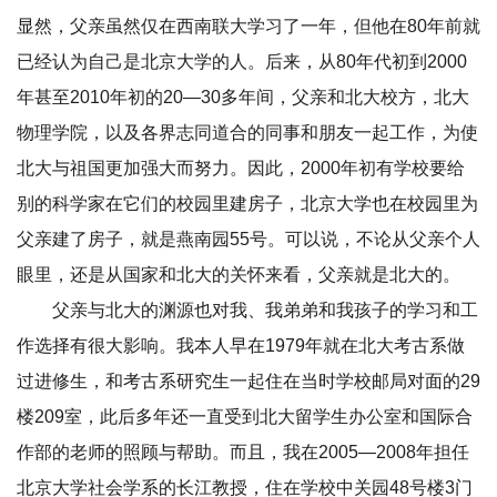
显然，父亲虽然仅在西南联大学习了一年，但他在80年前就
已经认为自己是北京大学的人。后来，从80年代初到2000
年甚至2010年初的20—30多年间，父亲和北大校方，北大
物理学院，以及各界志同道合的同事和朋友一起工作，为使
北大与祖国更加强大而努力。因此，2000年初有学校要给
别的科学家在它们的校园里建房子，北京大学也在校园里为
父亲建了房子，就是燕南园55号。可以说，不论从父亲个人
眼里，还是从国家和北大的关怀来看，父亲就是北大的。
父亲与北大的渊源也对我、我弟弟和我孩子的学习和工
作选择有很大影响。我本人早在1979年就在北大考古系做
过进修生，和考古系研究生一起住在当时学校邮局对面的29
楼209室，此后多年还一直受到北大留学生办公室和国际合
作部的老师的照顾与帮助。而且，我在2005—2008年担任
北京大学社会学系的长江教授，住在学校中关园48号楼3门