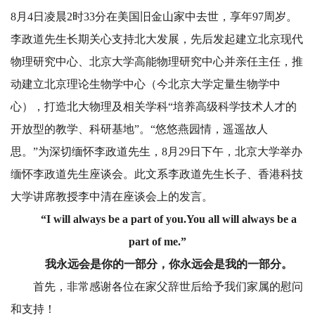
8月4日凌晨2时33分在美国旧金山家中去世，享年97周岁。
李政道先生长期关心支持北大发展，先后发起建立北京现代
物理研究中心、北京大学高能物理研究中心并亲任主任，推
动建立北京理论生物学中心（今北京大学定量生物学中
心），打造北大物理及相关学科“培养高级科学技术人才的
开放型的教学、科研基地”。“悠悠燕园情，遥遥故人
思。”为深切缅怀李政道先生，8月29日下午，北京大学举办
缅怀李政道先生座谈会。此文系李政道先生长子、香港科技
大学讲席教授李中清在座谈会上的发言。
“I will always be a part of you.You all will always be a
part of me.”
我永远会是你的一部分，你永远会是我的一部分。
首先，非常感谢各位在家父辞世后给予我们家属的慰问
和支持！