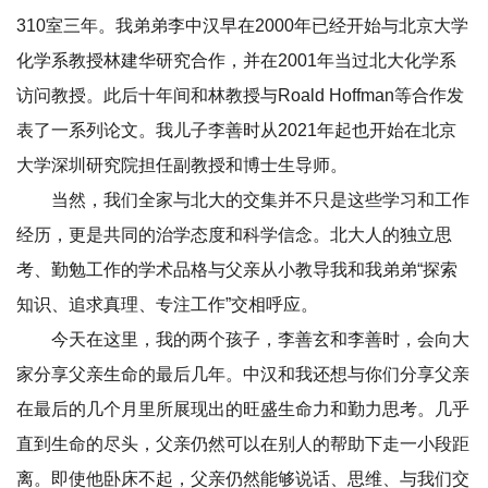
310室三年。我弟弟李中汉早在2000年已经开始与北京大学
化学系教授林建华研究合作，并在2001年当过北大化学系
访问教授。此后十年间和林教授与Roald Hoffman等合作发
表了一系列论文。我儿子李善时从2021年起也开始在北京
大学深圳研究院担任副教授和博士生导师。
当然，我们全家与北大的交集并不只是这些学习和工作
经历，更是共同的治学态度和科学信念。北大人的独立思
考、勤勉工作的学术品格与父亲从小教导我和我弟弟“探索
知识、追求真理、专注工作”交相呼应。
今天在这里，我的两个孩子，李善玄和李善时，会向大
家分享父亲生命的最后几年。中汉和我还想与你们分享父亲
在最后的几个月里所展现出的旺盛生命力和勤力思考。几乎
直到生命的尽头，父亲仍然可以在别人的帮助下走一小段距
离。即使他卧床不起，父亲仍然能够说话、思维、与我们交