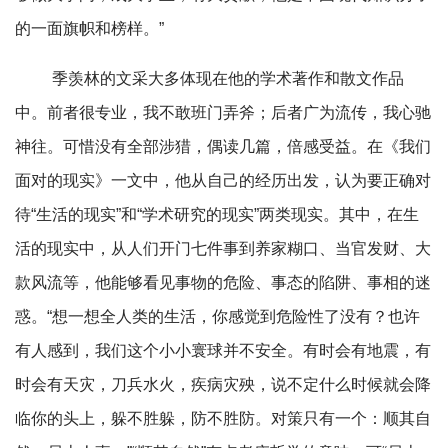
的一面旗帜和榜样。”
季羡林的文采大多体现在他的学术著作和散文作品
中。前者很专业，我不敢班门弄斧；后者广为流传，我心驰
神往。可惜没有全部涉猎，偶读几篇，倍感受益。在《我们
面对的现实》一文中，他从自己的经历出发，认为要正确对
待“生活的现实”和“学术研究的现实”两类现实。其中，在生
活的现实中，从人们开门七件事到养家糊口、当官发财、大
款风流等，他能够看见事物的危险、事态的陷阱、事相的迷
惑。“想一想全人类的生活，你感觉到危险性了没有？也许
有人感到，我们这个小小寰球并不安全。有时会有地震，有
时会有天灾，刀兵水火，疾病灾殃，说不定什么时候就会降
临你的头上，躲不胜躲，防不胜防。对策只有一个：顺其自