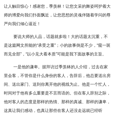
让人触目惊心！感谢您，季羡林！让您文采的舞姿呵护着大
师的博爱向我们扑面飘近，让您思想的灵魂伴随着学问的尊
严向我们倾心逼近！
要说大师的人品，话题就多啦！大的话题太沉重，不
是这篇网文所能的“承受之重”；小的故事倒是不少，“窥一斑
而见全部”，“以小见大看本质”可能是我下面故事的主旨。
一是他的谦卑。据拜访过季羡林的人介绍，过去在家
里会客，不管你是什么身份的客人，告辞后，他总要送出房
间、送出家门、送到你离开他的视线为止。他是一个忙人，
时间对于他有多么重要是不言而语的。但在客人辞别之际，
他对客人的态度是那样的热情、那样的真诚、那样的谦卑，
这真让我们感动，也真让那些在客人还没走远就已经听