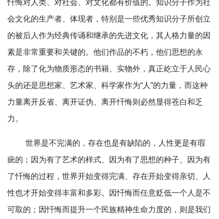
忏悔对人类、对社会、对文化都有价值的。知识分子作为社
会文化的生产者、体现者，特别是一些优秀知识分子所创立
的被后人作为经典传诵和继承的先进文化，其人格力量的因
素是非常重要和关键的。他们作品的不朽，他们思想的永
存，除了化为物质形态的书籍、实物外，真正屹立于人民心
头的还是思想家、艺术家、科学家作为“人”的力量，而这种
力量离开反省、离开证伪、离开忏悔则必然显得苍白和乏
力。
世界是不完满的，存在也是有缺陷的，人性更是有瑕
疵的；因为有了艺术的样式、因为有了思想的种子、因为有
了忏悔的过程，世界开始变得完满、存在开始变得亲切、人
性也才开始变得丰富和多彩。因忏悔而任意贬低一个人是不
可取的；因忏悔而提升一个民族精神生命力度的，则是我们