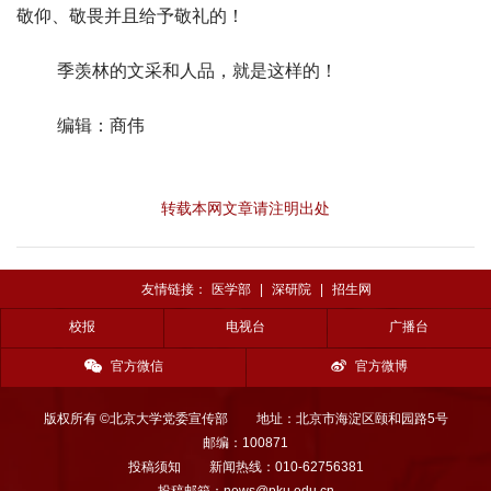
敬仰、敬畏并且给予敬礼的！
季羡林的文采和人品，就是这样的！
编辑：商伟
转载本网文章请注明出处
友情链接：
医学部
|
深研院
|
招生网
校报
电视台
广播台
官方微信
官方微博
版权所有 ©北京大学党委宣传部
地址：北京市海淀区颐和园路5号
邮编：100871
投稿须知
新闻热线：010-62756381