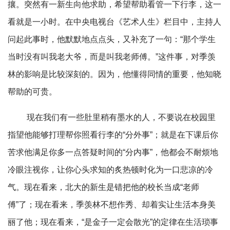
攘。突然有一新生向他求助，希望帮助看管一下行李，这一
看就是一小时。在中央电视台《艺术人生》栏目中，主持人
问起此事时，他默默地点点头，又补充了一句：“那个学生
当时没有叫我老大爷，而是叫我老师傅。”这件事，对季羡
林的影响是比较深刻的。因为，他懂得同情的重要，他知晓
帮助的可贵。
现在我们有一些肚里稍有墨水的人，不要说在校园里
指望他能够打理帮你照看行李的“分外事”；就是在下课后你
苦求他满足你多一点答疑时间的“分内事”，他都会不耐烦地
冷眼注视你，让你心头求知的炙热顿时化为一口悲凉的冷
气。现在看来，北大的新生是错把他的校长当成“老师
傅”了；现在看来，季羡林不想作秀、却着实让生活本身美
丽了他；现在看来，“是金子一定会散光”的定律在生活琐事