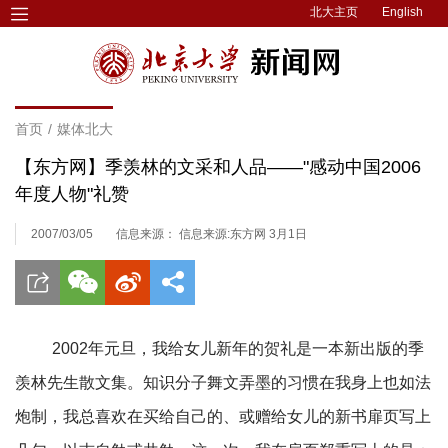
北大主页
English
首页
/
媒体北大
【东方网】季羡林的文采和人品——"感动中国2006
年度人物"礼赞
2007/03/05
信息来源： 信息来源:东方网 3月1日
2002年元旦，我给女儿新年的贺礼是一本新出版的季
羡林先生散文集。知识分子舞文弄墨的习惯在我身上也如法
炮制，我总喜欢在买给自己的、或赠给女儿的新书扉页写上