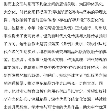
形而上义理与形而下具象之间的逻辑关联，为国学体系化、
大众化、时代化阐释提供了清晰的理论架构与坚实的学理支
撑，有效破解了当前国学传播中存在的“碎片化”“表面化”难
题。他指出，今年《全民阅读促进条例》正式施行，对出版
事业提出了更高要求，也为新时代文化传播与文脉传承指明
了方向。这部新作正是贯彻落实《条例》要求、积极回应时
代召唤的生动实践，堪称国学研究与精品出版深度融合的典
范。他强调，出版事业是传承文明、传播真理、培根铸魂的
重要阵地，也是推动中华优秀传统文化实现创造性转化、创
新性发展的核心载体。他呼吁，持续搭建学者与出版界之间
的沟通桥梁，推动更多精品力作走出书斋，走向大众。同
时，他对浙江教育出版社的用心付出予以肯定，希望出版社
坚守文化初心，深耕精品，深挖优秀传统文化资源，持续推
出兼具思想性、学术性与可读性的优秀作品，助力中华优秀