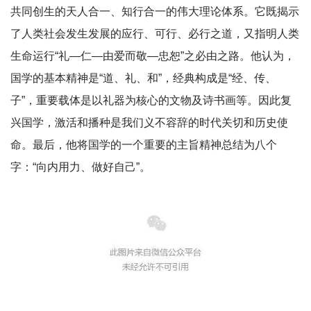
共同创生的天人合一、知行合一的伟大理论体系。它既揭示
了人类社会发生发展的应行、可行、必行之道，又指明人类
生命运行“礼—仁—由爱而敬—忠恕”之必由之路。他认为，
国学的基本精神是“道、礼、和”，经典构成是“经、传、
子”，重要载体是以礼器为核心的文物及诗书画等。因此复
兴国学，激活和播种是我们义不容辞的时代关切和历史使
命。最后，他将国学的一个重要的主旨精神总结为八个
字：“向内用力、做好自己”。