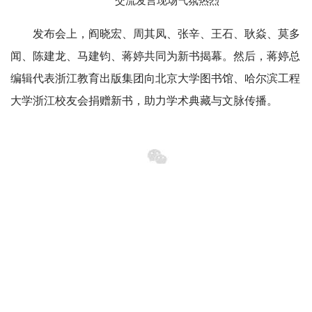
交流发言现场气氛热烈
发布会上，阎晓宏、周其凤、张辛、王石、耿焱、莫多
闻、陈建龙、马建钧、蒋婷共同为新书揭幕。然后，蒋婷总
编辑代表浙江教育出版集团向北京大学图书馆、哈尔滨工程
大学浙江校友会捐赠新书，助力学术典藏与文脉传播。
新书揭幕