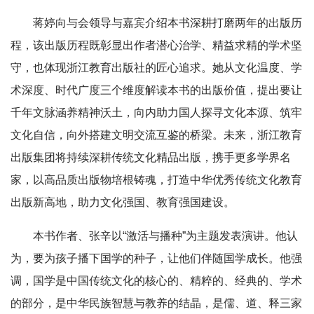
蒋婷向与会领导与嘉宾介绍本书深耕打磨两年的出版历
程，该出版历程既彰显出作者潜心治学、精益求精的学术坚
守，也体现浙江教育出版社的匠心追求。她从文化温度、学
术深度、时代广度三个维度解读本书的出版价值，提出要让
千年文脉涵养精神沃土，向内助力国人探寻文化本源、筑牢
文化自信，向外搭建文明交流互鉴的桥梁。未来，浙江教育
出版集团将持续深耕传统文化精品出版，携手更多学界名
家，以高品质出版物培根铸魂，打造中华优秀传统文化教育
出版新高地，助力文化强国、教育强国建设。
本书作者、张辛以“激活与播种”为主题发表演讲。他认
为，要为孩子播下国学的种子，让他们伴随国学成长。他强
调，国学是中国传统文化的核心的、精粹的、经典的、学术
的部分，是中华民族智慧与教养的结晶，是儒、道、释三家