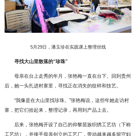
5月29日，潘玉珍在实践课上整理丝线
寻找大山里散落的“珍珠”
母亲在台上走秀的年月，张艳梅一直在台下。回到贵州
后，她一头扎进村寨里，寻找正在消失的纹样和技艺。
“我像是在大山里找珍珠。”张艳梅说，这些年她走访村
寨，把它们拾起来，整理记录，再用到产品上去。
后来，张艳梅开设了自己的仰黎苗族织绣工艺坊（下称
工艺坊），并接手母亲创立的工艺厂，带动越来越多留守妇