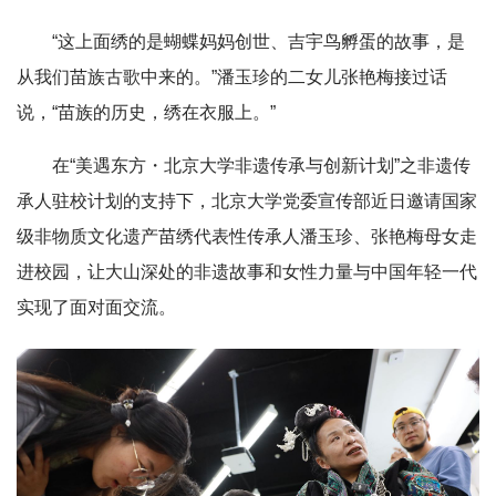
“这上面绣的是蝴蝶妈妈创世、吉宇鸟孵蛋的故事，是
从我们苗族古歌中来的。”潘玉珍的二女儿张艳梅接过话
说，“苗族的历史，绣在衣服上。”
在“美遇东方・北京大学非遗传承与创新计划”之非遗传
承人驻校计划的支持下，北京大学党委宣传部近日邀请国家
级非物质文化遗产苗绣代表性传承人潘玉珍、张艳梅母女走
进校园，让大山深处的非遗故事和女性力量与中国年轻一代
实现了面对面交流。