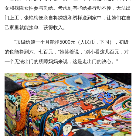
女和残障女性参与刺绣。考虑到有些绣娘行动不便，无法出
门上工，张艳梅便亲自将绣线和绣样送到家中，让她们在自
己家里就能接单，获得收入。
“顶级绣娘一个月能挣5000元（人民币，下同），初级
的也能挣到六、七百元，”她笑着说，“别小看这几百元，对
一个无法出门的残障妈妈来说，这是走出门的决心。”