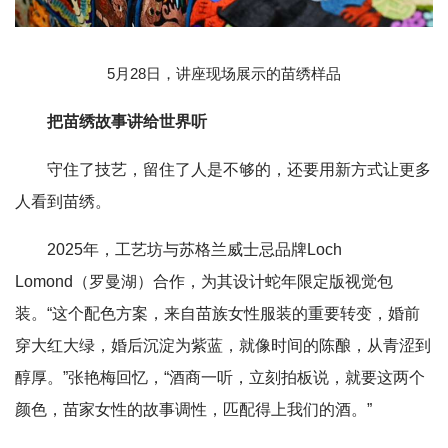
5月28日，讲座现场展示的苗绣样品
把苗绣故事讲给世界听
守住了技艺，留住了人是不够的，还要用新方式让更多
人看到苗绣。
2025年，工艺坊与苏格兰威士忌品牌Loch
Lomond（罗曼湖）合作，为其设计蛇年限定版视觉包
装。“这个配色方案，来自苗族女性服装的重要转变，婚前
穿大红大绿，婚后沉淀为紫蓝，就像时间的陈酿，从青涩到
醇厚。”张艳梅回忆，“酒商一听，立刻拍板说，就要这两个
颜色，苗家女性的故事调性，匹配得上我们的酒。”