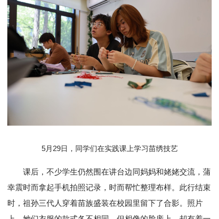
5月29日，同学们在实践课上学习苗绣技艺
课后，不少学生仍然围在讲台边同妈妈和姥姥交流，蒲
幸震时而拿起手机拍照记录，时而帮忙整理布样。此行结束
时，祖孙三代人穿着苗族盛装在校园里留下了合影。照片
上，她们衣服的款式各不相同，但相像的脸庞上，却有着一