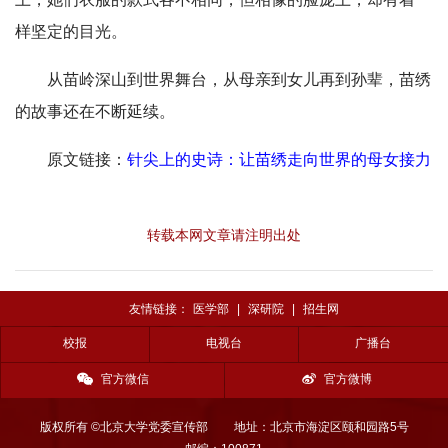
样坚定的目光。
从苗岭深山到世界舞台，从母亲到女儿再到孙辈，苗绣
的故事还在不断延续。
原文链接：
针尖上的史诗：让苗绣走向世界的母女接力
转载本网文章请注明出处
友情链接：
医学部
|
深研院
|
招生网
校报
电视台
广播台
官方微信
官方微博
版权所有 ©北京大学党委宣传部
地址：北京市海淀区颐和园路5号