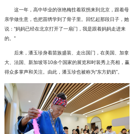
这一年，高中毕业的张艳梅拄着双拐来到北京，跟着母
亲学做生意，也把苗绣学到了骨子里。回忆起那段日子，她
说：“妈妈已经在北京打开了一扇门，我是跟着妈妈走进来
的。”
后来，潘玉珍身着苗族盛装、走出国门，在美国、加拿
大、法国、新加坡等10余个国家的展览和时装秀上亮相，赢
得众多掌声和关注。由此，潘玉珍也被称为“东方奶奶”。