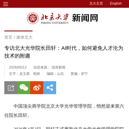
北大主页
English
首页
/
媒体北大
专访北大光华院长田轩：AI时代，如何避免人才沦为
技术的附庸
2026/05/12
信息来源： 澎湃新闻
文字：吴玉蓉、程婷
编辑：山石
责编：安宁
中国顶尖商学院北京大学光华管理学院，悄然迎来第六
任院长田轩。