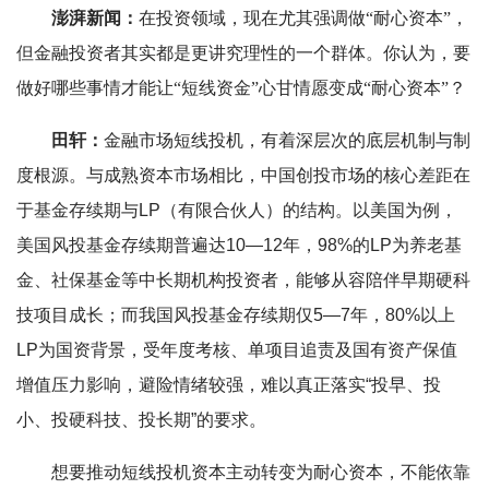
澎湃新闻：
在投资领域，现在尤其强调做“耐心资本”，
但金融投资者其实都是更讲究理性的一个群体。你认为，要
做好哪些事情才能让“短线资金”心甘情愿变成“耐心资本”？
田轩：
金融市场短线投机，有着深层次的底层机制与制
度根源。与成熟资本市场相比，中国创投市场的核心差距在
于基金存续期与LP（有限合伙人）的结构。以美国为例，
美国风投基金存续期普遍达10—12年，98%的LP为养老基
金、社保基金等中长期机构投资者，能够从容陪伴早期硬科
技项目成长；而我国风投基金存续期仅5—7年，80%以上
LP为国资背景，受年度考核、单项目追责及国有资产保值
增值压力影响，避险情绪较强，难以真正落实“投早、投
小、投硬科技、投长期”的要求。
想要推动短线投机资本主动转变为耐心资本，不能依靠