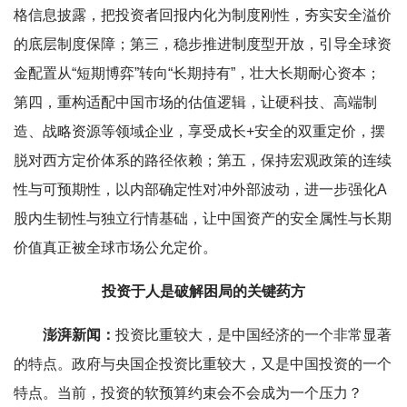
格信息披露，把投资者回报内化为制度刚性，夯实安全溢价
的底层制度保障；第三，稳步推进制度型开放，引导全球资
金配置从“短期博弈”转向“长期持有”，壮大长期耐心资本；
第四，重构适配中国市场的估值逻辑，让硬科技、高端制
造、战略资源等领域企业，享受成长+安全的双重定价，摆
脱对西方定价体系的路径依赖；第五，保持宏观政策的连续
性与可预期性，以内部确定性对冲外部波动，进一步强化A
股内生韧性与独立行情基础，让中国资产的安全属性与长期
价值真正被全球市场公允定价。
投资于人是破解困局的关键药方
澎湃新闻：
投资比重较大，是中国经济的一个非常显著
的特点。政府与央国企投资比重较大，又是中国投资的一个
特点。当前，投资的软预算约束会不会成为一个压力？