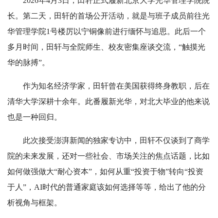
2026年4月3日，田轩正式履新北京大学光华管理学院院
长。第二天，田轩的首场公开活动，就是与班子成员前往光
华管理学院1号楼厉以宁铜像前进行缅怀与追思。此后一个
多月时间，田轩与全院师生、校友密集座谈交流，“触摸光
华的脉搏”。
作为知名经济学家，田轩曾在美国获得终身教职，后在
清华大学深耕十余年。此番履新光华，对北大毕业的他来说
也是一种回归。
此次接受澎湃新闻的独家专访中，田轩不仅谈到了商学
院的未来发展，还对一些社会、市场关注的焦点话题，比如
如何做强做大“耐心资本”，如何从重“投资于物”转向“投资
于人”，AI时代的普通家庭该如何选择等等，给出了他的分
析视角与框架。