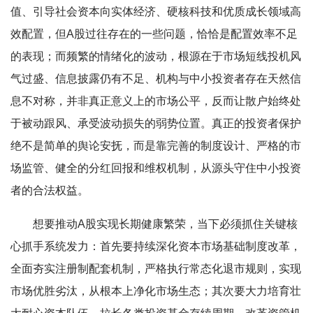
值、引导社会资本向实体经济、硬核科技和优质成长领域高
效配置，但A股过往存在的一些问题，恰恰是配置效率不足
的表现；而频繁的情绪化的波动，根源在于市场短线投机风
气过盛、信息披露仍有不足、机构与中小投资者存在天然信
息不对称，并非真正意义上的市场公平，反而让散户始终处
于被动跟风、承受波动损失的弱势位置。真正的投资者保护
绝不是简单的舆论安抚，而是靠完善的制度设计、严格的市
场监管、健全的分红回报和维权机制，从源头守住中小投资
者的合法权益。
想要推动A股实现长期健康繁荣，当下必须抓住关键核
心抓手系统发力：首先要持续深化资本市场基础制度改革，
全面夯实注册制配套机制，严格执行常态化退市规则，实现
市场优胜劣汰，从根本上净化市场生态；其次要大力培育壮