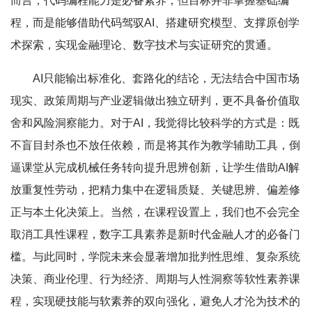
而言，代码编程能力是必备素养，但目标并非掌握基础编
程，而是能够借助代码驾驭AI、搭建研究模型、支撑原创学
术探索，实现金融理论、数字技术与实证研究的贯通。
AI只能输出标准化、套路化的结论，无法结合中国市场
现实、政策周期与产业逻辑做出独立研判，更不具备价值取
舍和风险洞察能力。对于AI，我觉得比较科学的方式是：既
不盲目封杀也不放任依赖，而是将其作为教学辅助工具，倒
逼课堂从完成机械任务转向提升思辨创新，让学生借助AI解
放重复性劳动，把精力集中在逻辑质疑、关键思辨、偏差修
正与本土化决策上。当然，在课程设置上，我们也不会完全
取消工具性课程，数字工具素养是新时代金融人才的必备门
槛。与此同时，学院未来会显著增加批判性思维、复杂系统
决策、商业伦理、行为经济、周期与人性洞察等软性素养课
程，实现硬技能与软素养的双向强化，避免人才沦为技术的