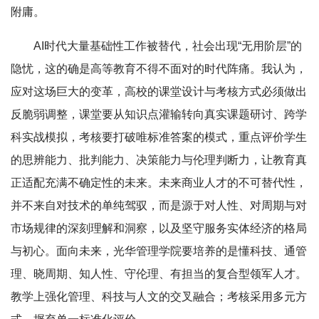
附庸。
AI时代大量基础性工作被替代，社会出现“无用阶层”的
隐忧，这的确是高等教育不得不面对的时代阵痛。我认为，
应对这场巨大的变革，高校的课堂设计与考核方式必须做出
反脆弱调整，课堂要从知识点灌输转向真实课题研讨、跨学
科实战模拟，考核要打破唯标准答案的模式，重点评价学生
的思辨能力、批判能力、决策能力与伦理判断力，让教育真
正适配充满不确定性的未来。未来商业人才的不可替代性，
并不来自对技术的单纯驾驭，而是源于对人性、对周期与对
市场规律的深刻理解和洞察，以及坚守服务实体经济的格局
与初心。面向未来，光华管理学院要培养的是懂科技、通管
理、晓周期、知人性、守伦理、有担当的复合型领军人才。
教学上强化管理、科技与人文的交叉融合；考核采用多元方