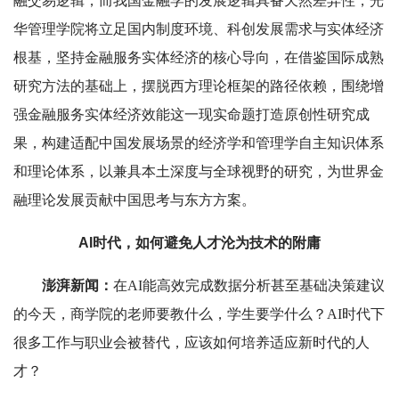
融交易逻辑，而我国金融学的发展逻辑具备天然差异性，光
华管理学院将立足国内制度环境、科创发展需求与实体经济
根基，坚持金融服务实体经济的核心导向，在借鉴国际成熟
研究方法的基础上，摆脱西方理论框架的路径依赖，围绕增
强金融服务实体经济效能这一现实命题打造原创性研究成
果，构建适配中国发展场景的经济学和管理学自主知识体系
和理论体系，以兼具本土深度与全球视野的研究，为世界金
融理论发展贡献中国思考与东方方案。
AI时代，如何避免人才沦为技术的附庸
澎湃新闻：
在AI能高效完成数据分析甚至基础决策建议
的今天，商学院的老师要教什么，学生要学什么？AI时代下
很多工作与职业会被替代，应该如何培养适应新时代的人
才？