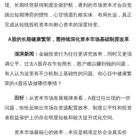
现、长期经营获得制度全面护航，逐利的市场资本才会自觉
跳出短期博弈的惯性，心甘情愿扎根实体、布局长远，真正
完成从短线投机资本向耐心资本的深度转变。
A股的长期健康繁荣，需持续深化资本市场基础制度改革
澎湃新闻：
金融投资行为往往更讲究效率，同时又更强
调公平。过去A股存在牛短熊长，散户难以赚到钱的问题，
有人认为这里有不少机制上基础性的问题。你心目中健康繁
荣的A股应该做哪些事情？
田轩：
从资本市场发展规律来看，A股过往出现的一些
问题，恰恰反映出市场在资源配置效率、制度公平性和投资
者权益保护上仍存在明显短板和较大提升优化空间。
资本市场最核心的效率，本应是精准定价企业真实价