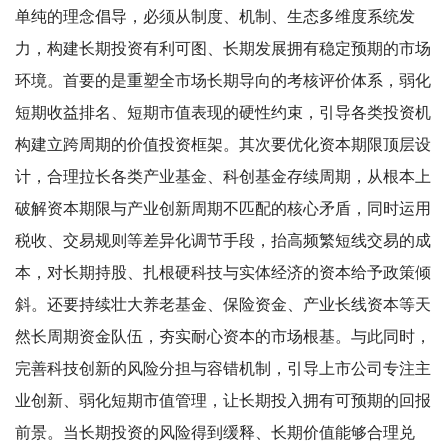
单纯的理念倡导，必须从制度、机制、生态多维度系统发
力，构建长期投资有利可图、长期发展拥有稳定预期的市场
环境。首要的是重塑全市场长期导向的考核评价体系，弱化
短期收益排名、短期市值表现的硬性约束，引导各类投资机
构建立跨周期的价值投资框架。其次要优化资本期限顶层设
计，合理拉长各类产业基金、科创基金存续周期，从根本上
破解资本期限与产业创新周期不匹配的核心矛盾，同时运用
税收、交易规则等差异化调节手段，抬高频繁短线交易的成
本，对长期持股、扎根硬科技与实体经济的资本给予政策倾
斜。还要持续壮大养老基金、保险资金、产业长线资本等天
然长周期资金队伍，夯实耐心资本的市场根基。与此同时，
完善科技创新的风险分担与容错机制，引导上市公司专注主
业创新、弱化短期市值管理，让长期投入拥有可预期的回报
前景。当长期投资的风险得到缓释、长期价值能够合理兑