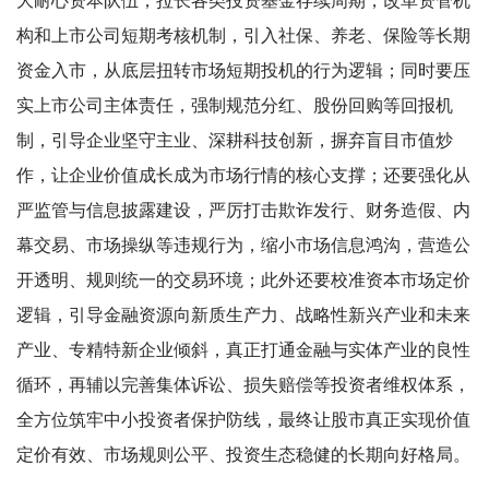
大耐心资本队伍，拉长各类投资基金存续周期，改革资管机
构和上市公司短期考核机制，引入社保、养老、保险等长期
资金入市，从底层扭转市场短期投机的行为逻辑；同时要压
实上市公司主体责任，强制规范分红、股份回购等回报机
制，引导企业坚守主业、深耕科技创新，摒弃盲目市值炒
作，让企业价值成长成为市场行情的核心支撑；还要强化从
严监管与信息披露建设，严厉打击欺诈发行、财务造假、内
幕交易、市场操纵等违规行为，缩小市场信息鸿沟，营造公
开透明、规则统一的交易环境；此外还要校准资本市场定价
逻辑，引导金融资源向新质生产力、战略性新兴产业和未来
产业、专精特新企业倾斜，真正打通金融与实体产业的良性
循环，再辅以完善集体诉讼、损失赔偿等投资者维权体系，
全方位筑牢中小投资者保护防线，最终让股市真正实现价值
定价有效、市场规则公平、投资生态稳健的长期向好格局。