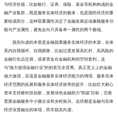
与经济价值，比如银行、证券、保险、基金等机构构成的金
融产业集群，既是服务实体经济的载体，也是国民经济的重
要组成部分，这种双重属性决定了金融发展必须兼顾服务功
能与产业属性，避免走向只具备单一属性的两个极端。
脱实向虚的本质是金融脱离服务实体经济的本源，在体
系内自我循环、自我膨胀，比如过度发展高杠杆、高风险的
金融衍生品交易，或者资金在金融机构间空转套利，这
与“做大做强金融行业”的初衷完全背离。真正意义上的金融
做大做强，应该是金融服务实体经济能力的增强、服务实体
经济范围的拓展和服务实体经济效率的提升：比如壮大耐心
资本支持硬科技创新，发展绿色金融助力“双碳”目标，完善
普惠金融服务中小微企业和乡村振兴。这些都是金融与实体
经济深度融合的体现，而非脱实向虚。