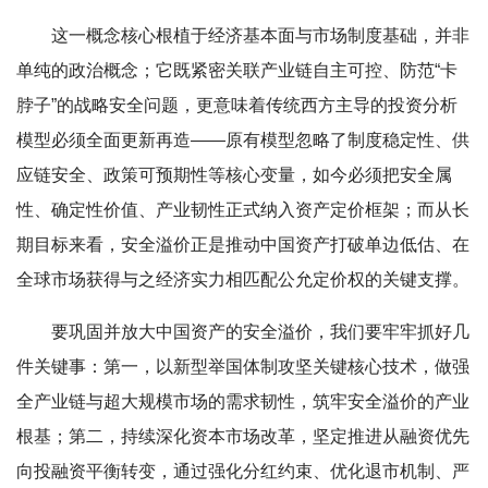
这一概念核心根植于经济基本面与市场制度基础，并非
单纯的政治概念；它既紧密关联产业链自主可控、防范“卡
脖子”的战略安全问题，更意味着传统西方主导的投资分析
模型必须全面更新再造——原有模型忽略了制度稳定性、供
应链安全、政策可预期性等核心变量，如今必须把安全属
性、确定性价值、产业韧性正式纳入资产定价框架；而从长
期目标来看，安全溢价正是推动中国资产打破单边低估、在
全球市场获得与之经济实力相匹配公允定价权的关键支撑。
要巩固并放大中国资产的安全溢价，我们要牢牢抓好几
件关键事：第一，以新型举国体制攻坚关键核心技术，做强
全产业链与超大规模市场的需求韧性，筑牢安全溢价的产业
根基；第二，持续深化资本市场改革，坚定推进从融资优先
向投融资平衡转变，通过强化分红约束、优化退市机制、严