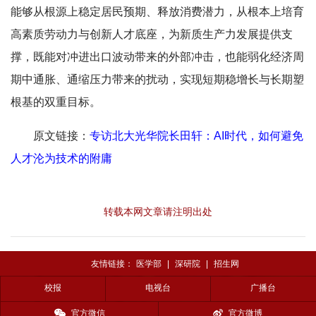
能够从根源上稳定居民预期、释放消费潜力，从根本上培育
高素质劳动力与创新人才底座，为新质生产力发展提供支
撑，既能对冲进出口波动带来的外部冲击，也能弱化经济周
期中通胀、通缩压力带来的扰动，实现短期稳增长与长期塑
根基的双重目标。
原文链接：
专访北大光华院长田轩：AI时代，如何避免
人才沦为技术的附庸
转载本网文章请注明出处
友情链接：
医学部
|
深研院
|
招生网
校报
电视台
广播台
官方微信
官方微博