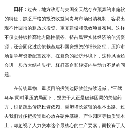
田轩：
过去，地方政府与央国企天然存在预算约束偏软
的特征，缺乏严格的投资收益问责与市场出清机制，容易出
现不计回报的粗放式投资、重复建设和低效项目布局。这样
不仅会持续推高地方隐性债务、挤占民营实体经济的信贷资
源，还会固化过度依赖基建和国资投资的增长路径，压抑市
场竞争与资源配置效率。在复杂的经济环境下，这种风险还
会进一步放大结构失衡、杠杆高企和经济内生动力不足的问
题。
在传统重物、重项目的投资边际效益持续递减，“三驾
马车”同时承压的局面下，投资于人正是破解困局的关键药
方，也是跳出传统投资依赖、重塑增长逻辑的根本出路。过
去我们过多把投资重心放在硬件基建、产业园区等物质资本
上，却忽视了人力资本这个最核心的生产要素，而投资于人