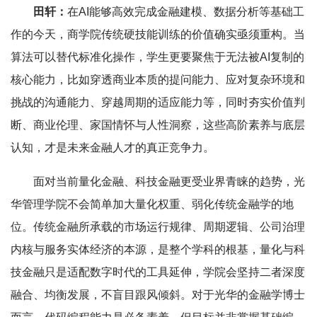
田轩：
在AI能够高效完成金融建模、数据分析等基础工
作的今天，商学院传统硬技能训练的价值确实亟须重构。当
算法可以替代标准化操作，学生更要聚焦于无法被AI复制的
核心能力，比如穿透商业本质的提问能力、应对复杂环境和
挑战的沟通能力、穿越周期的适应能力等，同时夯实价值判
断、商业伦理、家国情怀与人性洞察，这些高阶素养与底层
认知，才是未来金融人才的真正竞争力。
面对当前量化金融、科技金融更受业界青睐的趋势，光
华管理学院不会简单加大量化权重、弱化传统金融学的地
位。传统金融所承载的市场运行规律、周期逻辑、公司治理
内核与服务实体经济的本源，是整个学科的根基，量化与科
技金融只是适配数字时代的工具延伸，学院会坚持二者深度
融合、均衡发展，不盲目跟风倾斜。对于光华的金融学博士