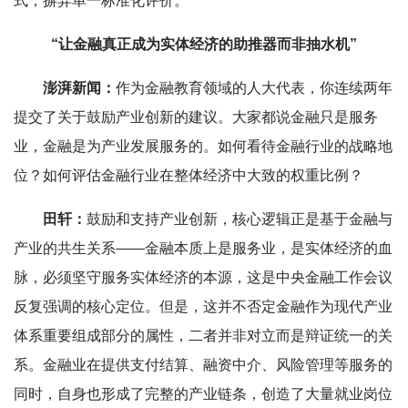
式，摒弃单一标准化评价。
“让金融真正成为实体经济的助推器而非抽水机”
澎湃新闻：
作为金融教育领域的人大代表，你连续两年
提交了关于鼓励产业创新的建议。大家都说金融只是服务
业，金融是为产业发展服务的。如何看待金融行业的战略地
位？如何评估金融行业在整体经济中大致的权重比例？
田轩：
鼓励和支持产业创新，核心逻辑正是基于金融与
产业的共生关系——金融本质上是服务业，是实体经济的血
脉，必须坚守服务实体经济的本源，这是中央金融工作会议
反复强调的核心定位。但是，这并不否定金融作为现代产业
体系重要组成部分的属性，二者并非对立而是辩证统一的关
系。金融业在提供支付结算、融资中介、风险管理等服务的
同时，自身也形成了完整的产业链条，创造了大量就业岗位