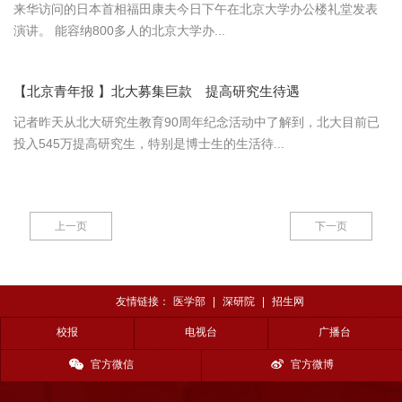
来华访问的日本首相福田康夫今日下午在北京大学办公楼礼堂发表
演讲。 能容纳800多人的北京大学办...
【北京青年报 】北大募集巨款 提高研究生待遇
记者昨天从北大研究生教育90周年纪念活动中了解到，北大目前已
投入545万提高研究生，特别是博士生的生活待...
上一页
下一页
友情链接：
医学部
|
深研院
|
招生网
校报
电视台
广播台
官方微信
官方微博