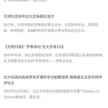
of Science数据库。通过浏览...
天津扎营清华北大滨海新区选才
连日来，天津市组织滨海新区重点企业、大型国有企业、高等院
校、科研院所、金融机构等百余家企事业单位赴北京大...
【光明日报】“齐鲁讲坛”北大开讲11次
2007年年末，由山东省委宣传部、山东省社科联及山东省政协科教
文卫体委员会主办的“齐鲁讲坛——齐鲁文化走...
北大在国内高校率先开通科学文献数据库 能检索过去百年间学
术论文
2007年12月28日，北京大学率先在国内高校中开通了Century of
Science数据库。通过浏...