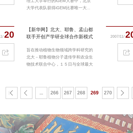
理工大学举行的iGEM大赛中，北京
大学代表队获得iGEM比赛唯一大...
【新华网】北大、耶鲁、孟山都
20
2
联手开创产学研全球合作新模式
1/
2007/11/
旨在推动植物生物领域跨学科研究的
北大－耶鲁植物分子遗传学和农业生
物技术联合中心，１５日与全球最大
的农业生...
...
266
267
268
269
270