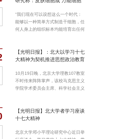
研究称：皮肤细胞成“万能细胞”
“我们现在可以设想这么一个时代：
能够以一种简单方式制造干细胞，任
何人身上的组织标本均能培育出任何
组织器官...
【光明日报】：北大以学习十七
2
大精神为契机推进思想政治教育
10月19日晚，北京大学理教107教室
不时传来阵阵掌声，该校马克思主义
学院学术委员会主席、科学社会主义
研...
【光明日报】北大学者学习座谈
0
十七大精神
北京大学邓小平理论研究中心近日举