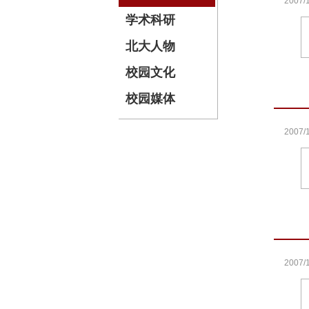
2007/1
学术科研
北大人物
校园文化
校园媒体
2007/1
2007/1