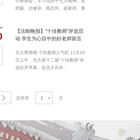
行座谈会，学习党的十七大精神。黄
枬森、沙健孙、陈志尚、赵家祥、黄
宗良、李...
【法制晚报】“十佳教师”评选启
0
动 学生为心目中的好老师留言
北大尊师墙 个性教师人气旺 11月19
日上午，北大第十二届“十佳教师”评
选拉开序幕。在北大百年...
选择第
1
页