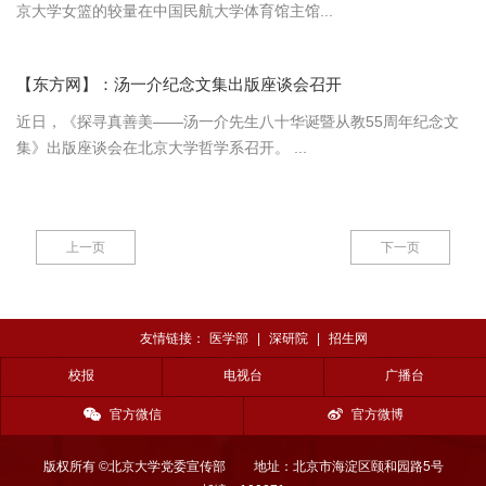
京大学女篮的较量在中国民航大学体育馆主馆...
【东方网】：汤一介纪念文集出版座谈会召开
近日，《探寻真善美——汤一介先生八十华诞暨从教55周年纪念文
集》出版座谈会在北京大学哲学系召开。 ...
上一页
下一页
友情链接：
医学部
|
深研院
|
招生网
校报
电视台
广播台
官方微信
官方微博
版权所有 ©北京大学党委宣传部
地址：北京市海淀区颐和园路5号