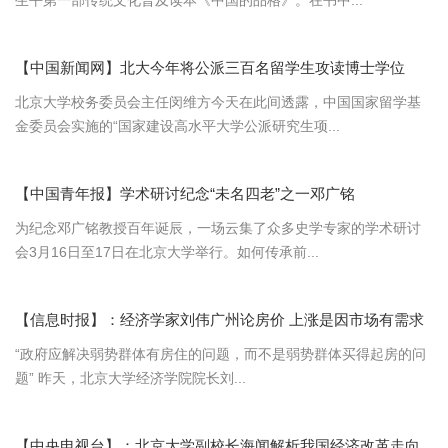
生平第一部传统文化普及读本《中国的品格》。在书中...
【中国新闻网】北大今年将公派三百名留学生攻读博士学位
北京大学校务委员会主任闵维方今天在此间透露，中国国家留学基
金委员会实施的“国家建设高水平大学公派研究生项...
【中国青年报】学术研讨纪念“未名四老”之一邓广铭
为纪念邓广铭教授百年诞辰，一场云集了众多史学专家的学术研讨
会3月16日至17日在北京大学举行。如何传承前...
【信息时报】：经济学家刘伟广州论房价 上涨是因市场有需求
“政府应解决弱势群体有房住的问题，而不是弱势群体买得起房的问
题” 昨天，北京大学经济学院院长刘...
【中央电视台】：北京大学副校长海闻解析我国经济改革走向