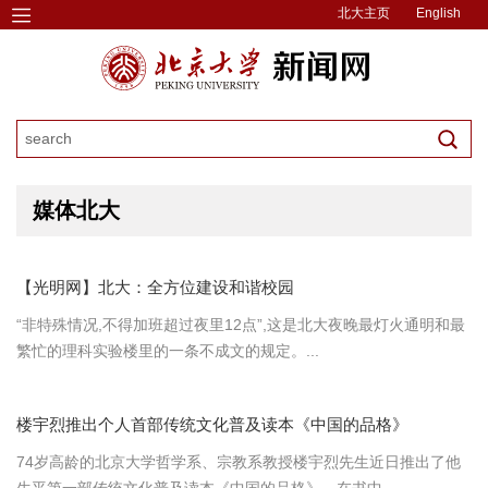
北大主页
English
媒体北大
【光明网】北大：全方位建设和谐校园
“非特殊情况,不得加班超过夜里12点”,这是北大夜晚最灯火通明和最
繁忙的理科实验楼里的一条不成文的规定。...
楼宇烈推出个人首部传统文化普及读本《中国的品格》
74岁高龄的北京大学哲学系、宗教系教授楼宇烈先生近日推出了他