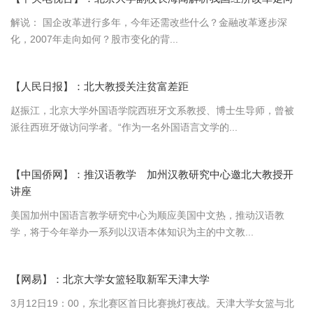
解说： 国企改革进行多年，今年还需改些什么？金融改革逐步深
化，2007年走向如何？股市变化的背...
【人民日报】：北大教授关注贫富差距
赵振江，北京大学外国语学院西班牙文系教授、博士生导师，曾被
派往西班牙做访问学者。“作为一名外国语言文学的...
【中国侨网】：推汉语教学 加州汉教研究中心邀北大教授开
讲座
美国加州中国语言教学研究中心为顺应美国中文热，推动汉语教
学，将于今年举办一系列以汉语本体知识为主的中文教...
【网易】：北京大学女篮轻取新军天津大学
3月12日19：00，东北赛区首日比赛挑灯夜战。天津大学女篮与北