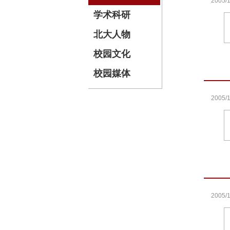
2005/1
学术科研
北大人物
校园文化
校园媒体
2005/1
2005/1