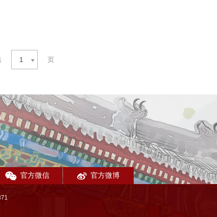
第
1
页
官方微信
官方微博
71