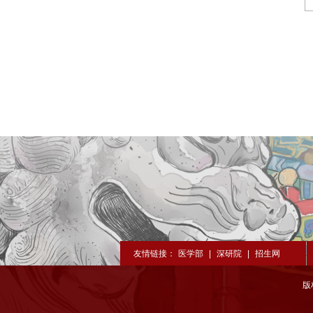
友情链接：
医学部
|
深研院
|
招生网
版