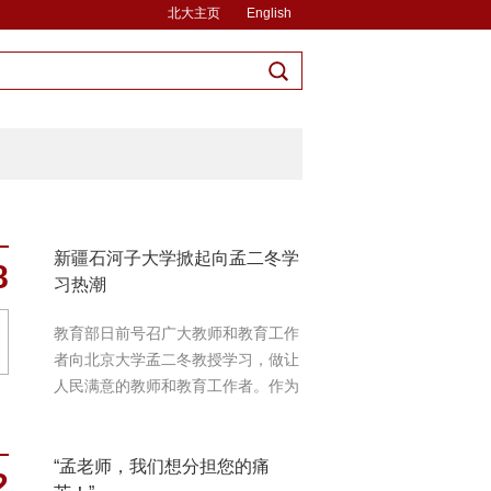
北大主页
English
新疆石河子大学掀起向孟二冬学
8
习热潮
教育部日前号召广大教师和教育工作
者向北京大学孟二冬教授学习，做让
人民满意的教师和教育工作者。作为
孟二冬教授的...
“孟老师，我们想分担您的痛
2