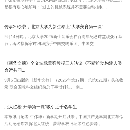
什么是控制科学？当别人问起自己的专业时，北京大学黄琳院士总
是很有耐心地解释：“过去的机械系统并不需要自动控制...
传承20余载，北京大学为新生奉上“大学美育第一课”
9月14日晚，北京大学2025新生音乐会在百周年纪念讲堂观众厅举
行，著名指挥家谭利华携手中国交响乐团、中国交...
《新华文摘》全文转载董强教授三人访谈《不断推动构建人类
命运共同...
9月5日出版的《新华文摘》（2025年第17期，总第821期）头条收
录 联合国教科文组织前总干事博科娃、 南...
北大红楼“开学第一课”吸引近千名学生
本报讯（记者 牛伟坤）新学期开启以来，中国共产党早期北京革命
活动纪念馆发挥北大红楼、蒙藏学校旧址等红色资源，...