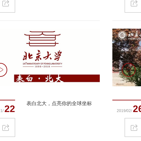
表白北大，点亮你的全球坐标
22
2
1/
2019/02/