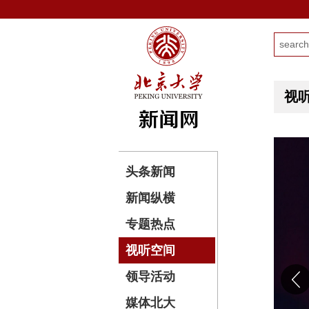
视
头条新闻
新闻纵横
专题热点
视听空间
领导活动
媒体北大