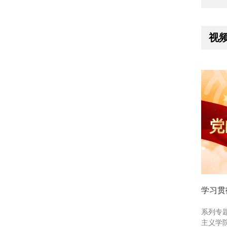
视
学习贯
系列专
主义学