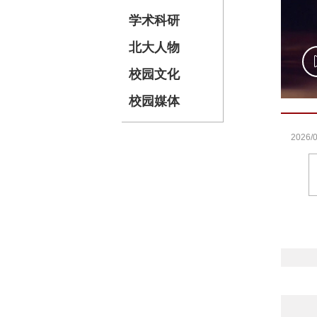
学术科研
北大人物
校园文化
校园媒体
2026/0
2022/1
2023/0