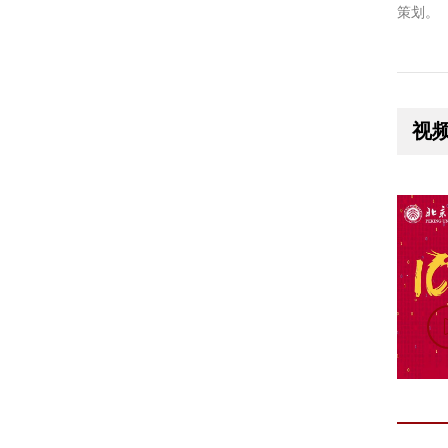
策划。
视