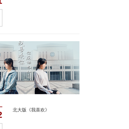
1
北大版《我喜欢》
2