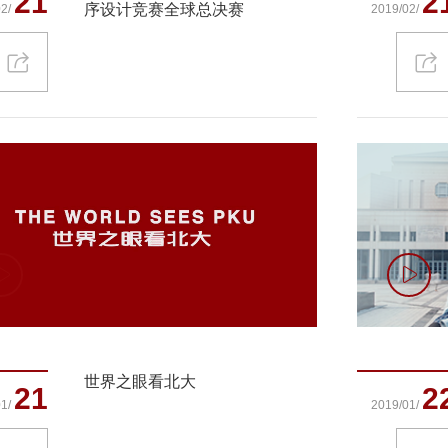
21
2
序设计竞赛全球总决赛
2/
2019/02/
世界之眼看北大
21
2
1/
2019/01/