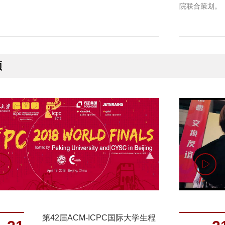
院联合策划。
频
第42届ACM-ICPC国际大学生程