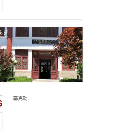
塞克勒
6