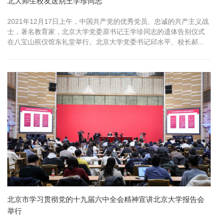
北大师生校友送别王学珍同志
2021年12月17日上午，中国共产党的优秀党员、忠诚的共产主义战
士，著名教育家，北京大学党委原书记王学珍同志的遗体告别仪式
在八宝山殡仪馆东礼堂举行。北京大学党委书记邱水平、校长郝...
北京市学习贯彻党的十九届六中全会精神宣讲北京大学报告会
举行