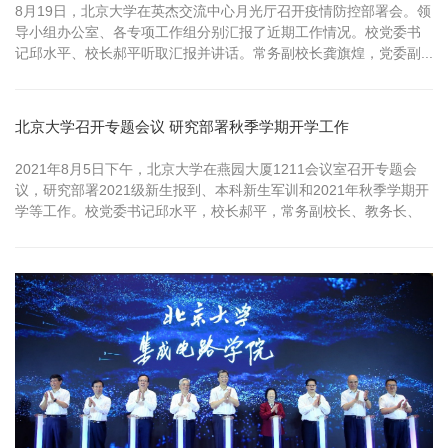
8月19日，北京大学在英杰交流中心月光厅召开疫情防控部署会。领
导小组办公室、各专项工作组分别汇报了近期工作情况。校党委书
记邱水平、校长郝平听取汇报并讲话。常务副校长龚旗煌，党委副...
北京大学召开专题会议 研究部署秋季学期开学工作
2021年8月5日下午，北京大学在燕园大厦1211会议室召开专题会
议，研究部署2021级新生报到、本科新生军训和2021年秋季学期开
学等工作。校党委书记邱水平，校长郝平，常务副校长、教务长、
研究生院院长龚旗煌，党委副书记、副校长陈宝剑，校长助理、秘
书长孙庆伟，以及学校各相关部门负责人出席会议。会议由龚旗煌
主持。 会议要求，全校师生要切实认识到当前疫情形势的严峻复
杂，始终绷紧疫...