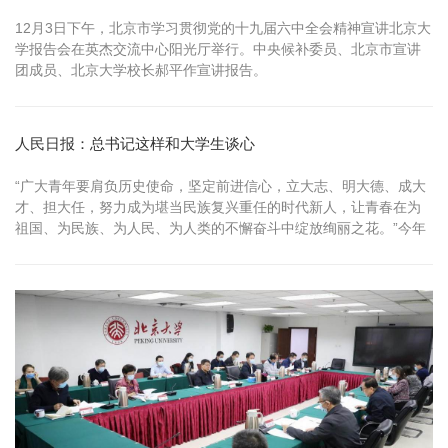
12月3日下午，北京市学习贯彻党的十九届六中全会精神宣讲北京大
学报告会在英杰交流中心阳光厅举行。中央候补委员、北京市宣讲
团成员、北京大学校长郝平作宣讲报告。
人民日报：总书记这样和大学生谈心
“广大青年要肩负历史使命，坚定前进信心，立大志、明大德、成大
才、担大任，努力成为堪当民族复兴重任的时代新人，让青春在为
祖国、为民族、为人民、为人类的不懈奋斗中绽放绚丽之花。”今年
4月19日，习近平总书记在清华大学考察时强调。 习近平总书记始
终高度重视、亲切关怀青年学生成长成才。党的十八大以来，总书
记多次到高校考察调研，多次同青年学生座谈、给他们回信，倾听
他们心声，指引他们成长...