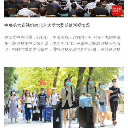
中央第六巡视组向北京大学党委反馈巡视情况
根据党中央部署，9月2日，中央巡视工作领导小组召开十九届中央
第七轮巡视集中反馈会议，传达学习习近平总书记听取巡视综合情
况汇报时的重要讲话精神，通报巡视发现的共性问题，对抓好巡视
整改...