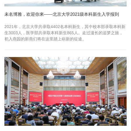
未名博雅，欢迎你来——北京大学2021级本科新生入学报到
2021年，北京大学共录取4402名本科新生，其中校本部录取本科新
生3003人，医学部共录取本科新生865人。走过漫长的追梦之旅，
初入燕园的新燕们将在这里踏上崭新的征途。