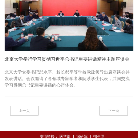
北京大学举行学习贯彻习近平总书记重要讲话精神主题座谈会
北京大学党委书记邱水平、校长郝平等学校党政领导出席座谈会并
发表讲话。会议邀请了各领域专家学者和院系学生代表，共同交流
学习贯彻总书记重要讲话的心得体会。
上一页
下一页
友情链接：
医学部
|
深研院
|
招生网