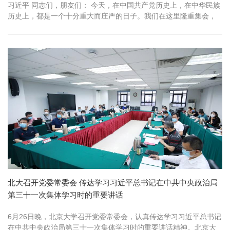
习近平 同志们，朋友们： 今天，在中国共产党历史上，在中华民族
历史上，都是一个十分重大而庄严的日子。我们在这里隆重集会，
同全党全国各族人民一道，庆祝中国共产党成立一百周年，回顾中
国共产党百年奋斗的光辉历程，展望中华民族伟大复兴的光明前
景。 首先，我代表党中央，向全体中国共产党员致以节日的热烈祝
贺！ 在这里，我代...
北大召开党委常委会 传达学习习近平总书记在中共中央政治局
第三十一次集体学习时的重要讲话
6月26日晚，北京大学召开党委常委会，认真传达学习习近平总书记
在中共中央政治局第三十一次集体学习时的重要讲话精神。北京大