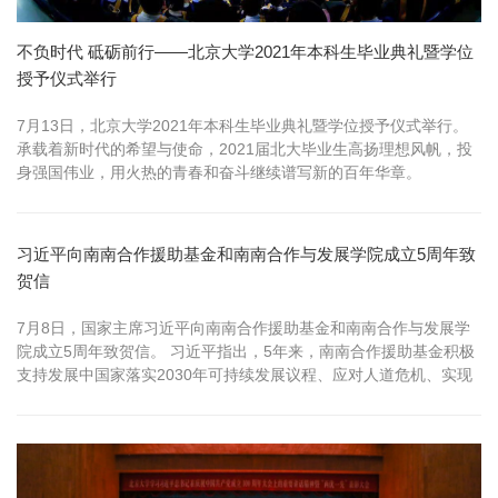
不负时代 砥砺前行——北京大学2021年本科生毕业典礼暨学位
授予仪式举行
7月13日，北京大学2021年本科生毕业典礼暨学位授予仪式举行。
承载着新时代的希望与使命，2021届北大毕业生高扬理想风帆，投
身强国伟业，用火热的青春和奋斗继续谱写新的百年华章。
习近平向南南合作援助基金和南南合作与发展学院成立5周年致
贺信
7月8日，国家主席习近平向南南合作援助基金和南南合作与发展学
院成立5周年致贺信。 习近平指出，5年来，南南合作援助基金积极
支持发展中国家落实2030年可持续发展议程、应对人道危机、实现
减贫和发展，南南合作与发展学院致力于分享中国和发展中国家治
国理政经验，为广大发展中国家培养政府管理高端人才。基金和学
院为推进南南合作发挥了重要作用。 习近平强调，中国愿同广大发
展中国家一道，进一...