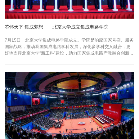
芯怀天下 集成梦想——北京大学成立集成电路学院
7月15日，北京大学集成电路学院成立。学院是响应国家号召、服务
国家战略，推动我国集成电路学科发展，深化多学科交叉融合，更
好地支撑北京大学“新工科”建设，助力国家集成电路产教融合创新...