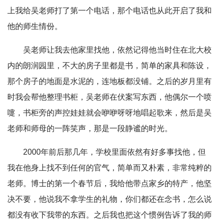
上我给吴老师打了第一个电话，那个电话也从此开启了我和
他的师生情份。
吴老师让我去他家里找他，依然记得他当时住在北大校
内的朗润园里，不大的房子里都是书，简单的家具和陈设，
那个房子的地面是水泥的，连地板都没铺。之后的岁月里有
时我会帮他整理书柜，吴老师在伏案写东西，他偶尔一个喷
嚏，书柜旁的声控娃娃就会咿咿呀呀地唱起歌来，然后是吴
老师和师母的一阵笑声，那是一段静谧的时光。
2000年前后那几年，学校里面依然有好多事找他，但
我在他身上找不到任何的官气，简单而又朴素，非常纯粹的
老师。博士的第一个春节后，我给他带点家乡的特产，他坚
决不要，他说我不拿学生的礼物，你们都还在念书，怎么说
都没有收下我带的东西。之后我也把这个惯例告诉了我的师