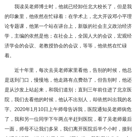
我读吴老师博士时，他就已经卸任北大校长了，但是我
的印象里，他依然在忙碌着：在学术上，北大开设邓小平理
论专题课，他第一个站在讲台上，新版的社会主义政治经济
学，主编的依然是他；在社会上，全国人大的会议，宏观经
济学会的会议、老教授协会的会议，等等，他依然在忙碌
着。
近十年里，每次去吴老师家里看他，告别的时候，他总
是送到门口，慢慢地，他走路有点费劲了，但告别时，他还
是从沙发上站起来，和我们道别；直到三年前住进了北京医
院，我们去看他的时候，他认不出别人，却依然叫出我的名
字。2020年1月10日上午师母告诉我，医院通知吴老师病危
了，我和另一位同学下午两点半赶到医院，看了吴老师最后
一面，师母不让我们多呆，我们离开医院后半个小时，接到