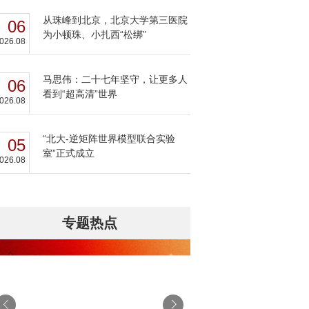
从珠峰到北京，北京大学第三医院
06
为小顿珠、小扎西“松绑”
026.08
马思伟：二十七年坚守，让更多人
06
看到“超高清”世界
026.08
“北大-逆矩阵世界模型联合实验
05
室”正式成立
026.08
专题热点