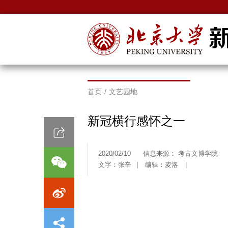
首页
/
文艺园地
新冠横行感怀之一
2020/02/10
信息来源： 考古文博学院
文字：张辛
|
编辑：麦洛
|