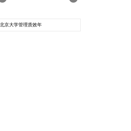
北京大学管理质效年
深切缅怀李政道先生