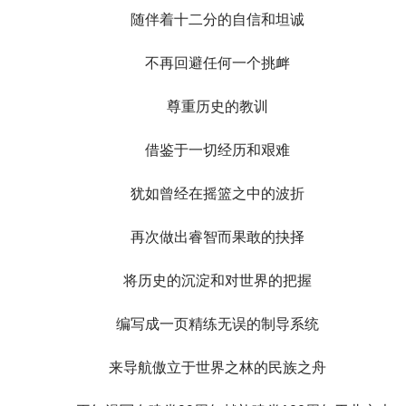
随伴着十二分的自信和坦诚
不再回避任何一个挑衅
尊重历史的教训
借鉴于一切经历和艰难
犹如曾经在摇篮之中的波折
再次做出睿智而果敢的抉择
将历史的沉淀和对世界的把握
编写成一页精练无误的制导系统
来导航傲立于世界之林的民族之舟