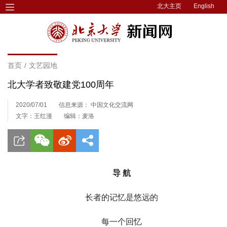
北大主页
English
首页
/
文艺园地
北大学者致敬建党100周年
2020/07/01
信息来源： 中国文化交流网
文字：王红漫
编辑：麦洛
导 航
长者的记忆是悠远的
每一个回忆