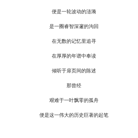
便是一轮波动的涟漪
是一圈睿智深邃的沟回
在无数的记忆里追寻
在厚厚的年谱中奉读
倾听于扉页间的陈述
那曾经
艰难于一叶飘零的孤舟
便是这一伟大的历史巨著的起笔