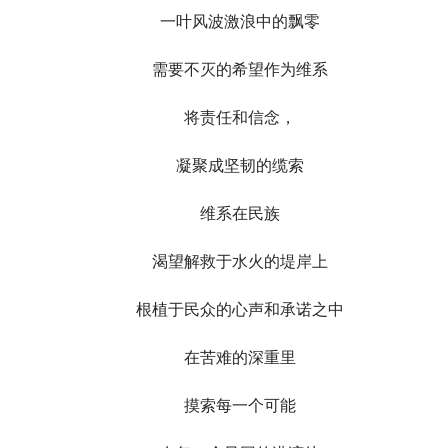
一叶风波激浪中的飘零
需要不灭的希望作为维系
将责任和信念，
凝聚成坚韧的缆索
维系在民族
渴望解救于水火的堤岸上
根植于民众的心声和承诺之中
在苦难的深重里
摸索每一个可能