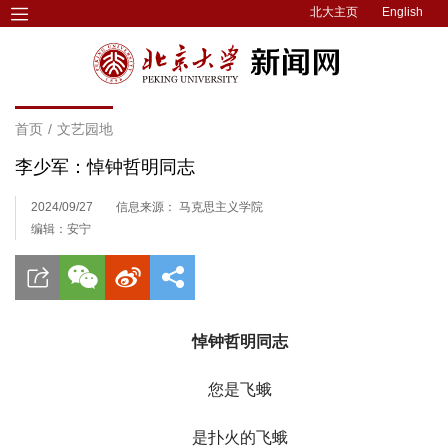
北大主页
English
首页
/
文艺园地
李少军：悼钟哲明同志
2024/09/27
信息来源： 马克思主义学院
编辑：安宁
悼钟哲明同志
您是飞蛾
是扑火的飞蛾