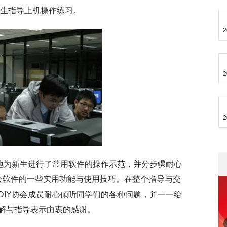
新生指导上机操作练习。
2
2
2
心地为新生进行了常用软件的操作示范，并分步骤耐心
t等办公软件的一些实用功能与使用技巧。在整个指导与交
DIY协会成员耐心倾听同学们的各种问题，并一一给
解与指导表示由衷的感谢。