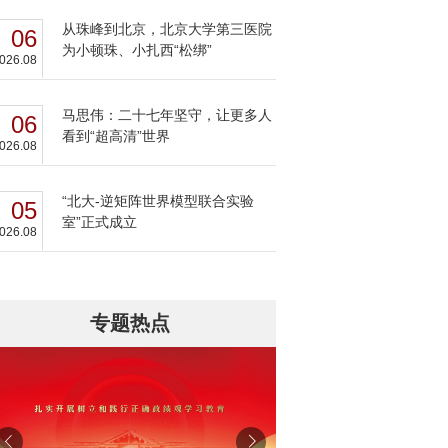
从珠峰到北京，北京大学第三医院
06
为小顿珠、小扎西“松绑”
026.08
马思伟：二十七年坚守，让更多人
06
看到“超高清”世界
026.08
“北大-逆矩阵世界模型联合实验
05
室”正式成立
026.08
专题热点