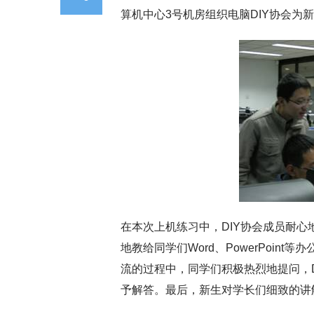
算机中心3号机房组织电脑DIY协会为
在本次上机练习中，DIY协会成员耐
地教给同学们Word、PowerPoin
流的过程中，同学们积极热烈地提问，
予解答。最后，新生对学长们细致的讲