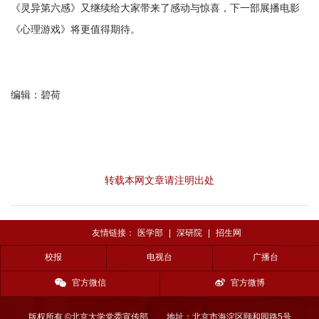
《灵异第六感》又继续给大家带来了感动与惊喜，下一部展播电影
《心理游戏》将更值得期待。
编辑：碧荷
转载本网文章请注明出处
友情链接：
医学部
|
深研院
|
招生网
校报
电视台
广播台
官方微信
官方微博
版权所有 ©北京大学党委宣传部
地址：北京市海淀区颐和园路5号