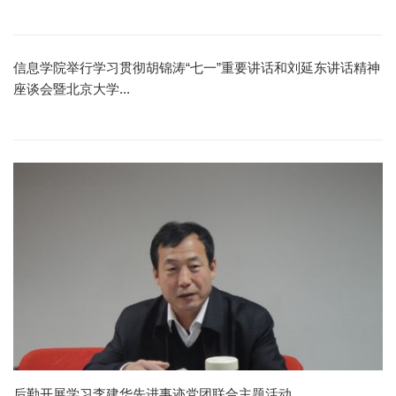
信息学院举行学习贯彻胡锦涛“七一”重要讲话和刘延东讲话精神
座谈会暨北京大学...
后勤开展学习李建华先进事迹党团联合主题活动