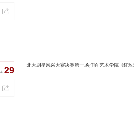
北大剧星风采大赛决赛第一场打响 艺术学院《红
29
4/