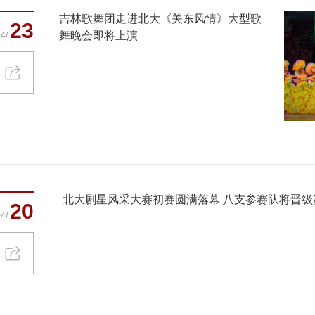
吉林歌舞团走进北大《关东风情》大型歌
23
舞晚会即将上演
4/
北大剧星风采大赛初赛圆满落幕 八支参赛队将晋级
20
4/