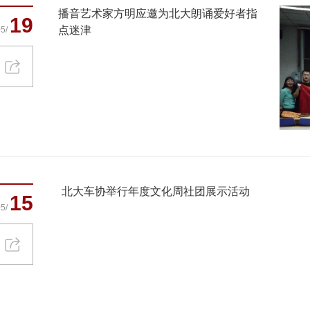
播音艺术家方明应邀为北大朗诵爱好者指
19
点迷津
5/
北大车协举行年度文化周社团展示活动
15
5/