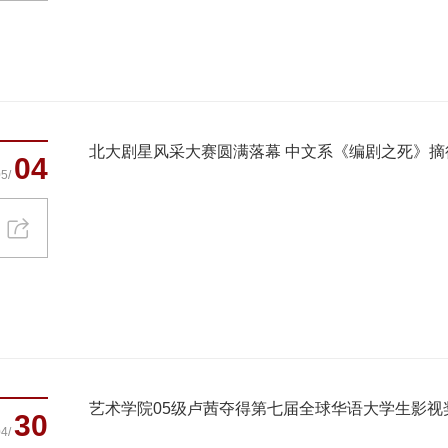
北大剧星风采大赛圆满落幕 中文系《编剧之死》摘
04
5/
艺术学院05级卢茜夺得第七届全球华语大学生影视
30
4/