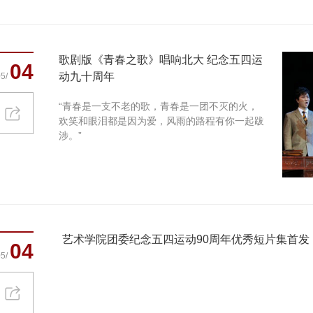
歌剧版《青春之歌》唱响北大 纪念五四运
04
动九十周年
5/
“青春是一支不老的歌，青春是一团不灭的火，
欢笑和眼泪都是因为爱，风雨的路程有你一起跋
涉。”
艺术学院团委纪念五四运动90周年优秀短片集首发
04
5/