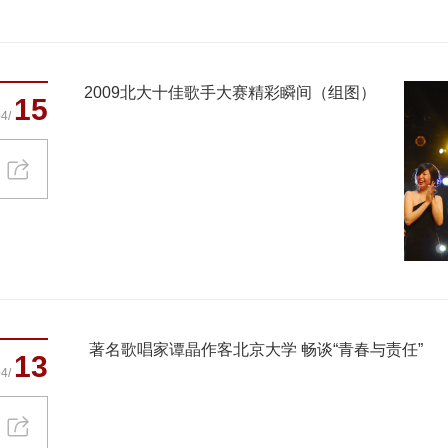
2009北大十佳歌手大赛精彩瞬间（组图）
15
4/
著名歌唱家谭晶作客北京大学 畅谈“青春与责任”
13
4/