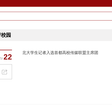
菁校园
北大学生记者入选首都高校传媒联盟主席团
22
5/