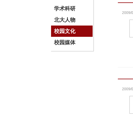
学术科研
2009/0
北大人物
校园文化
校园媒体
2009/0