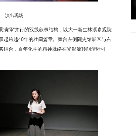
演出现场
大学管理质效年
深切缅怀李政道先生
场景演绎”并行的双线叙事结构，以大一新生林溪参观院
联起跨越40年的壮阔篇章。舞台左侧院史馆展区与右
实结合，百年化学的精神脉络在光影流转间清晰可