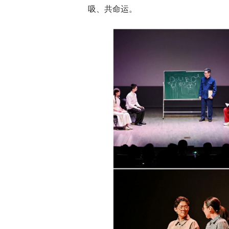
吸、共命运。