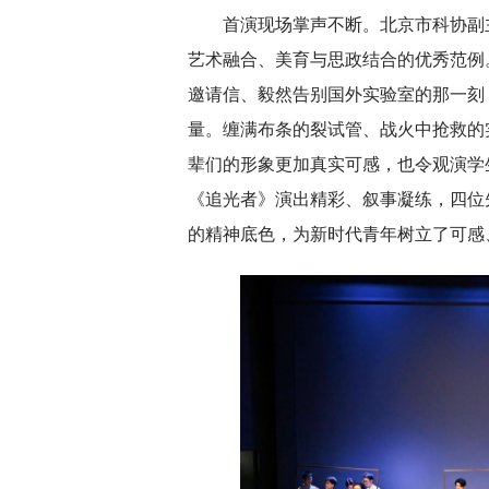
首演现场掌声不断。北京市科协副
艺术融合、美育与思政结合的优秀范例
邀请信、毅然告别国外实验室的那一刻
量。缠满布条的裂试管、战火中抢救的
辈们的形象更加真实可感，也令观演学
《追光者》演出精彩、叙事凝练，四位
的精神底色，为新时代青年树立了可感