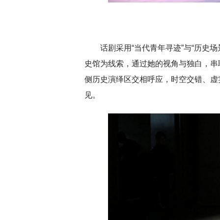
扎实开展树立和践行正确政绩观学习教
北京
话剧采用“当代青年寻迹”与“历史
育
史馆为线索，通过她的视角与独白，串
侧历史演绎区交相呼应，时空交错、虚
见。