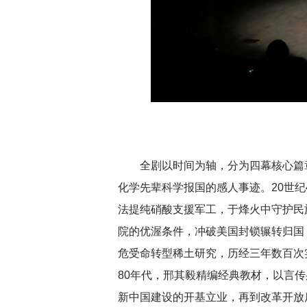
全剧以时间为轴，分为四幕核心篇
化学先辈科学报国的感人事迹。20世纪
法提纯硝酸支援军工，于烽火中守护民
院的优渥条件，冲破美国封锁辗转归国
危受命转型稀土研究，历经三年数百次
80年代，邢其毅精编经典教材，以言
新中国建设的开基立业，再到改革开放