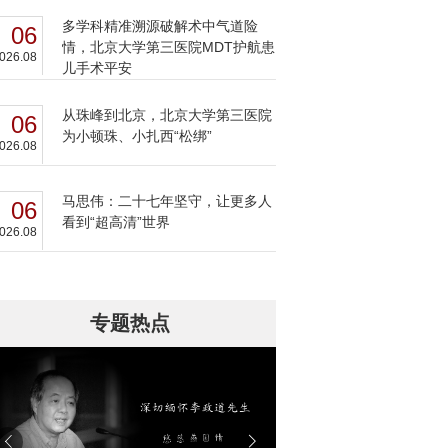
多学科精准溯源破解术中气道险
06
情，北京大学第三医院MDT护航患
026.08
儿手术平安
从珠峰到北京，北京大学第三医院
06
为小顿珠、小扎西“松绑”
026.08
马思伟：二十七年坚守，让更多人
06
看到“超高清”世界
026.08
专题热点