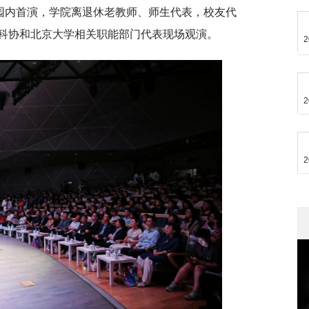
校园内首演，学院离退休老教师、师生代表，校友代
科协和北京大学相关职能部门代表现场观演。
2
2
2