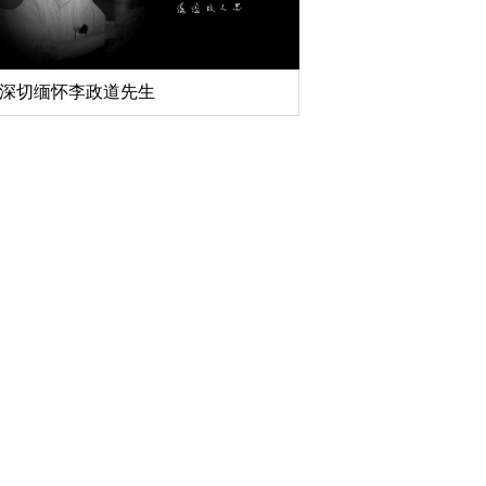
扎实开展树立和践行正确政绩观学习教
育