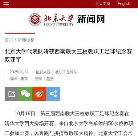
北大主页
English
首页
/
新闻纵横
北京大学代表队斩获西南联大三校教职工足球纪念赛
双亚军
2025/10/22
信息来源： 教职工足球队
编辑：青苗
责编：燕元
10月18日，第三届西南联大三校教职工足球纪念赛在
清华大学西大操场开赛。来自北京大学各单位的50余位教职
工参加比赛，以奔跑与拼搏致敬联大精神。北京大学工会常