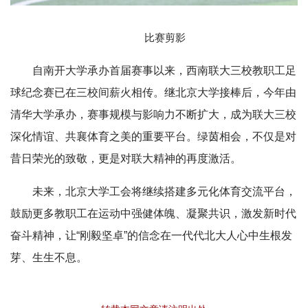
比赛剪影
自南开大学承办
首届赛事
以来，西南联大三校教职工足
球纪念赛已在三校间薪火相传。继北京大学接棒后，今年由
清华大学承办，赛事规模与影响力不断扩大，成为联大三校
深化情谊、共襄体育之美的重要平台。绿茵相会，不仅是对
昔日荣光的致敬，更是对联大精神的再度激活。
未来，北京大学工会将继续搭建多元化体育交流平台，
鼓励更多教职工在运动中强健体魄、凝聚共识，激发新时代
奋斗精神，让“刚毅坚卓”的信念在一代代北大人心中生根发
芽、生生不息。