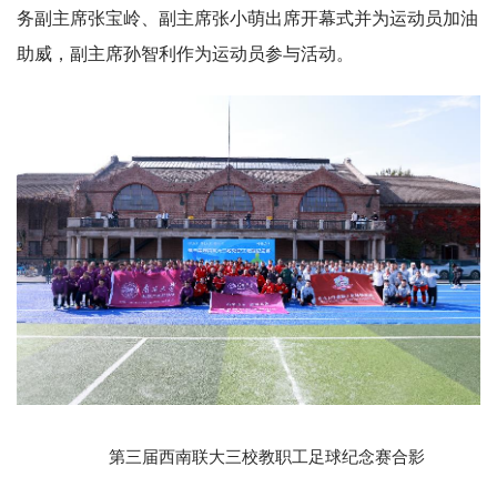
务副主席张宝岭、副主席张小萌出席开幕式并为运动员加油
助威，副主席孙智利作为运动员参与活动。
第三届西南联大三校教职工足球纪念赛合影