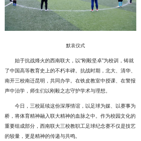
默哀仪式
始于抗战烽火的西南联大，以“刚毅坚卓”为校训，铸就
了中国高等教育史上的不朽丰碑。抗战时期，北大、清华、
南开三校南迁昆明，共同办学。在铁皮教室中授课、在警报
声中治学，师生们以刚毅之志守护学术与理想。
今日，三校延续这份深厚情谊，以足球为媒、以赛事为
桥，将体育精神融入联大精神的血脉之中。作为校园文化的
重要组成部分，西南联大三校教职工足球纪念赛不仅是技艺
的较量，更是精神的传递与共鸣。