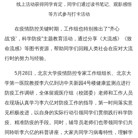
线上活动获得同学肯定，同学们通过读书笔记、观影感悟
等方式参与打卡活动
在疫情防控关键时期，工作组也特别推出了“齐心
战‘疫’，科学防疫”主题教育活动，通过分享《大流感》《致
命流感》等图书资源，帮助同学们回顾人类社会在应对大流
行时的努力与经验。
5月28日，北京大学疫情防控专家工作组组长、北京大
学第一医院教授李六亿到访中关新园4号楼健康监测点进行
防疫工作调研，全体留观医疗组（校团委）老师和工作人员
在现场认真学习李六亿对防疫工作的指导，第一时间落实意
见积极改进，以自身的实际行动引领同学们贯彻践行科学防
疫、精准防疫的手段。同时，辅导员老师们也带领同学们共
同聆听李六亿的科普讲座，大家共同学习病毒特性，理解学