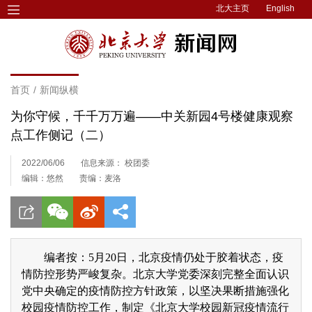
北大主页
English
首页
/
新闻纵横
为你守候，千千万万遍——中关新园4号楼健康观察
点工作侧记（二）
2022/06/06
信息来源： 校团委
编辑：悠然
责编：麦洛
编者按：5月20日，北京疫情仍处于胶着状态，疫
情防控形势严峻复杂。北京大学党委深刻完整全面认识
党中央确定的疫情防控方针政策，以坚决果断措施强化
校园疫情防控工作，制定《北京大学校园新冠疫情流行