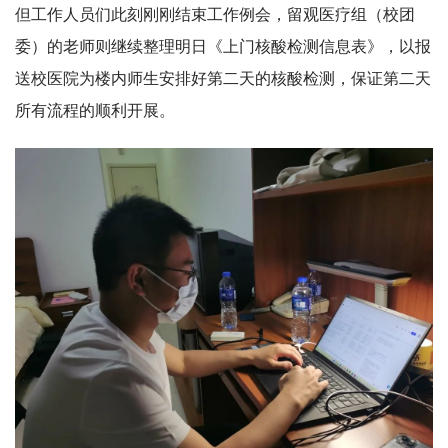
但工作人员们此刻刚刚结束工作例会，留观医疗组（校团
委）的老师则继续整理明日《上门核酸检测信息表》，以报
送校医院为楼内师生安排好第二天的核酸检测，保证第二天
所有流程的顺利开展。