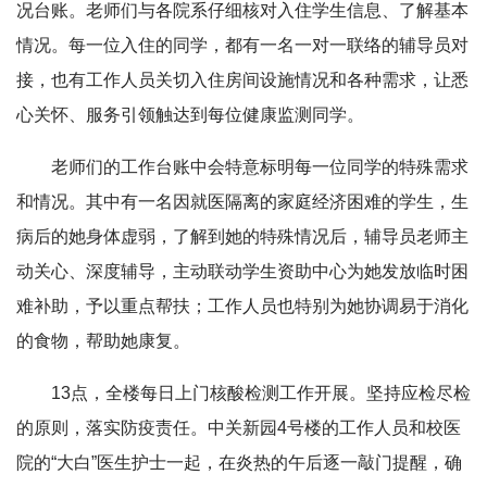
况台账。老师们与各院系仔细核对入住学生信息、了解基本
情况。每一位入住的同学，都有一名一对一联络的辅导员对
接，也有工作人员关切入住房间设施情况和各种需求，让悉
心关怀、服务引领触达到每位健康监测同学。
老师们的工作台账中会特意标明每一位同学的特殊需求
和情况。其中有一名因就医隔离的家庭经济困难的学生，生
病后的她身体虚弱，了解到她的特殊情况后，辅导员老师主
动关心、深度辅导，主动联动学生资助中心为她发放临时困
难补助，予以重点帮扶；工作人员也特别为她协调易于消化
的食物，帮助她康复。
13点，全楼每日上门核酸检测工作开展。坚持应检尽检
的原则，落实防疫责任。中关新园4号楼的工作人员和校医
院的“大白”医生护士一起，在炎热的午后逐一敲门提醒，确