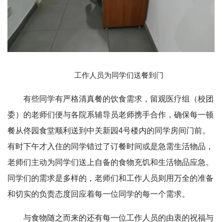
工作人员为同学们送餐到门
有些同学有严格清真餐的饮食需求，留观医疗组（校团
委）的老师们便与各院系辅导员老师携手合作，确保每一顿
餐从佟园食堂顺利送到中关新园4号楼内的同学房间门前。
有时下午才入住的同学错过了订餐时间或是急需生活物品，
老师们主动为同学们送上自备的食物充饥和生活物品应急。
同学们的需求是多样的，老师们和工作人员则用万全的准备
和切实的负责态度回应着每一位同学的每一个需求。
与食物随之而来的还有每一位工作人员的由衷的祝福与