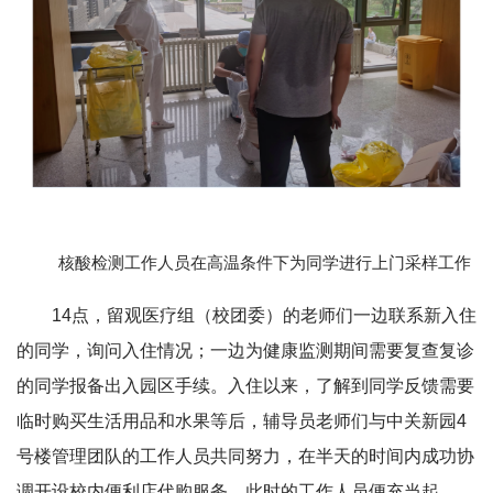
核酸检测工作人员在高温条件下为同学进行上门采样工作
14点，留观医疗组（校团委）的老师们一边联系新入住
的同学，询问入住情况；一边为健康监测期间需要复查复诊
的同学报备出入园区手续。入住以来，了解到同学反馈需要
临时购买生活用品和水果等后，辅导员老师们与中关新园4
号楼管理团队的工作人员共同努力，在半天的时间内成功协
调开设校内便利店代购服务。此时的工作人员便充当起