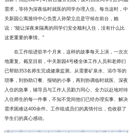
需求，等待为深夜临时就医的同学办理入住。每当这时，中
关新园公寓接待中心负责人孙荣立总是守候在前台，她
说：“能让深夜来隔离的同学们安全顺利入住，没有什么比
这更重要的事情。”
在工作组进驻半个月来，这样的故事每天上演，一次次
地重复。截至目前，中关新园4号楼全体工作人员和老师们
已帮助353名师生完成健康监测。从需要矿泉水、浴巾等的
琐事，到协助订餐、报销的小事，再到协调临时就医、深夜
入住的急事，辅导员与工作人员勠力同心、全力以赴地对待
入住师生的每一件事，不知不觉间他们已经办理实事、解决
需求困难达400余件。工作组成员们的真情付出，也收获了
学生们的真心感动。