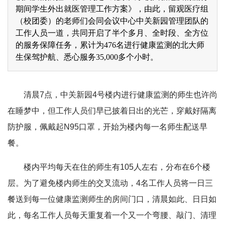
期间学生外出就医管理工作方案》，由此，留观医疗组
（校团委）的老师们会同会议中心中关新园管理团队的
工作人员一道，共同开启了半个多月、全时段、全方位
的服务保障任务，累计为476名进行健康监测的北大师
生保驾护航、悉心服务35,000多个小时。
清晨7点，中关新园4号楼内进行健康监测的师生也许尚
在睡梦中，但工作人员们早已披着日出的光芒，穿戴好隔离
防护服，佩戴起N95口罩，开始为楼内每一名师生配送早
餐。
楼内平均每天在住的师生有105人左右，分布在6个楼
层。为了避免楼内师生的交叉流动，4名工作人员将一日三
餐送到每一位健康监测师生的房间门口，清晨如此、日日如
此，每名工作人员每天重复着一个又一个弯腰、敲门、清理