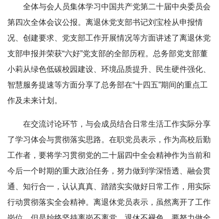
全体与会人员集体学习中国共产党第二十届中央委员会
第四次全体会议公报。离退休党支部书记刘宝栓从申报情
况、创建要求、党支部工作开展情况等方面讲述了离退休党
支部申报并荣获“六好”党支部的全部历程。总务部党支部董
小莉从绿色低碳校园建设、环境品质提升、民生硬件强化、
智慧服务提速等方面分享了总务部在“十四五”期间的重点工
作及未来计划。
在交流讨论环节，与会成员结合日常生活工作实际分享
了学习体会与贯彻落实思路。在职党员表示，作为高校后勤
工作者，要将学习贯彻党的二十届四中全会精神作为当前和
今后一个时期的重大政治任务，努力做到学深悟透、融会贯
通、知行合一，认认真真、踏踏实实做好日常工作，用实际
行动贯彻落实全会精神。离退休党员表示，虽然离开了工作
岗位，但是始终坚持离岗不离党、退休不褪色，要努力做全