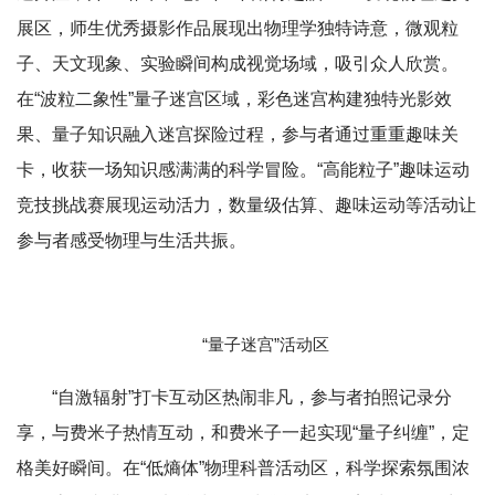
物理文化节主题活动现场
5月16日上午，五大主题活动区同步开放，现场气氛迅
速升温，师生络绎不绝。在“韦斯特之眼”——发现物理之美
展区，师生优秀摄影作品展现出物理学独特诗意，微观粒
子、天文现象、实验瞬间构成视觉场域，吸引众人欣赏。
在“波粒二象性”量子迷宫区域，彩色迷宫构建独特光影效
果、量子知识融入迷宫探险过程，参与者通过重重趣味关
卡，收获一场知识感满满的科学冒险。“高能粒子”趣味运动
竞技挑战赛展现运动活力，数量级估算、趣味运动等活动让
参与者感受物理与生活共振。