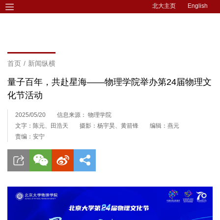
北大主页
English
首页
/
新闻纵横
量子百年，共赴星海——物理学院举办第24届物理文
化节活动
2025/05/20
信息来源： 物理学院
文字：陈元、田浩天
摄影：杨宇昊、黄箭锋
编辑：燕元
责编：安宁