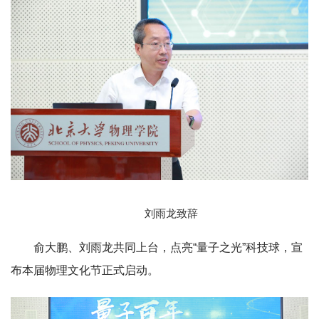
刘雨龙致辞
俞大鹏、刘雨龙共同上台，点亮“量子之光”科技球，宣
布本届物理文化节正式启动。