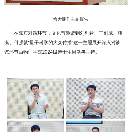
俞大鹏作主题报告
在嘉宾对话环节，文化节邀请到刘刚钦、王剑威、薛
潇、付强就“量子科学的大众传播”这一主题展开深入对谈，
该环节由物理学院2024级博士生周浩冉主持。