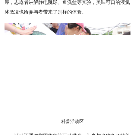
“量子迷宫”活动区
“自激辐射”打卡互动区热闹非凡，参与者拍照记录分
享，与费米子热情互动，和费米子一起实现“量子纠缠”，定
格美好瞬间。在“低熵体”物理科普活动区，科学探索氛围浓
厚，志愿者讲解静电跳球、鱼洗盆等实验，美味可口的液氮
冰激凌也给参与者带来了别样的体验。