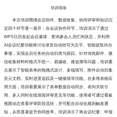
培训现场
本次培训围绕会议协作、数据收集、协同评审和知识沉
淀四个环节逐一展开：在会议协作环节，培训演示了通过
WPS日历发起会议邀请、查询参会人员忙闲状态，并利用
AI会议纪要功能将讨论录音自动转写为文字、智能提取待办
事项，实现会后任务的自动归类与跟踪。针对传统邮件、微
信收集材料时格式不统一、易漏收、难追溯等问题，培训重
点展示了智能表单的拖拽式设计、多端填写、附件自动归集
至云文档、实时进度追踪及一键催填等功能。在多维表格应
用方面，培训着重展示了表单数据自动同步、表间关联引
用、多人同时在线填报评审意见等功能，使用者可通过看板
视图动态查看评审阶段流转，并可配合自动化规则触发通
知，从而显著提升协同效率。培训演示了将会议纪要、申报