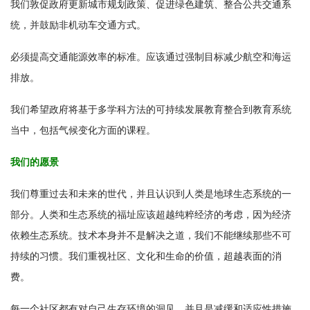
我们敦促政府更新城市规划政策、促进绿色建筑、整合公共交通系
统，并鼓励非机动车交通方式。
必须提高交通能源效率的标准。应该通过强制目标减少航空和海运
排放。
我们希望政府将基于多学科方法的可持续发展教育整合到教育系统
当中，包括气候变化方面的课程。
我们的愿景
我们尊重过去和未来的世代，并且认识到人类是地球生态系统的一
部分。人类和生态系统的福址应该超越纯粹经济的考虑，因为经济
依赖生态系统。技术本身并不是解决之道，我们不能继续那些不可
持续的习惯。我们重视社区、文化和生命的价值，超越表面的消
费。
每一个社区都有对自己生存环境的洞见，并且是减缓和适应性措施