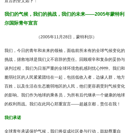
宣言的全文如下：
我们的气候，我们的挑战，我们的未来——2005年蒙特利
尔国际青年宣言
（2005年11月28日，蒙特利尔）
我们，今日的青年和未来的领袖，面临前所未有的全球气候变化的
挑战，拯救地球是我们义不容辞的责任。回顾艰辛和复杂的妥协与
谈判过程，我们为日渐严重的全球环境危机感到忧心忡忡。我们和
脆弱社区的人民紧紧团结在一起，包括低收入者，边缘人群，地方
百姓，以及生活在生态脆弱地区的人民，他们更容易受到气候变化
的影响。我们作为地球的乘务员，为所有后代继承一个健康的地球
的权利而战。我们在此同心郑重宣言——超越京都，责任在我！
我们承诺
全球青年承诺保护气候，我们将促成社区参与行动，鼓励尊重自