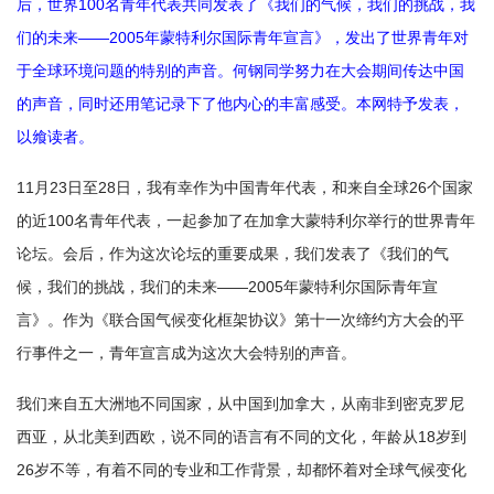
后，世界
100名
青年代表共同发表了《我们的气候，我们的挑战，我
们的未来——2005年蒙特利尔国际青年宣言》，发出了世界青年对
于全球环境问题的特别的声音。何钢同学努力在大会期间传达中国
的声音，同时还用笔记录下了他内心的丰富感受。本网特予发表，
以飨读者。
11月23日至28日，我有幸作为中国青年代表，和来自全球26个国家
的近100名青年代表，一起参加了在加拿大蒙特利尔举行的世界青年
论坛。会后，作为这次论坛的重要成果，我们发表了《我们的气
候，我们的挑战，我们的未来——2005年蒙特利尔国际青年宣
言》。作为《联合国气候变化框架协议》第十一次缔约方大会的平
行事件之一，青年宣言成为这次大会特别的声音。
我们来自五大洲地不同国家，从中国到加拿大，从南非到密克罗尼
西亚，从北美到西欧，说不同的语言有不同的文化，年龄从18岁到
26岁不等，有着不同的专业和工作背景，却都怀着对全球气候变化