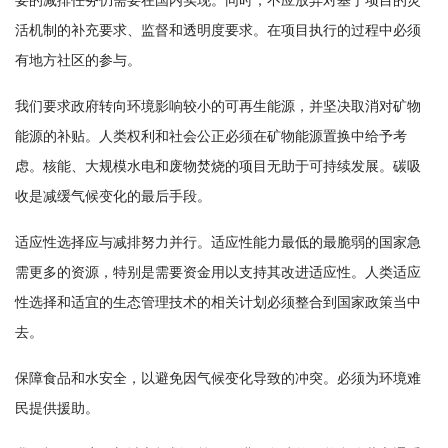
要的减排任务仍需要在国内实现。同时，不应放弃对基于项目的灵
活机制的补充要求、监督和透明度要求。在项目执行的过程中必须
有地方社区的参与。
我们要求政府转向环境影响较小的可再生能源，并坚决取消对矿物
能源的补贴。人类权利和社会公正必须在矿物能源置换中给予考
虑。核能、大规模水电和废物焚烧的项目无助于可持续发展。碳吸
收是减缓气候变化的最后手段。
适应性选择应与减排努力并行。适应性能力最低的最脆弱的国家急
需更多的资源，特别是需要资金用以支持其改进适应性。人类适应
性选择和适宜的生态管理技术的相关计划必须整合到国家政策当中
去。
保障食品和水安全，以避免因气候变化导致的冲突。必须为环境难
民提供援助。