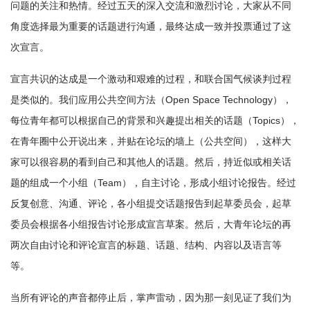
问题的关注和热情。经过五天的深入交流和激烈讨论，大家从不同
角度选择最为重要的话题进行沟通，最终达成一致并投票通过了这
次宣言。
宣言共识的达成是一个激动和艰难的过程，和联合国气候谈判过程
是类似的。我们应用公共空间方法（Open Space Technology），
每位青年都可以根据自己的背景和兴趣提出相关的话题（Topics），
在青年圈中公开说出来，并贴在论坛的墙上（公共空间），这样大
家可以很容易的看到自己和其他人的话题。然后，持近似或相关话
题的组成一个小组（Team），自主讨论，形成小组讨论报告。经过
反复创意、沟通、评论，各小组提交话题报告到起草委员会，起草
委员会根据各小组报告讨论形成宣言草案。然后，大青年论坛的再
两次自由讨论和评论宣言的标题、话题、结构、内容以及语言等
等。
当所有评论的声音都停止后，掌声雷动，因为那一刻见证了我们为