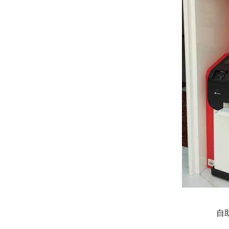
深切缅怀李政道先生
自