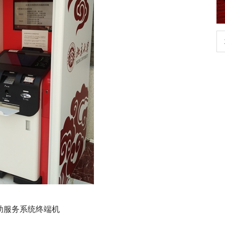
扎实开展树立和践行正确政绩观学习教
北
育
助服务系统终端机