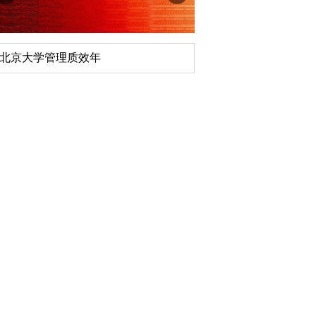
京大学管理质效年
深切缅怀李政道先生