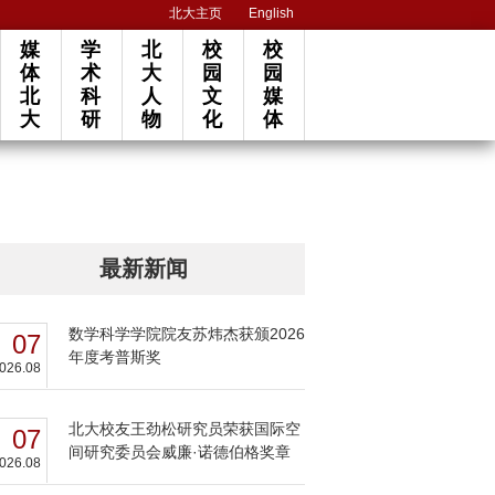
北大主页
English
媒
学
北
校
校
体
术
大
园
园
北
科
人
文
媒
大
研
物
化
体
最新新闻
数学科学学院院友苏炜杰获颁2026
07
年度考普斯奖
026.08
北大校友王劲松研究员荣获国际空
07
间研究委员会威廉·诺德伯格奖章
026.08