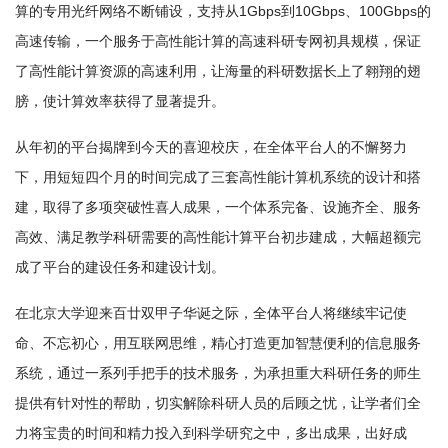
算的专用光纤网络不断铺设，支持从1Gbps到10Gbps、100Gbps的
高速传输，一个服务于高性能计算的高速科研专网初具规模，保证
了高性能计算资源的高速利用，让海量的科研数据长上了翱翔的翅
膀，使计算效率获得了显著提升。
从年初的平台揭牌到今天的喜迎校庆，在全体平台人的不懈努力
下，用短短四个月的时间完成了三套高性能计算机系统的设计和搭
建，取得了多项突破性喜人成果，一个体系完备、设施齐全、服务
高效、满足教学科研需要的高性能计算平台初步建成，大幅超额完
成了平台的建设任务和建设计划。
在北京大学迎来百廿双甲子华诞之际，全体平台人将继续牢记使
命、不忘初心，用互联网思维，精心打造更加智慧便利的信息服务
系统，通过一系列手把手的技术服务，为承担重大科研任务的师生
提供有针对性的帮助，切实解除科研人员的后顾之忧，让学者们全
力将宝贵的时间和精力投入到科学研究之中，多出成果，出好成