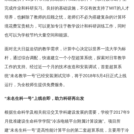
完成作业和科研实习。良好的基础设施，不仅有效支持了MIT的人才
培养，也解除了教师的后顾之忧，老师们不必为搭建复杂的计算环
境花费宝贵精力，可以更加专注于教学设计和科研训练工作，同时
也可以为学校节约大量空间和能源。
面对北大日益迫切的教学需求，计算中心决定以世界一流大学为标
杆，通过综合调配，快速建立一个小型超算系统，探索对日常教学
工作的支持。经过近一个月的技术改造和安装调试，首套超算系
统“未名教学一号”已经安装测试完毕，将于2018年5月4日正式上线
运行，为全校师生提供免费服务。
“未名生科一号”上线在即，助力科研再出发
根据生命科学及相关前沿交叉学科建设发展的需要，学校于2017年9
月批准建设生命科学学院“冷冻电镜平台附属计算设施”。项目所
建“未名生科一号”是高性能计算平台的第二套超算系统，主要用于冷