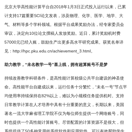
北京大学高性能计算平台自2018年1月3日正式投入运行以来，已累
计支持17篇重要SCI论文发表，涉及物理、化学、医学、地学、大
气、材料等多个学科领域。根据平台成果奖励办法，经专家委员会
审议，决定向10位论文撰稿人发放奖励。近日，累计奖励机时费
57000元已经入账，鼓励生产出更多高水平研究成果。获奖名单详
见：http://hpc.pku.edu.cn/achievement_3.html。
助力教学，“未名教学一号”喜上线，拥有超算账号不是梦
持续改善教学科研条件，是高性能计算校级公共平台建设的神圣使
命。高性能平台自建成以来，运行任务十分繁忙，“未名一号”节点平
均使用率持续保持在82%以上，难以为小规模任务提供机时。支持
日常教学计算在人才培养中具有十分重要的意义，长期以来，美国
著名一流大学麻省理工学院不仅为每位师生提供一个网络账号，同
时也提供一个高性能计算账号。尽管配置的计算资源不是很大，但
系统提供了50多种常用的系统软件和应用软件，可以有效帮助学生