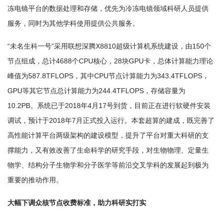
冻电镜平台的数据处理和存储，优先为冷冻电镜领域科研人员提供
服务，同时为其他学科使用提供公共服务。
“未名生科一号”采用联想深腾X8810超级计算机系统建设，由150个
节点组成，总计4688个CPU核心，28块GPU卡，总体计算能力理论
峰值为587.8TFLOPS，其中CPU节点计算能力为343.4TFLOPS，
GPU等其它节点总计算能力为244.4TFLOPS，存储容量为
10.2PB。系统已于2018年4月17号到货，目前正在进行软硬件安装
调试，预计于2018年7月正式投入运行。本套超算的建成，既完善了
高性能计算平台两级架构的建设模型，提升了平台对重大科研的支
撑能力，又有效改善了生命科学的研究手段，对生物物理、定量生
物学、结构分子生物学和分子医学等前沿交叉学科的发展起到极为
重要的推动作用。
大幅下调众核节点收费标准，助力科研实打实