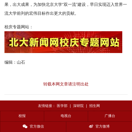
果，出大成果，为加快北京大学“双一流”建设，早日实现迈入世界一
流大学前列的宏伟目标作出更大的贡献。
校庆专题网站：
编辑：山石
转载本网文章请注明出处
友情链接：
医学部
|
深研院
|
招生网
校报
电视台
广播台
官方微信
官方微博