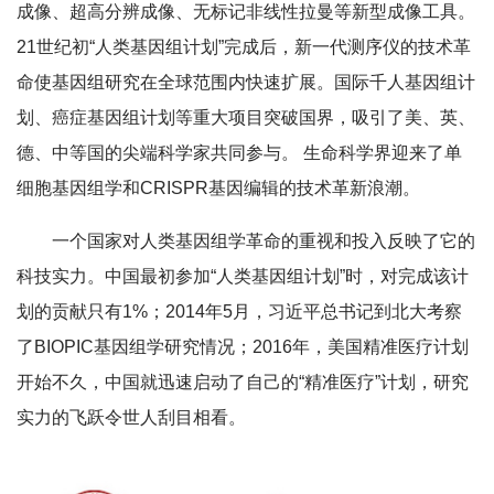
成像、超高分辨成像、无标记非线性拉曼等新型成像工具。
21世纪初“人类基因组计划”完成后，新一代测序仪的技术革
命使基因组研究在全球范围内快速扩展。国际千人基因组计
划、癌症基因组计划等重大项目突破国界，吸引了美、英、
德、中等国的尖端科学家共同参与。 生命科学界迎来了单
细胞基因组学和CRISPR基因编辑的技术革新浪潮。
一个国家对人类基因组学革命的重视和投入反映了它的
科技实力。中国最初参加“人类基因组计划”时，对完成该计
划的贡献只有1%；2014年5月，习近平总书记到北大考察
了BIOPIC基因组学研究情况；2016年，美国精准医疗计划
开始不久，中国就迅速启动了自己的“精准医疗”计划，研究
实力的飞跃令世人刮目相看。