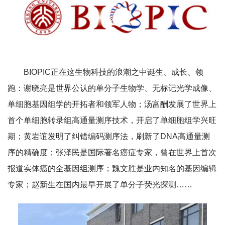
BIOPIC正在这生物科技的浪潮之中诞生、成长、领
跑：谢晓亮是世界公认的单分子生物学、无标记光学成像、
单细胞基因组学的开拓者和领军人物；汤富酬发展了世界上
首个单细胞转录组高通量测序技术，开启了单细胞组学兴旺
期；黄岩谊发明了纠错编码测序法，刷新了DNA高通量测
序的精确度；张泽民是国际著名癌症专家，曾在世界上首次
报道实体癌的全基因组测序；魏文胜是业内知名的基因编辑
专家；赵新生在国内最早开展了单分子荧光探测……