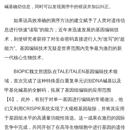
碱基确切信息，同时可以发现测序中的错误并加以纠正。
如果说高效准确的测序方法的建立赋予了人类对遗传信
息进行快速“读取”的能力；近年来迅速发展的基因编辑技
术，则使研究者获得了对生命密码直接进行人为“改写”的“超
能力”。基因编辑技术无疑是世界范围内竞争最为激烈的新
一代核心生物技术。
BIOPIC魏文胜团队在TALE/TALEN基因编辑技术领
域，首次完成了这种特殊蛋白重复单元识别DNA碱基以及
甲基化碱基的全解码，拓展了基因组编辑的应用范围
【6】。此外，有别于对单一基因进行编辑的常规做法，他
们又利用CRISPR系统实现了大规模基因敲除，并将其应用
于基因组水平的高通量功能性筛选。这一成果在激烈的国际
竞争中完成，共同开创了在高等生物细胞中进行基因的遗传