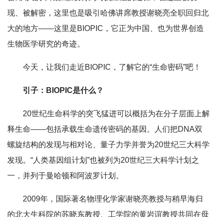
现、被解密，这里也是吸引哈佛讲席教授谢晓亮全职回归北
大的地方——这里是BIOPIC，它正为中国、也为世界创造
生物医学研究的奇迹。
今天，让我们走近BIOPIC，了解它的“生命密码”吧！
引子：BIOPIC是什么？
20世纪生命科学的突飞猛进可以概括为在分子层面上解
释生命——包括承载生命遗传密码的基因。人们把DNA双
螺旋结构的发现与相对论、量子力学并誉为20世纪三大科学
发现。“人类基因组计划”也被列为20世纪三大科学计划之
一，并列于曼哈顿和阿波罗计划。
2009年，国际著名物理化学家谢晓亮教授与稍早海归
的北大生科院的苏晓东教授、工学院的黄岩谊教授共同在母