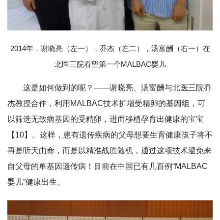
2014年，谢晓亮（左一），乔杰（左二），汤富酬（右一）在
北医三院看望第一个MALBAC婴儿
这是如何做到的呢？——谢晓亮、汤富酬与北医三院乔
杰教授合作，利用MALBAC技术扩增受精卵的基因组，可
以筛选无致病基因的受精卵，进而移植孕育出健康的宝宝
【10】。这样，患有遗传疾病的父母想要生育健康孩子将不
再是听天由命，而是以精准战胜随机，通过这项技术避免来
自父母的单基因遗传病！目前在中国已有几百例“MALBAC
婴儿”健康出生。