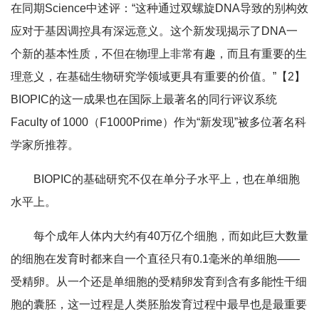
在同期Science中述评：“这种通过双螺旋DNA导致的别构效
应对于基因调控具有深远意义。这个新发现揭示了DNA一
个新的基本性质，不但在物理上非常有趣，而且有重要的生
理意义，在基础生物研究学领域更具有重要的价值。”【2】
BIOPIC的这一成果也在国际上最著名的同行评议系统
Faculty of 1000（F1000Prime）作为“新发现”被多位著名科
学家所推荐。
BIOPIC的基础研究不仅在单分子水平上，也在单细胞
水平上。
每个成年人体内大约有40万亿个细胞，而如此巨大数量
的细胞在发育时都来自一个直径只有0.1毫米的单细胞——
受精卵。从一个还是单细胞的受精卵发育到含有多能性干细
胞的囊胚，这一过程是人类胚胎发育过程中最早也是最重要