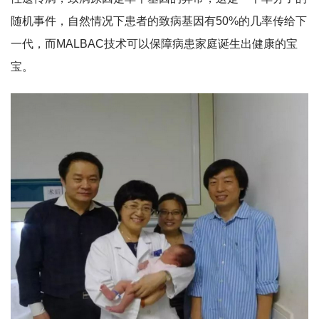
随机事件，自然情况下患者的致病基因有50%的几率传给下
一代，而MALBAC技术可以保障病患家庭诞生出健康的宝
宝。