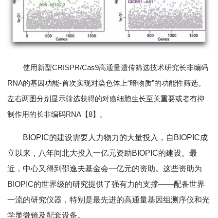
使用新型CRISPR/Cas9高通量遗传筛选技术研究长非编码
RNA的基因功能-首次实现对染色体上“暗物质”的功能性筛选。
左右两图分别显示筛选获得的对癌细胞生长至关重要或者有抑
制作用的长非编码RNA【8】。
BIOPIC的建设需要人力物力的大量投入，自BIOPIC成
立以来，八年间北大投入一亿元资助BIOPIC的建设。最
近，中心又得到邵逸夫基金会一亿元的资助。这些资助为
BIOPIC的世界级的研究提供了强有力的支撑——配备世界
一流的研究仪器，特别是最先进的高通量基因组测序仪和光
学显微镜及配套设备。