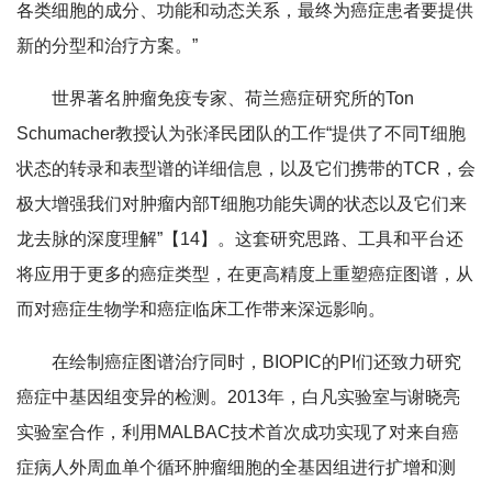
各类细胞的成分、功能和动态关系，最终为癌症患者要提供
新的分型和治疗方案。”
世界著名肿瘤免疫专家、荷兰癌症研究所的Ton
Schumacher教授认为张泽民团队的工作“提供了不同T细胞
状态的转录和表型谱的详细信息，以及它们携带的TCR，会
极大增强我们对肿瘤内部T细胞功能失调的状态以及它们来
龙去脉的深度理解”【14】。这套研究思路、工具和平台还
将应用于更多的癌症类型，在更高精度上重塑癌症图谱，从
而对癌症生物学和癌症临床工作带来深远影响。
在绘制癌症图谱治疗同时，BIOPIC的PI们还致力研究
癌症中基因组变异的检测。2013年，白凡实验室与谢晓亮
实验室合作，利用MALBAC技术首次成功实现了对来自癌
症病人外周血单个循环肿瘤细胞的全基因组进行扩增和测