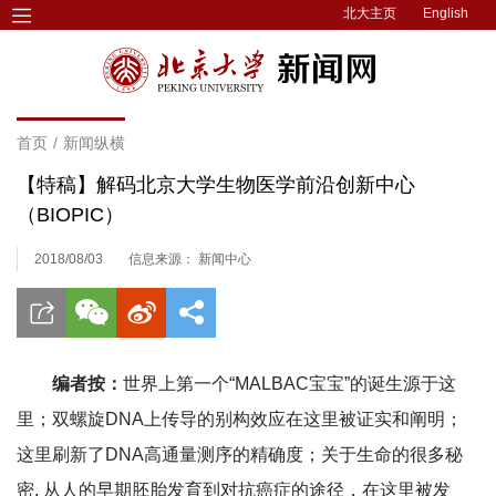
北大主页
English
首页
/
新闻纵横
【特稿】解码北京大学生物医学前沿创新中心
（BIOPIC）
2018/08/03
信息来源： 新闻中心
编者按：
世界上第一个“MALBAC宝宝”的诞生源于这
里；双螺旋DNA上传导的别构效应在这里被证实和阐明；
这里刷新了DNA高通量测序的精确度；关于生命的很多秘
密, 从人的早期胚胎发育到对抗癌症的途径，在这里被发