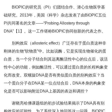
BIOPIC的研究员（PI）们团结合作、潜心生物医学基
础研究。2013年，美国《科学》杂志发表了由BIOPIC五位
PI共同署名的文章——“Probing Allostery through
DNA”【1】。这一工作堪称BIOPIC协同创新的代表之作。
别构效应（allosteric effect）广泛存在于蛋白质这种非
刚体的生物“软物质”中。比如说酶，它是实现生物催化的蛋
白质，当一个分子结合到其远离酶活性中心的位点后，该活
性中心的功能，例如酶活性，可以通过蛋白质的长程构象变
化而改变。双螺旋DNA是否有类似蛋白质的别构效应？当
一个蛋白分子在DNA某一位点结合后，DNA本身的构象变
化是否可以影响附近DNA上基因的表达和调控？
谢晓亮哈佛课题组的初步试验结果揭示了DNA具有别
构效应的可能性。为了系统深入地回答这一问题，BIOPIC