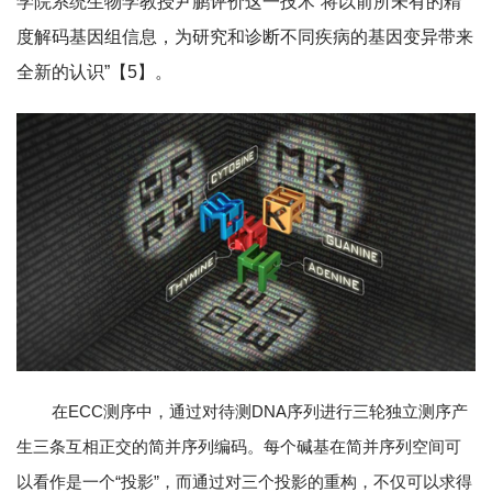
学院系统生物学教授尹鹏评价这一技术“将以前所未有的精
度解码基因组信息，为研究和诊断不同疾病的基因变异带来
全新的认识”【5】。
在ECC测序中，通过对待测DNA序列进行三轮独立测序产
生三条互相正交的简并序列编码。每个碱基在简并序列空间可
以看作是一个“投影”，而通过对三个投影的重构，不仅可以求得