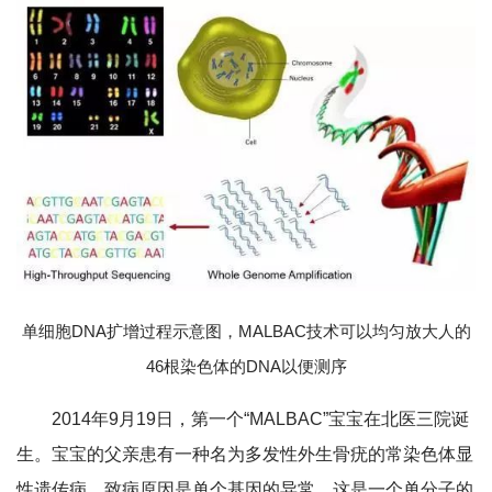
单细胞DNA扩增过程示意图，MALBAC技术可以均匀放大人的
46根染色体的DNA以便测序
2014年9月19日，第一个“MALBAC”宝宝在北医三院诞
生。宝宝的父亲患有一种名为多发性外生骨疣的常染色体显
性遗传病，致病原因是单个基因的异常，这是一个单分子的