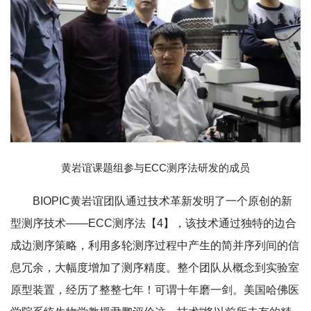
黄岩谊课题组参与ECC测序法研发的成员
BIOPIC黄岩谊团队通过技术革新发明了一个原创的新
型测序技术——ECC测序法【4】，该技术通过独特的边合
成边测序策略，利用多轮测序过程中产生的简并序列间的信
息冗余，大幅度增加了测序精度。整个团队从概念到实验室
原型装置，经历了整整七年！可谓十年磨一剑。美国哈佛医