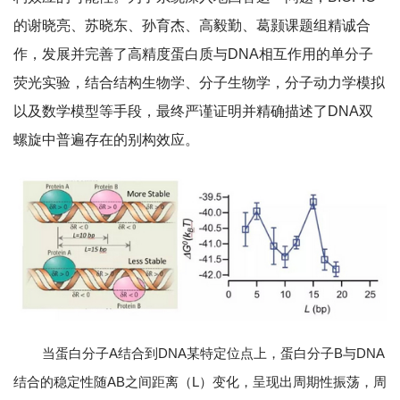
的谢晓亮、苏晓东、孙育杰、高毅勤、葛颢课题组精诚合
作，发展并完善了高精度蛋白质与DNA相互作用的单分子
荧光实验，结合结构生物学、分子生物学，分子动力学模拟
以及数学模型等手段，最终严谨证明并精确描述了DNA双
螺旋中普遍存在的别构效应。
当蛋白分子A结合到DNA某特定位点上，蛋白分子B与DNA
结合的稳定性随AB之间距离（L）变化，呈现出周期性振荡，周