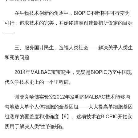
在生物技术创新的角逐中，BIOPIC不断将不可行变为
可行，追求技术的完美，并始终瞄准创建最初所设定的目标
——
三、服务国计民生、造福人类社会——解决关乎人类生
和死的问题
2014年MALBAC宝宝诞生，无疑是BIOPIC乃至中国现
代医学技术史上的一个里程碑。
谢晓亮哈佛实验室2012年发明的MALBAC技术能够均
匀地放大单个人体细胞的全基因组——大大提高单细胞基因
组测序的覆盖度和准确度【9】。这项技术在BIOPIC开始实
践用于解决人类“生”的缺陷。