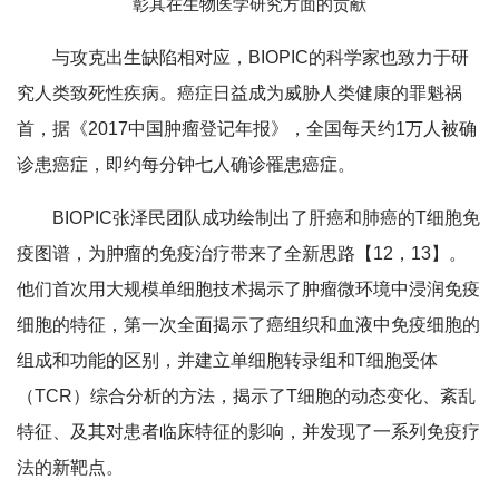
彰其在生物医学研究方面的贡献
与攻克出生缺陷相对应，BIOPIC的科学家也致力于研
究人类致死性疾病。癌症日益成为威胁人类健康的罪魁祸
首，据《2017中国肿瘤登记年报》，全国每天约1万人被确
诊患癌症，即约每分钟七人确诊罹患癌症。
BIOPIC张泽民团队成功绘制出了肝癌和肺癌的T细胞免
疫图谱，为肿瘤的免疫治疗带来了全新思路【12，13】。
他们首次用大规模单细胞技术揭示了肿瘤微环境中浸润免疫
细胞的特征，第一次全面揭示了癌组织和血液中免疫细胞的
组成和功能的区别，并建立单细胞转录组和T细胞受体
（TCR）综合分析的方法，揭示了T细胞的动态变化、紊乱
特征、及其对患者临床特征的影响，并发现了一系列免疫疗
法的新靶点。