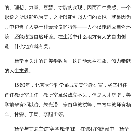
的、理想、力量、智慧、才能的实现，因而产生美感。一个
形象之所以能称为美，之所以能引起人们的喜悦，就是因为
其中包含了人类一种最珍贵的特性——人不仅能适应自然环
境，还能改造自然环境。在生活中什么地方有人的自由创
造，什么地方就有美。
杨辛更关注的是美学教育，这是他念兹在兹、倾力奉献
的人生主题。
1960年，北京大学哲学系成立美学教研室，杨辛担任
首任教研室主任。教研室虽然成立不久，但是人才济济，美
学前辈有邓以蛰、朱光潜、宗白华教授等，中青年教师有杨
辛、甘霖、于民、李醒尘等。
杨辛与甘霖主讲“美学原理”课，在课程的建设中，杨辛