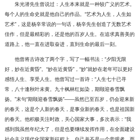
朱光潜先生曾说过：人生本来就是一种较广义的艺术。
每个人的生命史就是他自己的作品。“艺术为人生，人生如
艺术”，这是杨辛常说的一句话，杨辛先生创造了无数艺术
佳作，但是最精彩的，还是他的百岁人生。在追求真善美的
道路上，他一直在进取奋进，直到生命的最后一刻。
他曾将古诗改了两个字，写了一幅书法：“夕阳无限
好，妙在近黄昏”。“妙在近黄昏”，“妙”就妙在老年可以更好
感悟人生、享受人生。他曾写过一首诗：“人生七十已寻
常，八十逢秋叶未黄。九十枫林红如染，期颐迎春雪飘
扬。”末句“期颐迎春雪飘扬”——虽然已至百岁，仍会迎来新
的春天，这是个人新的春天，是事业新的春天，也是祖国新
的春天。他积极关注时政，关心国家大事，多次表示：“我
感到我虽然年纪大了，但是也要继续发挥作用，在全面建设
社会主义现代化国家新征程上，自己并不是一个旁观者，而