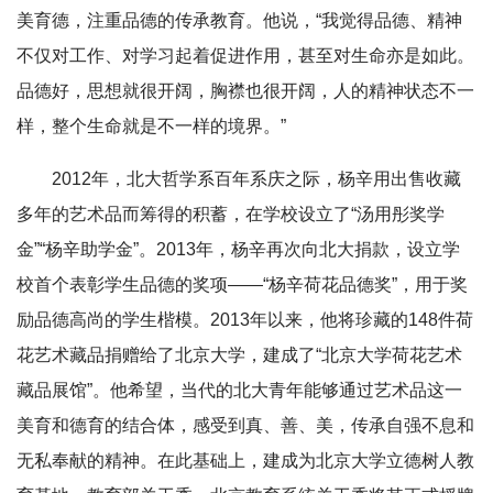
美育德，注重品德的传承教育。他说，“我觉得品德、精神
不仅对工作、对学习起着促进作用，甚至对生命亦是如此。
品德好，思想就很开阔，胸襟也很开阔，人的精神状态不一
样，整个生命就是不一样的境界。”
2012年，北大哲学系百年系庆之际，杨辛用出售收藏
多年的艺术品而筹得的积蓄，在学校设立了“汤用彤奖学
金”“杨辛助学金”。2013年，杨辛再次向北大捐款，设立学
校首个表彰学生品德的奖项——“杨辛荷花品德奖”，用于奖
励品德高尚的学生楷模。2013年以来，他将珍藏的148件荷
花艺术藏品捐赠给了北京大学，建成了“北京大学荷花艺术
藏品展馆”。他希望，当代的北大青年能够通过艺术品这一
美育和德育的结合体，感受到真、善、美，传承自强不息和
无私奉献的精神。在此基础上，建成为北京大学立德树人教