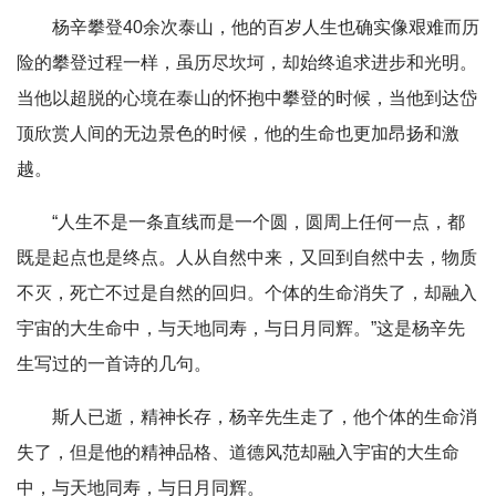
杨辛攀登40余次泰山，他的百岁人生也确实像艰难而历
险的攀登过程一样，虽历尽坎坷，却始终追求进步和光明。
当他以超脱的心境在泰山的怀抱中攀登的时候，当他到达岱
顶欣赏人间的无边景色的时候，他的生命也更加昂扬和激
越。
“人生不是一条直线而是一个圆，圆周上任何一点，都
既是起点也是终点。人从自然中来，又回到自然中去，物质
不灭，死亡不过是自然的回归。个体的生命消失了，却融入
宇宙的大生命中，与天地同寿，与日月同辉。”这是杨辛先
生写过的一首诗的几句。
斯人已逝，精神长存，杨辛先生走了，他个体的生命消
失了，但是他的精神品格、道德风范却融入宇宙的大生命
中，与天地同寿，与日月同辉。