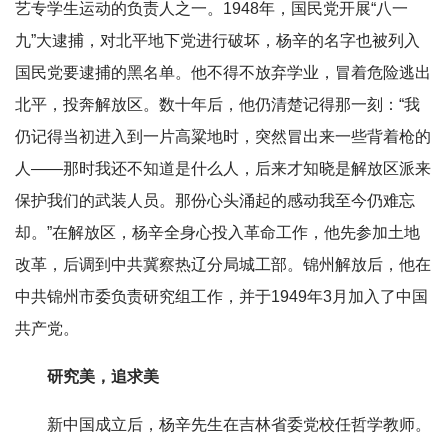
艺专学生运动的负责人之一。1948年，国民党开展“八一
九”大逮捕，对北平地下党进行破坏，杨辛的名字也被列入
国民党要逮捕的黑名单。他不得不放弃学业，冒着危险逃出
北平，投奔解放区。数十年后，他仍清楚记得那一刻：“我
仍记得当初进入到一片高粱地时，突然冒出来一些背着枪的
人——那时我还不知道是什么人，后来才知晓是解放区派来
保护我们的武装人员。那份心头涌起的感动我至今仍难忘
却。”在解放区，杨辛全身心投入革命工作，他先参加土地
改革，后调到中共冀察热辽分局城工部。锦州解放后，他在
中共锦州市委负责研究组工作，并于1949年3月加入了中国
共产党。
研究美，追求美
新中国成立后，杨辛先生在吉林省委党校任哲学教师。