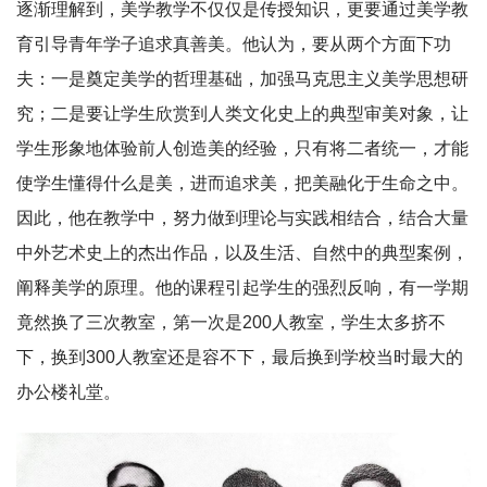
逐渐理解到，美学教学不仅仅是传授知识，更要通过美学教
育引导青年学子追求真善美。他认为，要从两个方面下功
夫：一是奠定美学的哲理基础，加强马克思主义美学思想研
究；二是要让学生欣赏到人类文化史上的典型审美对象，让
学生形象地体验前人创造美的经验，只有将二者统一，才能
使学生懂得什么是美，进而追求美，把美融化于生命之中。
因此，他在教学中，努力做到理论与实践相结合，结合大量
中外艺术史上的杰出作品，以及生活、自然中的典型案例，
阐释美学的原理。他的课程引起学生的强烈反响，有一学期
竟然换了三次教室，第一次是200人教室，学生太多挤不
下，换到300人教室还是容不下，
最后换到学校当时最大的
办公楼礼堂。