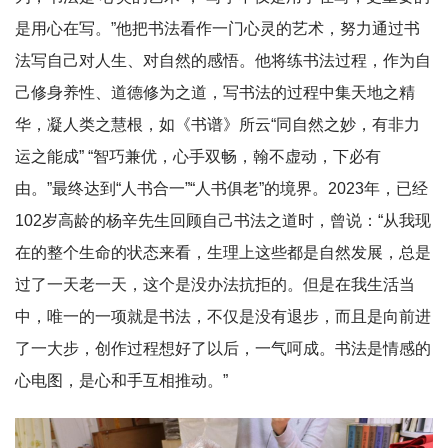
是用心在写。”他把书法看作一门心灵的艺术，努力通过书
法写自己对人生、对自然的感悟。他将练书法过程，作为自
己修身养性、道德修为之道，写书法的过程中集天地之精
华，凝人类之慧根，如《书谱》所云“同自然之妙，有非力
运之能成” “智巧兼优，心手双畅，翰不虚动，下必有
由。”最终达到“人书合一”“人书俱老”的境界。2023年，已经
102岁高龄的杨辛先生回顾自己书法之道时，曾说：“从我现
在的整个生命的状态来看，生理上这些都是自然发展，总是
过了一天老一天，这个是没办法抗拒的。但是在我生活当
中，唯一的一项就是书法，不仅是没有退步，而且是向前进
了一大步，创作过程想好了以后，一
气呵成。书法是情感的
心电图，是心和手互相推动。”