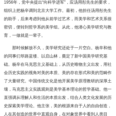
1956年，党中央提出“向科学进军”，应汤用彤先生的要求，
组织上把杨辛调到北京大学工作。最初，他担任汤用彤先生
的助手，后来考虑到他从前学过艺术，而美学和艺术关系很
密切，便转到哲学系的美学组。从此，他潜心美学研究与教
育，一做就是一辈子。
那时候解放不久，美学研究还处于一片空白。杨辛和他
的同事们筚路蓝缕、以启山林，奠定了新中国美学研究基
础。杨辛在马克思主义基础上，从历史唯物主义出发，用社
会历史实践的视角对美的本质、美的存在形式和美的范畴作
了大量研究。中国传统文化是他开展美学原理教研的深厚土
壤，马克思主义实践观则是美学基本理论的哲学基础。他一
直强调从理解人和生活的本质出发，结合人类文化发展的历
史探索美学理论。他主张，美的根源来自于人的自由创造，
人在其创造的世界中直观自身，在对象世界中看到人类目