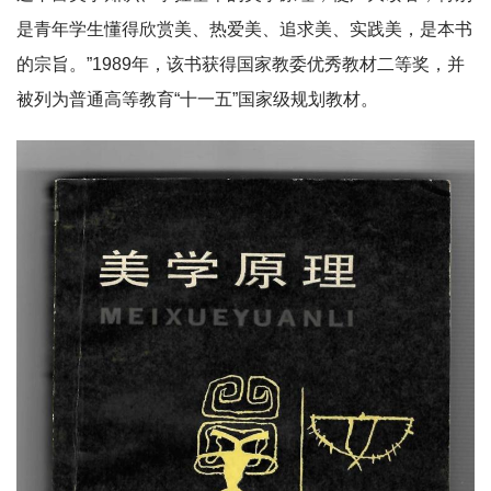
是青年学生懂得欣赏美、热爱美、追求美、实践美，是本书
的宗旨。”1989年，该书获得国家教委优秀教材二等奖，并
被列为普通高等教育“十一五”国家级规划教材。