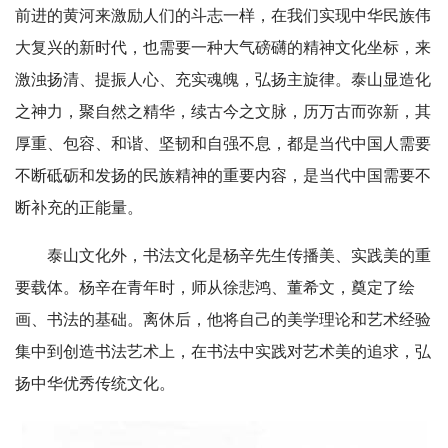
前进的黄河来激励人们的斗志一样，在我们实现中华民族伟
大复兴的新时代，也需要一种大气磅礴的精神文化坐标，来
激浊扬清、提振人心、充实魂魄，弘扬主旋律。泰山显造化
之神力，聚自然之精华，续古今之文脉，历万古而弥新，其
厚重、包容、和谐、坚韧和自强不息，都是当代中国人需要
不断砥砺和发扬的民族精神的重要内容，是当代中国需要不
断补充的正能量。
泰山文化外，书法文化是杨辛先生传播美、实践美的重
要载体。杨辛在青年时，师从徐悲鸿、董希文，奠定了绘
画、书法的基础。离休后，他将自己的美学理论和艺术经验
集中到创造书法艺术上，在书
法中实践对艺术美的追求，弘
扬中华优秀传统文化。