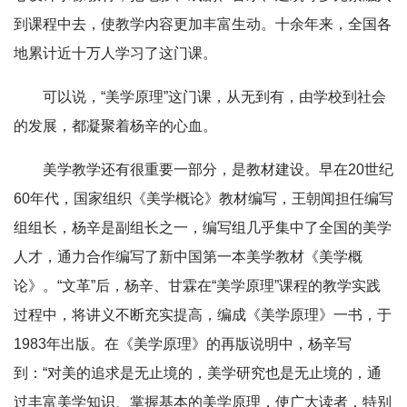
到课程中去，使教学内容更加丰富生动。十余年来，全国各
地累计近十万人学习了这门课。
可以说，“美学原理”这门课，从无到有，由学校到社会
的发展，都凝聚着杨辛的心血。
美学教学还有很重要一部分，是教材建设。早在20世纪
60年代，国家组织《美学概论》教材编写，王朝闻担任编写
组组长，杨辛是副组长之一，编写组几乎集中了全国的美学
人才，通力合作编写了新中国第一本美学教材《美学概
论》。“文革”后，杨辛、甘霖在“美学原理”课程的教学实践
过程中，将讲义不断充实提高，编成《美学原理》一书，于
1983年出版。在《美学原理》的再版说明中，杨辛写
到：“对美的追求是无止境的，美学研究也是无止境的，通
过丰富美学知识、掌握基本的美学原理，使广大读者，特别