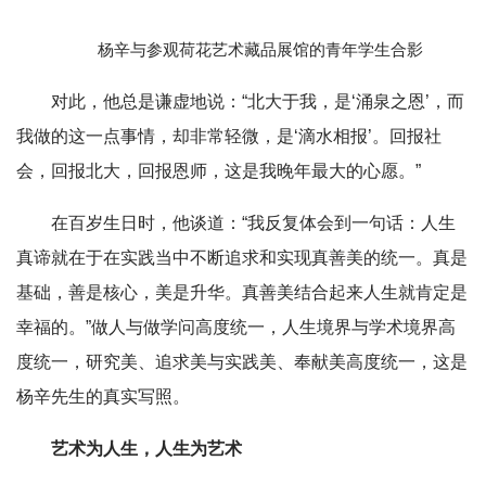
杨辛与参观荷花艺术藏品展馆的青年学生合影
对此，他总是谦虚地说：“北大于我，是‘涌泉之恩’，而
我做的这一点事情，却非常轻微，是‘滴水相报’。回报社
会，回报北大，回报恩师，这是我晚年最大的心愿。”
在百岁生日时，他谈道：“我反复体会到一句话：人生
真谛就在于在实践当中不断追求和实现真善美的统一。真是
基础，善是核心，美是升华。真善美结合起来人生就肯定是
幸福的。”做人与做学问高度统一，人生境界与学术境界高
度统一，研究美、追求美与实践美、奉献美高度统一，这是
杨辛先生的真实写照。
艺术为人生，人生为艺术