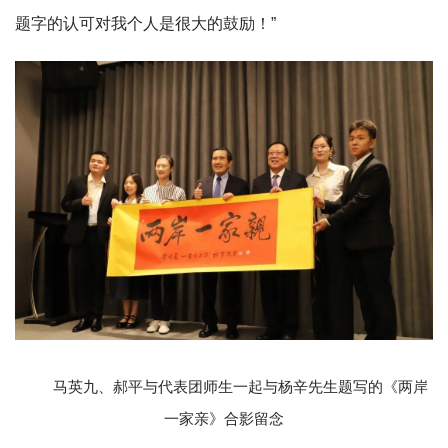
题字的认可对我个人是
很大的鼓励！”
马英九、郝平与代表团师生一起与杨辛先生题写的《两岸
一家亲》合影留念