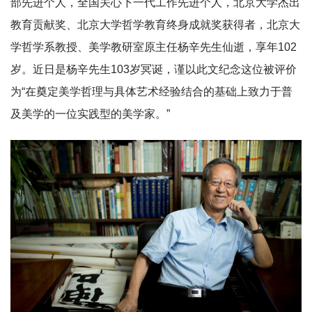
部先进个人，全国关心下一代工作先进个人，北京大学杰出
教育贡献奖、北京大学哲学教育终身成就奖获得者，北京大
学哲学系教授、美学教研室原主任杨辛先生仙逝，享年102
岁。近日是杨辛先生103岁冥诞，谨以此文纪念这位被评价
为“在奠定美学哲理与具体艺术经验结合的基础上致力于普
及美学的一位实践型的美学家。”