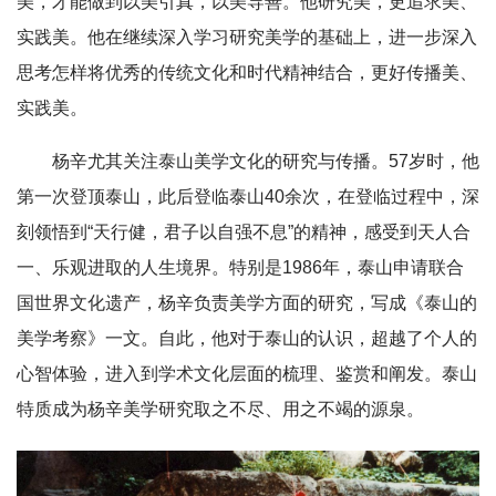
美，才能做到以美引真，以美导善。他研究美，更追求美、
实践美。他在继续深入学习研究美学的基础上，进一步深入
思考怎样将优秀的传统文化和时代精神结合，更好传播美、
实践美。
杨辛尤其关注泰山美学文化的研究与传播。57岁时，他
第一次登顶泰山，此后登临泰山40余次，在登临过程中，深
刻领悟到“天行健，君子以自强不息”的精神，感受到天人合
一、乐观进取的人生境界。特别是1986年，泰山申请联合
国世界文化遗产，杨辛负责美学方面的研究，写成《泰山的
美学考察》一文。自此，他对于泰山的认识，超越了个人的
心智体验，进入到学术文化层面的梳理、鉴赏和阐发。泰山
特质成为杨辛美学研究取之不尽、用之不竭的源泉。