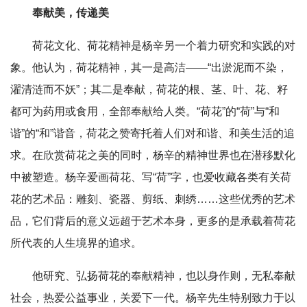
奉献美，传递美
荷花文化、荷花精神是杨辛另一个着力研究和实践的对
象。他认为，荷花精神，其一是高洁——“出淤泥而不染，
濯清涟而不妖”；其二是奉献，荷花的根、茎、叶、花、籽
都可为药用或食用，全部奉献给人类。“荷花”的“荷”与“和
谐”的“和”谐音，荷花之赞寄托着人们对和谐、和美生活的追
求。在欣赏荷花之美的同时，杨辛的精神世界也在潜移默化
中被塑造。杨辛爱画荷花、写“荷”字，也爱收藏各类有关荷
花的艺术品：雕刻、瓷器、剪纸、刺绣……这些优秀的艺术
品，它们背后的意义远超于艺术本身，更多的是承载着荷花
所代表的人生境界的追求。
他研究、弘扬荷花的奉献精神，也以身作则，无私奉献
社会，热爱公益事业，关爱下一代。杨辛先生特别致力于以